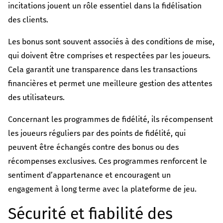
incitations jouent un rôle essentiel dans la fidélisation
des clients.
Les bonus sont souvent associés à des conditions de mise,
qui doivent être comprises et respectées par les joueurs.
Cela garantit une transparence dans les transactions
financières et permet une meilleure gestion des attentes
des utilisateurs.
Concernant les programmes de fidélité, ils récompensent
les joueurs réguliers par des points de fidélité, qui
peuvent être échangés contre des bonus ou des
récompenses exclusives. Ces programmes renforcent le
sentiment d’appartenance et encouragent un
engagement à long terme avec la plateforme de jeu.
Sécurité et fiabilité des