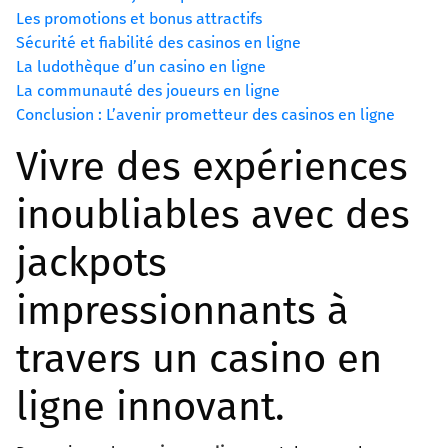
კულტურა/ხელოვნება
Les promotions et bonus attractifs
შექმენი კულტურულ სივრცეები, განავითარე
Sécurité et fiabilité des casinos en ligne
კრეატიულობა შენს თემში
La ludothèque d’un casino en ligne
La communauté des joueurs en ligne
გაეცი მეტი
Conclusion : L’avenir prometteur des casinos en ligne
თქვენი მხარდაჭერით შევძლებთ მეტი
Vivre des expériences
ცვლილებისა და მეტი განვითარების
უზრუნველყოფას
inoubliables avec des
ყველა ინიციატივა
jackpots
impressionnants à
travers un casino en
ligne innovant.