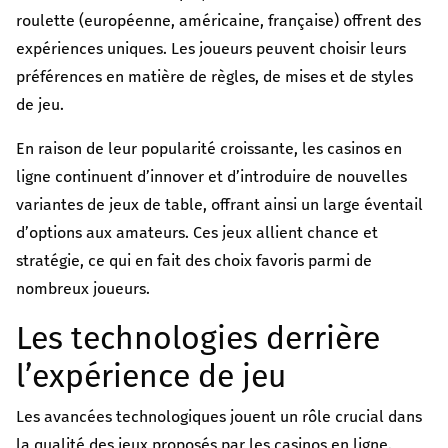
roulette (européenne, américaine, française) offrent des
expériences uniques. Les joueurs peuvent choisir leurs
préférences en matière de règles, de mises et de styles
de jeu.
En raison de leur popularité croissante, les casinos en
ligne continuent d’innover et d’introduire de nouvelles
variantes de jeux de table, offrant ainsi un large éventail
d’options aux amateurs. Ces jeux allient chance et
stratégie, ce qui en fait des choix favoris parmi de
nombreux joueurs.
Les technologies derrière
l’expérience de jeu
Les avancées technologiques jouent un rôle crucial dans
la qualité des jeux proposés par les casinos en ligne.