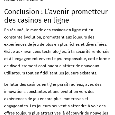
Conclusion : L’avenir prometteur
des casinos en ligne
En résumé, le monde des
casinos en ligne
est en
constante évolution, promettant aux joueurs des
expériences de jeu de plus en plus riches et diversifiées.
Grâce aux avancées technologies, à la sécurité renforcée
et à l’engagement envers le jeu responsable, cette forme
de divertissement continuera d’attirer de nouveaux
utilisateurs tout en fidélisant les joueurs existants.
Le futur des casinos en ligne paraît radieux, avec des
innovations constantes et une évolution vers des
expériences de jeu encore plus immersives et
engageantes. Les joueurs peuvent s’attendre à voir des
offres toujours plus attractives, à découvrir de nouvelles