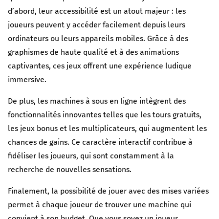
d’abord, leur accessibilité est un atout majeur : les
joueurs peuvent y accéder facilement depuis leurs
ordinateurs ou leurs appareils mobiles. Grâce à des
graphismes de haute qualité et à des animations
captivantes, ces jeux offrent une expérience ludique
immersive.
De plus, les machines à sous en ligne intègrent des
fonctionnalités innovantes telles que les tours gratuits,
les jeux bonus et les multiplicateurs, qui augmentent les
chances de gains. Ce caractère interactif contribue à
fidéliser les joueurs, qui sont constamment à la
recherche de nouvelles sensations.
Finalement, la possibilité de jouer avec des mises variées
permet à chaque joueur de trouver une machine qui
convient à son budget. Que vous soyez un joueur