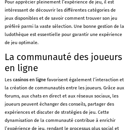
Pour apprécier pleinement l’expérience de jeu, il est
intéressant de découvrir les différentes catégories de
jeux disponibles et de savoir comment trouver son jeu
préféré parmi la vaste sélection. Une bonne gestion de la
ludothèque est essentielle pour garantir une expérience
de jeu optimale.
La communauté des joueurs
en ligne
Les
casinos en ligne
favorisent également l’interaction et
la création de communautés entre les joueurs. Grâce aux
forums, aux chats en direct et aux réseaux sociaux, les
joueurs peuvent échanger des conseils, partager des
expériences et discuter de stratégies de jeu. Cette
dynamisation de la communauté contribue à enrichir
l’expérience de jeu, rendant le processus plus social et