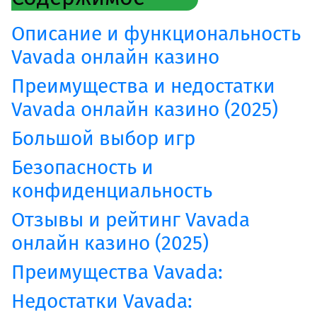
კულტურა/ხელოვნება
შექმენი კულტურულ სივრცეები, განავითარე
Описание и функциональность
კრეატიულობა შენს თემში
Vavada онлайн казино
გაეცი მეტი
Преимущества и недостатки
თქვენი მხარდაჭერით შევძლებთ მეტი
Vavada онлайн казино (2025)
ცვლილებისა და მეტი განვითარების
უზრუნველყოფას
Большой выбор игр
Безопасность и
ყველა ინიციატივა
конфиденциальность
Отзывы и рейтинг Vavada
онлайн казино (2025)
Преимущества Vavada:
Недостатки Vavada: