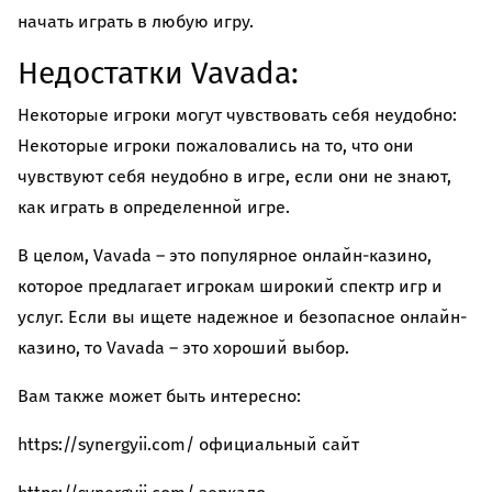
начать играть в любую игру.
Недостатки Vavada:
Некоторые игроки могут чувствовать себя неудобно:
Некоторые игроки пожаловались на то, что они
чувствуют себя неудобно в игре, если они не знают,
как играть в определенной игре.
В целом, Vavada – это популярное онлайн-казино,
которое предлагает игрокам широкий спектр игр и
услуг. Если вы ищете надежное и безопасное онлайн-
казино, то Vavada – это хороший выбор.
Вам также может быть интересно:
https://synergyii.com/ официальный сайт