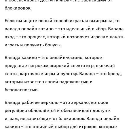
блокировок.
Если вы ищете новый способ играть и выигрыша, то
вавада онлайн казино – это идеальный выбор. Вавада
вход – это процесс, который позволяет игрокам начать
играть и получать бонусы.
Вавада казино – это онлайн-казино, которое
предлагает игрокам широкий спектр игр, включая
слоты, карточные игры и рулетку. Вавада – это бренд,
который известен своей надежностью и
безопасностью.
Вавада рабочее зеркало – это зеркало, которое
регулярно обновляется и обеспечивает доступ к
играм, не зависящим от блокировок. Вавада онлайн
казино – это отличный выбор для игроков, которые