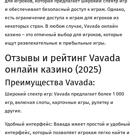
для игроков, которая предлагает широкий спектр игр
и обеспечивает безопасный доступ к играм. Однако,
есть ограничение доступа к играм для игроков из
некоторых стран. В любом случае, Vavada онлайн
казино – это отличный выбор для игроков, которые
ищут развлекательные и прибыльные игры.
Отзывы и рейтинг Vavada
онлайн казино (2025)
Преимущества Vavada:
Широкий спектр игр: Vavada предлагает более 1 000
игр, включая слоты, карточные игры, рулетку и
другие.
Удобный интерфейс: Вавада имеет простой и удобный
интерфейс, который позволяет игрокам легко найти и