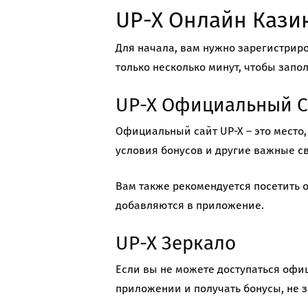
UP-X Онлайн Кази
Для начала, вам нужно зарегистриро
только несколько минут, чтобы запо
UP-X Официальный С
Официальный сайт UP-X – это место
условия бонусов и другие важные с
Вам также рекомендуется посетить о
добавляются в приложение.
UP-X Зеркало
Если вы не можете доступаться офиц
приложении и получать бонусы, не 