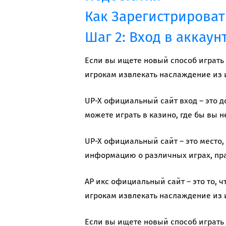
Как Зарегистрироват
Шаг 2: Вход в аккаун
Если вы ищете новый способ играть в
игрокам извлекать наслаждение из иг
UP-X официальный сайт вход – это д
можете играть в казино, где бы вы н
UP-X официальный сайт – это место,
информацию о различных играх, прав
AP икс официальный сайт – это то, ч
игрокам извлекать наслаждение из иг
Если вы ищете новый способ играть в