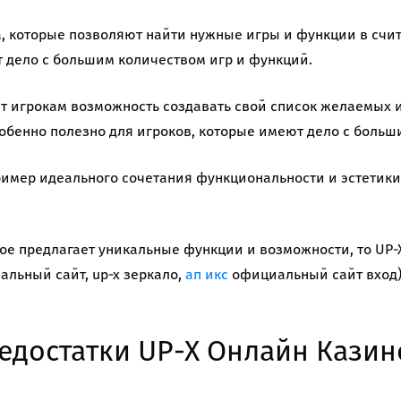
, которые позволяют найти нужные игры и функции в счит
т дело с большим количеством игр и функций.
т игрокам возможность создавать свой список желаемых иг
собенно полезно для игроков, которые имеют дело с больш
пример идеального сочетания функциональности и эстетики
ое предлагает уникальные функции и возможности, то UP-X
альный сайт, up-x зеркало,
ап икс
официальный сайт вход) 
едостатки UP-X Онлайн Кази