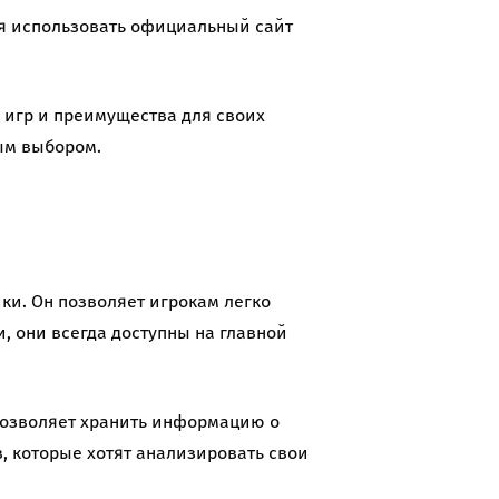
ся использовать официальный сайт
р игр и преимущества для своих
ным выбором.
ки. Он позволяет игрокам легко
, они всегда доступны на главной
 позволяет хранить информацию о
в, которые хотят анализировать свои