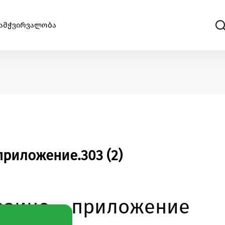
ამჭვირვალობა
სტარტაპი
საწვდომობა
გააძლიერე უნიკალური პროდუქტები და შექ
ინოვაციები.
ცხოველებზე ზრუნვა
რი
იზრუნე ცხოველების უკეთეს გარემოზე
კულტურა/ხელოვნება
приложение.303 (2)
ი
შექმენი კულტურულ სივრცეები, განავითარე
კრეატიულობა შენს თემში
азино – приложение