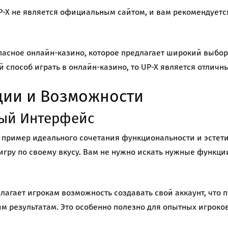
UP-X не является официальным сайтом, и вам рекомендует
опасное онлайн-казино, которое предлагает широкий выбо
 способ играть в онлайн-казино, то UP-X является отлич
ции и Возможности
ый Интерфейс
 пример идеального сочетания функциональности и эстети
гру по своему вкусу. Вам не нужно искать нужные функции
длагает игрокам возможность создавать свой аккаунт, что
оим результатам. Это особенно полезно для опытных игроко