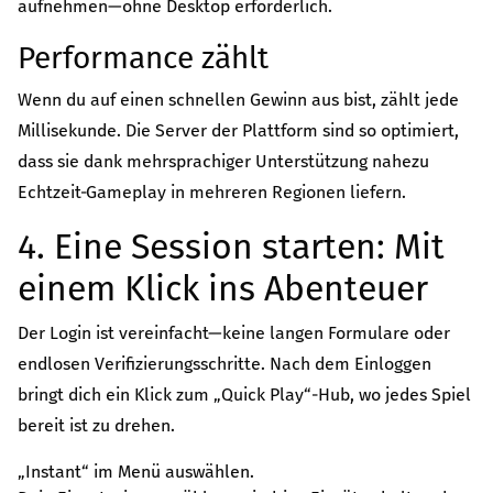
aufnehmen—ohne Desktop erforderlich.
Performance zählt
Wenn du auf einen schnellen Gewinn aus bist, zählt jede
Millisekunde. Die Server der Plattform sind so optimiert,
dass sie dank mehrsprachiger Unterstützung nahezu
Echtzeit‑Gameplay in mehreren Regionen liefern.
4. Eine Session starten: Mit
einem Klick ins Abenteuer
Der Login ist vereinfacht—keine langen Formulare oder
endlosen Verifizierungsschritte. Nach dem Einloggen
bringt dich ein Klick zum „Quick Play“-Hub, wo jedes Spiel
bereit ist zu drehen.
„Instant“ im Menü auswählen.