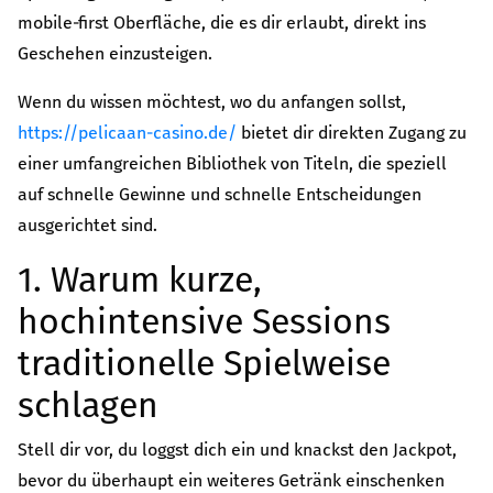
კულტურა/ხელოვნება
mobile‑first Oberfläche, die es dir erlaubt, direkt ins
შექმენი კულტურულ სივრცეები, განავითარე
Geschehen einzusteigen.
კრეატიულობა შენს თემში
Wenn du wissen möchtest, wo du anfangen sollst,
გაეცი მეტი
https://pelicaan-casino.de/
bietet dir direkten Zugang zu
თქვენი მხარდაჭერით შევძლებთ მეტი
einer umfangreichen Bibliothek von Titeln, die speziell
ცვლილებისა და მეტი განვითარების
auf schnelle Gewinne und schnelle Entscheidungen
უზრუნველყოფას
ausgerichtet sind.
ყველა ინიციატივა
1. Warum kurze,
hochintensive Sessions
traditionelle Spielweise
schlagen
Stell dir vor, du loggst dich ein und knackst den Jackpot,
bevor du überhaupt ein weiteres Getränk einschenken