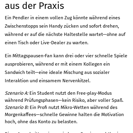
aus der Praxis
Ein Pendler in einem vollen Zug könnte während eines
Zwischenstopps sein Handy zücken und sofort drehen,
während er auf die nächste Haltestelle wartet—ohne auf
einen Tisch oder Live-Dealer zu warten.
Ein Mittagspausen‑Fan kann drei oder vier schnelle Spiele
ausprobieren, während er mit einem Kollegen ein
Sandwich teilt—eine ideale Mischung aus sozialer
Interaktion und einsamem Nervenkitzel.
Szenario A:
Ein Student nutzt den Free‑play‑Modus
während Prüfungsphasen—kein Risiko, aber voller Spaß.
Szenario B:
Ein Profi nutzt Mikro‑Wetten während des
Morgenkaffees—schnelle Gewinne halten die Motivation
hoch, ohne das Konto zu belasten.