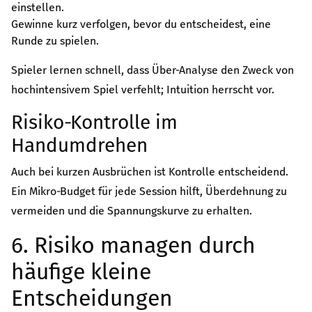
einstellen.
Gewinne kurz verfolgen, bevor du entscheidest, eine
Runde zu spielen.
Spieler lernen schnell, dass Über‑Analyse den Zweck von
hochintensivem Spiel verfehlt; Intuition herrscht vor.
Risiko‑Kontrolle im
Handumdrehen
Auch bei kurzen Ausbrüchen ist Kontrolle entscheidend.
Ein Mikro‑Budget für jede Session hilft, Überdehnung zu
vermeiden und die Spannungskurve zu erhalten.
6. Risiko managen durch
häufige kleine
Entscheidungen