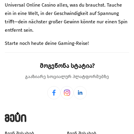
Universal Online Casino alles, was du brauchst. Tauche
ein in eine Welt, in der Geschwindigkeit auf Spannung
trifft—dein nächster großer Gewinn könnte nur einen Spin
entfernt sein.
Starte noch heute deine Gaming-Reise!
მოგეწონა სტატია?
გააზიარე სოციალურ პლატფორმებზე
ჩვენ შესახებ
ჩვენ შესახებ