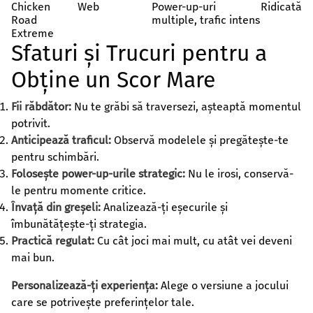
Chicken
Web
Power-up-uri
Ridicată
Road
multiple, trafic intens
Extreme
Sfaturi și Trucuri pentru a
Obține un Scor Mare
Fii răbdător:
Nu te grăbi să traversezi, așteaptă momentul
potrivit.
Anticipează traficul:
Observă modelele și pregătește-te
pentru schimbări.
Folosește power-up-urile strategic:
Nu le irosi, conservă-
le pentru momente critice.
Învață din greșeli:
Analizează-ți eșecurile și
îmbunătățește-ți strategia.
Practică regulat:
Cu cât joci mai mult, cu atât vei deveni
mai bun.
Personalizează-ți experiența:
Alege o versiune a jocului
care se potrivește preferințelor tale.