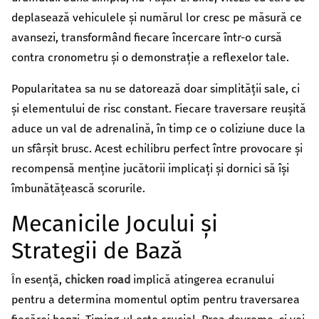
deplasează vehiculele și numărul lor cresc pe măsură ce
avansezi, transformând fiecare încercare într-o cursă
contra cronometru și o demonstrație a reflexelor tale.
Popularitatea sa nu se datorează doar simplității sale, ci
și elementului de risc constant. Fiecare traversare reușită
aduce un val de adrenalină, în timp ce o coliziune duce la
un sfârșit brusc. Acest echilibru perfect între provocare și
recompensă menține jucătorii implicați și dornici să își
îmbunătățească scorurile.
Mecanicile Jocului și
Strategii de Bază
În esență,
chicken road
implică atingerea ecranului
pentru a determina momentul optim pentru traversarea