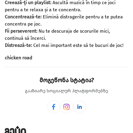
Creează-ți un playlist:
Ascultă muzică în timp ce joci
pentru a te relaxa și a te concentra.
Concentrează-te:
Elimină distragerile pentru a te putea
concentra pe joc.
Fii perseverent:
Nu te descuraja de scorurile mici,
continuă să încerci.
Distrează-te:
Cel mai important este să te bucuri de joc!
chicken road
მოგეწონა სტატია?
გააზიარე სოციალურ პლატფორმებზე