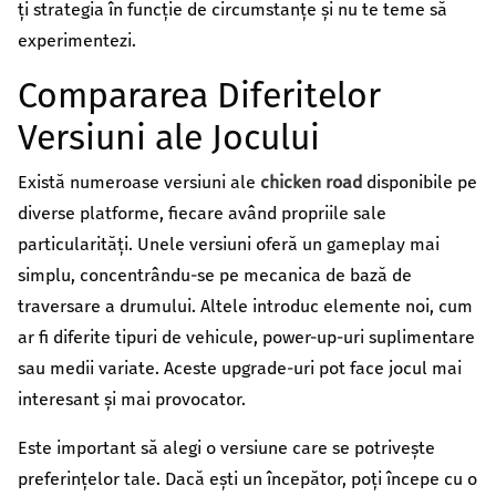
ți strategia în funcție de circumstanțe și nu te teme să
experimentezi.
Compararea Diferitelor
Versiuni ale Jocului
Există numeroase versiuni ale
chicken road
disponibile pe
diverse platforme, fiecare având propriile sale
particularități. Unele versiuni oferă un gameplay mai
simplu, concentrându-se pe mecanica de bază de
traversare a drumului. Altele introduc elemente noi, cum
ar fi diferite tipuri de vehicule, power-up-uri suplimentare
sau medii variate. Aceste upgrade-uri pot face jocul mai
interesant și mai provocator.
Este important să alegi o versiune care se potrivește
preferințelor tale. Dacă ești un începător, poți începe cu o