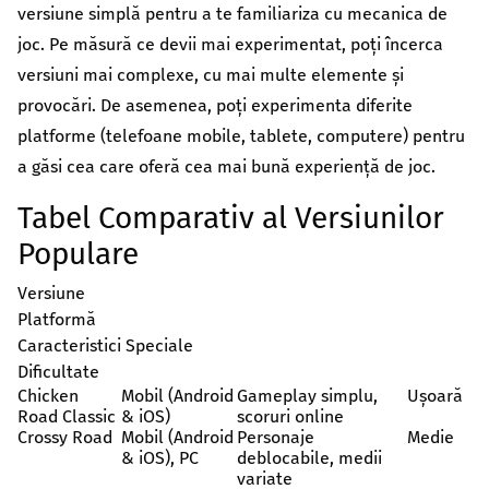
versiune simplă pentru a te familiariza cu mecanica de
joc. Pe măsură ce devii mai experimentat, poți încerca
versiuni mai complexe, cu mai multe elemente și
provocări. De asemenea, poți experimenta diferite
platforme (telefoane mobile, tablete, computere) pentru
a găsi cea care oferă cea mai bună experiență de joc.
Tabel Comparativ al Versiunilor
Populare
Versiune
Platformă
Caracteristici Speciale
Dificultate
Chicken
Mobil (Android
Gameplay simplu,
Ușoară
Road Classic
& iOS)
scoruri online
Crossy Road
Mobil (Android
Personaje
Medie
& iOS), PC
deblocabile, medii
variate