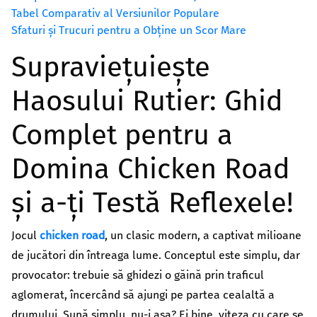
კულტურა/ხელოვნება
Tabel Comparativ al Versiunilor Populare
შექმენი კულტურულ სივრცეები, განავითარე
Sfaturi și Trucuri pentru a Obține un Scor Mare
კრეატიულობა შენს თემში
Supraviețuiește
გაეცი მეტი
Haosului Rutier: Ghid
თქვენი მხარდაჭერით შევძლებთ მეტი
ცვლილებისა და მეტი განვითარების
Complet pentru a
უზრუნველყოფას
Domina Chicken Road
ყველა ინიციატივა
și a-ți Testă Reflexele!
Jocul
chicken road
, un clasic modern, a captivat milioane
de jucători din întreaga lume. Conceptul este simplu, dar
provocator: trebuie să ghidezi o găină prin traficul
aglomerat, încercând să ajungi pe partea cealaltă a
drumului. Sună simplu, nu-i așa? Ei bine, viteza cu care se