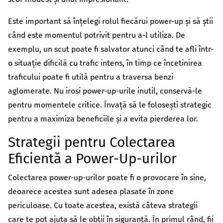
Este important să înțelegi rolul fiecărui power-up și să știi
când este momentul potrivit pentru a-l utiliza. De
exemplu, un scut poate fi salvator atunci când te afli într-
o situație dificilă cu trafic intens, în timp ce încetinirea
traficului poate fi utilă pentru a traversa benzi
aglomerate. Nu irosi power-up-urile inutil, conservă-le
pentru momentele critice. Învață să le folosești strategic
pentru a maximiza beneficiile și a evita pierderea lor.
Strategii pentru Colectarea
Eficientă a Power-Up-urilor
Colectarea power-up-urilor poate fi o provocare în sine,
deoarece acestea sunt adesea plasate în zone
periculoase. Cu toate acestea, există câteva strategii
care te pot ajuta să le obții în siguranță. În primul rând, fii