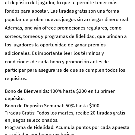
el depósito del jugador, lo que le permite tener más
fondos para apostar. Las tiradas gratis son una forma
popular de probar nuevos juegos sin arriesgar dinero real.
Además,
one win
ofrece promociones regulares, como
sorteos, torneos y programas de fidelidad, que brindan a
los jugadores la oportunidad de ganar premios
adicionales. Es importante leer los términos y
condiciones de cada bono y promoción antes de
participar para asegurarse de que se cumplen todos los
requisitos.
Bono de Bienvenida: 100% hasta $200 en tu primer
depósito.
Bono de Depósito Semanal: 50% hasta $100.
Tiradas Gratis: Todos los martes, recibe 20 tiradas gratis
en juegos seleccionados.
Programa de Fidelidad: Acumula puntos por cada apuesta
y canjéalos por bonos exclusivos.