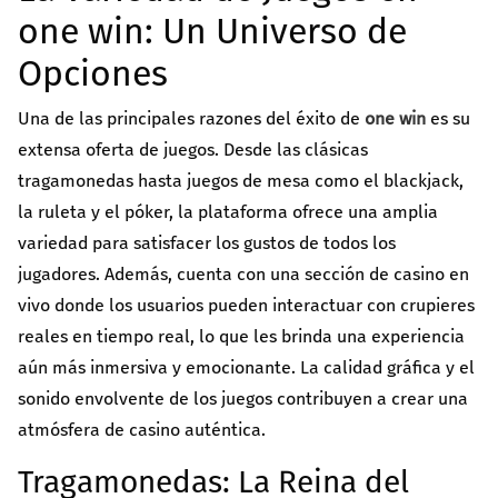
one win: Un Universo de
Opciones
Una de las principales razones del éxito de
one win
es su
extensa oferta de juegos. Desde las clásicas
tragamonedas hasta juegos de mesa como el blackjack,
la ruleta y el póker, la plataforma ofrece una amplia
variedad para satisfacer los gustos de todos los
jugadores. Además, cuenta con una sección de casino en
vivo donde los usuarios pueden interactuar con crupieres
reales en tiempo real, lo que les brinda una experiencia
aún más inmersiva y emocionante. La calidad gráfica y el
sonido envolvente de los juegos contribuyen a crear una
atmósfera de casino auténtica.
Tragamonedas: La Reina del