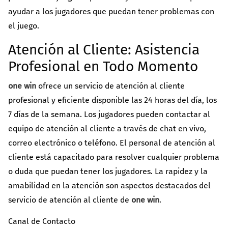
ayudar a los jugadores que puedan tener problemas con
el juego.
Atención al Cliente: Asistencia
Profesional en Todo Momento
one win
ofrece un servicio de atención al cliente
profesional y eficiente disponible las 24 horas del día, los
7 días de la semana. Los jugadores pueden contactar al
equipo de atención al cliente a través de chat en vivo,
correo electrónico o teléfono. El personal de atención al
cliente está capacitado para resolver cualquier problema
o duda que puedan tener los jugadores. La rapidez y la
amabilidad en la atención son aspectos destacados del
servicio de atención al cliente de
one win
.
Canal de Contacto