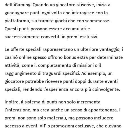
dell’iGaming. Quando un giocatore si iscrive, inizia a
guadagnare punti ogni volta che interagisce con la
piattaforma, sia tramite giochi che con scommesse.
Questi punti possono essere accumulati e
successivamente convertiti in premi esclusivi.
Le offerte speciali rappresentano un ulteriore vantaggio; i
casinò online spesso offrono bonus extra per determinate
attività, come il completamento di missioni o il
raggiungimento di traguardi specifici. Ad esempio, un
giocatore potrebbe ricevere punti doppi durante eventi
speciali, rendendo l’esperienza ancora più coinvolgente.
Inoltre, il sistema di punti non solo incrementa
l’interazione, ma crea anche un senso di appartenenza. I
premi non sono solo materiali, ma possono includere
accesso a eventi VIP o promozioni esclusive, che elevano