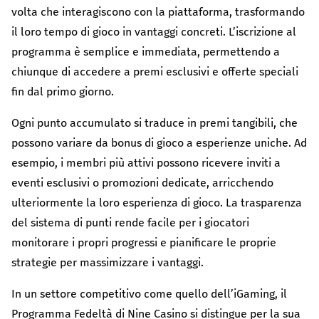
კულტურა/ხელოვნება
volta che interagiscono con la piattaforma, trasformando
შექმენი კულტურულ სივრცეები, განავითარე
il loro tempo di gioco in vantaggi concreti. L’iscrizione al
კრეატიულობა შენს თემში
programma è semplice e immediata, permettendo a
chiunque di accedere a premi esclusivi e offerte speciali
გაეცი მეტი
fin dal primo giorno.
თქვენი მხარდაჭერით შევძლებთ მეტი
ცვლილებისა და მეტი განვითარების
Ogni punto accumulato si traduce in premi tangibili, che
უზრუნველყოფას
possono variare da bonus di gioco a esperienze uniche. Ad
esempio, i membri più attivi possono ricevere inviti a
ყველა ინიციატივა
eventi esclusivi o promozioni dedicate, arricchendo
ulteriormente la loro esperienza di gioco. La trasparenza
del sistema di punti rende facile per i giocatori
monitorare i propri progressi e pianificare le proprie
strategie per massimizzare i vantaggi.
In un settore competitivo come quello dell’iGaming, il
Programma Fedeltà di Nine Casino si distingue per la sua