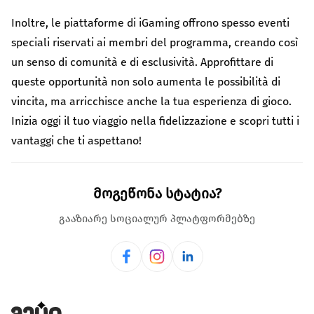
Inoltre, le piattaforme di iGaming offrono spesso eventi
speciali riservati ai membri del programma, creando così
un senso di comunità e di esclusività. Approfittare di
queste opportunità non solo aumenta le possibilità di
vincita, ma arricchisce anche la tua esperienza di gioco.
Inizia oggi il tuo viaggio nella fidelizzazione e scopri tutti i
vantaggi che ti aspettano!
მოგეწონა სტატია?
გააზიარე სოციალურ პლატფორმებზე