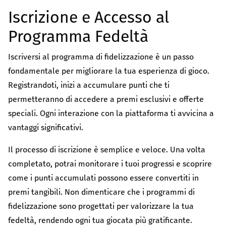
Iscrizione e Accesso al
Programma Fedeltà
Iscriversi al programma di fidelizzazione è un passo
fondamentale per migliorare la tua esperienza di gioco.
Registrandoti, inizi a accumulare punti che ti
permetteranno di accedere a premi esclusivi e offerte
speciali. Ogni interazione con la piattaforma ti avvicina a
vantaggi significativi.
Il processo di iscrizione è semplice e veloce. Una volta
completato, potrai monitorare i tuoi progressi e scoprire
come i punti accumulati possono essere convertiti in
premi tangibili. Non dimenticare che i programmi di
fidelizzazione sono progettati per valorizzare la tua
fedeltà, rendendo ogni tua giocata più gratificante.