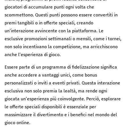
giocatori di accumulare punti ogni volta che
scommettono. Questi punti possono essere convertiti in
premi tangibili o in offerte speciali, creando
un’interazione avvincente con la piattaforma. Le
esclusive promozioni settimanali o mensili, come i tornei,
non solo incentivano la competizione, ma arricchiscono
anche l’esperienza di gioco.
Essere parte di un programma di fidelizzazione significa
anche accedere a vantaggi unici, come bonus
personalizzati o inviti a eventi privati. Questa interazione
esclusiva non solo premia la lealtà, ma rende ogni
giocata un’esperienza più coinvolgente. Perciò, esplorare
le offerte speciali disponibili è essenziale per
massimizzare il divertimento e i benefici nel mondo del
gioco online.