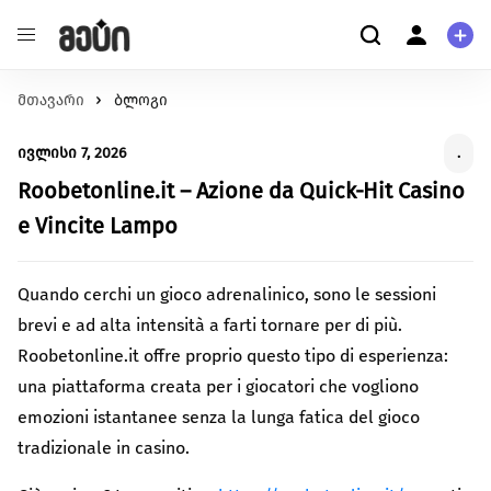
მთავარი
განათლება
ბლოგი
ჩვენ შესახებ
შეცვალე განათლების ხარისხი და მასზე
ჩვენ შესახებ
ივლისი 7, 2026
.
ხელმისაწვდომობა
მომხმარებელი
ჯანმრთელობა
Roobetonline.it – Azione da Quick‑Hit Casino
კითხვა-პასუხი
შექმენი გარემო უკეთესი მენტალური და ფიზიკური
პერსონალური ინფორმაცია
e Vincite Lampo
ჯანმრთელობისთვის.
გარემოს დაცვა
მეტი ჩვენზე
Quando cerchi un gioco adrenalinico, sono le sessioni
იზრუნე დედამიწის მომავლზე და დაუჭირე მხარი
გაეცანი სახელმძღვანელოს ქრაუდფანდინგის
brevi e ad alta intensità a farti tornare per di più.
გარემოსდაცვით ინიციატივებს
შესახებ
სტარტაპი
Roobetonline.it offre proprio questo tipo di esperienza:
გააძლიერე უნიკალური პროდუქტები და შექმენი
una piattaforma creata per i giocatori che vogliono
წაიკითხე მეტი
ინოვაციები.
emozioni istantanee senza la lunga fatica del gioco
ცხოველებზე ზრუნვა
tradizionale in casino.
იზრუნე ცხოველების უკეთეს გარემოზე