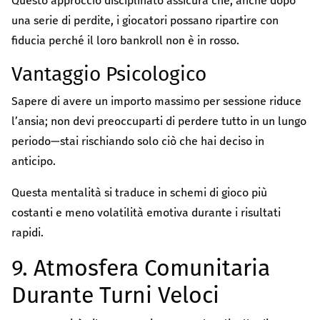
Questo approccio disciplinato assicura che, anche dopo
una serie di perdite, i giocatori possano ripartire con
fiducia perché il loro bankroll non è in rosso.
Vantaggio Psicologico
Sapere di avere un importo massimo per sessione riduce
l’ansia; non devi preoccuparti di perdere tutto in un lungo
periodo—stai rischiando solo ciò che hai deciso in
anticipo.
Questa mentalità si traduce in schemi di gioco più
costanti e meno volatilità emotiva durante i risultati
rapidi.
9. Atmosfera Comunitaria
Durante Turni Veloci