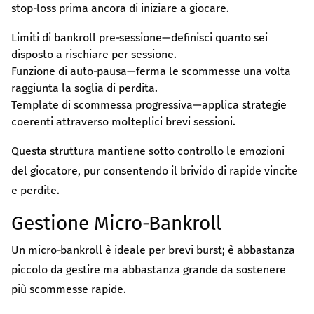
stop‑loss prima ancora di iniziare a giocare.
Limiti di bankroll pre‑sessione—definisci quanto sei
disposto a rischiare per sessione.
Funzione di auto‑pausa—ferma le scommesse una volta
raggiunta la soglia di perdita.
Template di scommessa progressiva—applica strategie
coerenti attraverso molteplici brevi sessioni.
Questa struttura mantiene sotto controllo le emozioni
del giocatore, pur consentendo il brivido di rapide vincite
e perdite.
Gestione Micro‑Bankroll
Un micro‑bankroll è ideale per brevi burst; è abbastanza
piccolo da gestire ma abbastanza grande da sostenere
più scommesse rapide.