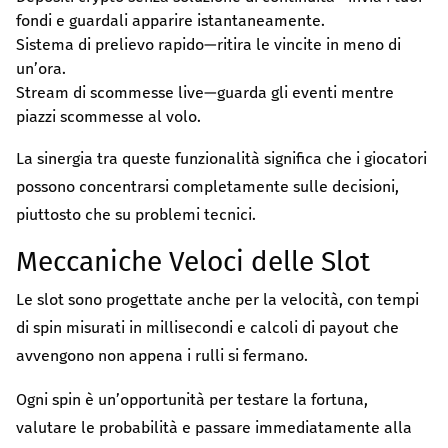
fondi e guardali apparire istantaneamente.
Sistema di prelievo rapido—ritira le vincite in meno di
un’ora.
Stream di scommesse live—guarda gli eventi mentre
piazzi scommesse al volo.
La sinergia tra queste funzionalità significa che i giocatori
possono concentrarsi completamente sulle decisioni,
piuttosto che su problemi tecnici.
Meccaniche Veloci delle Slot
Le slot sono progettate anche per la velocità, con tempi
di spin misurati in millisecondi e calcoli di payout che
avvengono non appena i rulli si fermano.
Ogni spin è un’opportunità per testare la fortuna,
valutare le probabilità e passare immediatamente alla