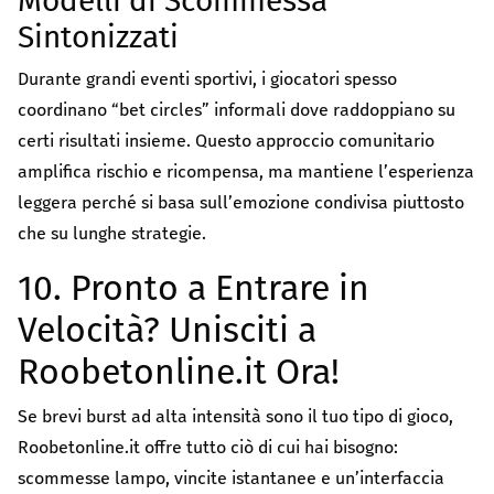
Modelli di Scommessa
Sintonizzati
Durante grandi eventi sportivi, i giocatori spesso
coordinano “bet circles” informali dove raddoppiano su
certi risultati insieme. Questo approccio comunitario
amplifica rischio e ricompensa, ma mantiene l’esperienza
leggera perché si basa sull’emozione condivisa piuttosto
che su lunghe strategie.
10. Pronto a Entrare in
Velocità? Unisciti a
Roobetonline.it Ora!
Se brevi burst ad alta intensità sono il tuo tipo di gioco,
Roobetonline.it offre tutto ciò di cui hai bisogno:
scommesse lampo, vincite istantanee e un’interfaccia