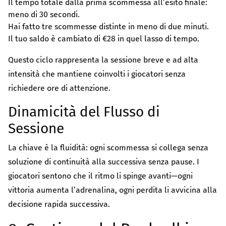
Il tempo totale dalla prima scommessa all’esito finale:
meno di 30 secondi.
Hai fatto tre scommesse distinte in meno di due minuti.
Il tuo saldo è cambiato di €28 in quel lasso di tempo.
Questo ciclo rappresenta la sessione breve e ad alta
intensità che mantiene coinvolti i giocatori senza
richiedere ore di attenzione.
Dinamicità del Flusso di
Sessione
La chiave è la fluidità: ogni scommessa si collega senza
soluzione di continuità alla successiva senza pause. I
giocatori sentono che il ritmo li spinge avanti—ogni
vittoria aumenta l’adrenalina, ogni perdita li avvicina alla
decisione rapida successiva.