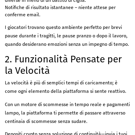
diverse in meno di un battito di ciglia.
Notifiche di risultato istantanee – niente attese per
conferme email.
I giocatori trovano questo ambiente perfetto per brevi
pause durante i tragitti, le pause pranzo o dopo il lavoro,
quando desiderano emozioni senza un impegno di tempo.
2. Funzionalità Pensate per
la Velocità
La velocità è più di semplici tempi di caricamento; è
come ogni elemento della piattaforma si sente reattivo.
Con un motore di scommesse in tempo reale e pagamenti
lampo, la piattaforma ti permette di passare attraverso
centinaia di scommesse senza sudare.
Depositi crypto senza soluzione di continuità—invia i tuoi