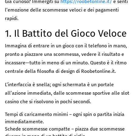
კულტურა/ხელოვნება
Già curioso? Immergiti su
https://roobetonline.it/
e senti
შექმენი კულტურულ სივრცეები, განავითარე
l’emozione delle scommesse veloci e dei pagamenti
კრეატიულობა შენს თემში
rapidi.
1. Il Battito del Gioco Veloce
გაეცი მეტი
თქვენი მხარდაჭერით შევძლებთ მეტი
Immagina di entrare in un gioco con il telefono in mano,
ცვლილებისა და მეტი განვითარების
pronto a piazzare una scommessa, vedere il risultato e
უზრუნველყოფას
incassare—tutto in meno di un minuto. Questo è il ritmo
centrale della filosofia di design di Roobetonline.it.
ყველა ინიციატივა
L’interfaccia è snella; ogni schermata è un portale
all’azione immediata, dalle scommesse sportive alle slot
casino che si risolvono in pochi secondi.
Tempi di caricamento minimi – ogni spin o partita inizia
immediatamente.
Schede scommesse compatte – piazza due scommesse