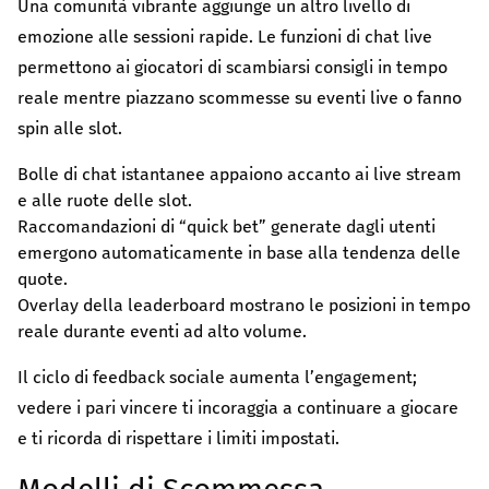
Una comunità vibrante aggiunge un altro livello di
emozione alle sessioni rapide. Le funzioni di chat live
permettono ai giocatori di scambiarsi consigli in tempo
reale mentre piazzano scommesse su eventi live o fanno
spin alle slot.
Bolle di chat istantanee appaiono accanto ai live stream
e alle ruote delle slot.
Raccomandazioni di “quick bet” generate dagli utenti
emergono automaticamente in base alla tendenza delle
quote.
Overlay della leaderboard mostrano le posizioni in tempo
reale durante eventi ad alto volume.
Il ciclo di feedback sociale aumenta l’engagement;
vedere i pari vincere ti incoraggia a continuare a giocare
e ti ricorda di rispettare i limiti impostati.