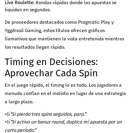
Live Roulette:
Rondas rápidas donde las apuestas se
liquidan en segundos.
De proveedores destacados como Pragmatic Play y
Yggdrasil Gaming, estos títulos ofrecen gráficos
llamativos que mantienen la vista entretenida mientras
los resultados llegan rápido.
Timing en Decisiones:
Aprovechar Cada Spin
En el juego rápido, el timing lo es todo. Los jugadores a
menudo confían en el instinto en lugar de una estrategia
a largo plazo.
<li
“Si pierdo tres spins seguidos, paro.”
<li
“Si activo un bonus round, duplico mi apuesta por un
corto período.”