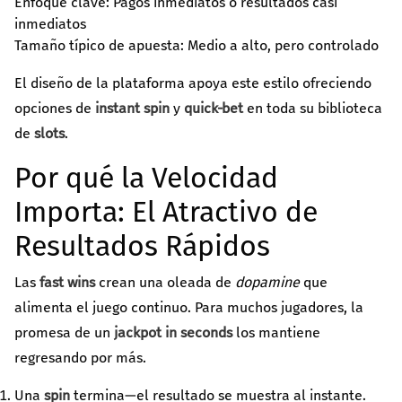
Enfoque clave: Pagos inmediatos o resultados casi
inmediatos
Tamaño típico de apuesta: Medio a alto, pero controlado
El diseño de la plataforma apoya este estilo ofreciendo
opciones de
instant spin
y
quick‑bet
en toda su biblioteca
de
slots
.
Por qué la Velocidad
Importa: El Atractivo de
Resultados Rápidos
Las
fast wins
crean una oleada de
dopamine
que
alimenta el juego continuo. Para muchos jugadores, la
promesa de un
jackpot in seconds
los mantiene
regresando por más.
Una
spin
termina—el resultado se muestra al instante.