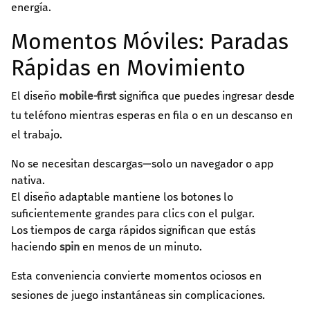
energía.
Momentos Móviles: Paradas
Rápidas en Movimiento
El diseño
mobile‑first
significa que puedes ingresar desde
tu teléfono mientras esperas en fila o en un descanso en
el trabajo.
No se necesitan descargas—solo un navegador o app
nativa.
El diseño adaptable mantiene los botones lo
suficientemente grandes para clics con el pulgar.
Los tiempos de carga rápidos significan que estás
haciendo
spin
en menos de un minuto.
Esta conveniencia convierte momentos ociosos en
sesiones de juego instantáneas sin complicaciones.