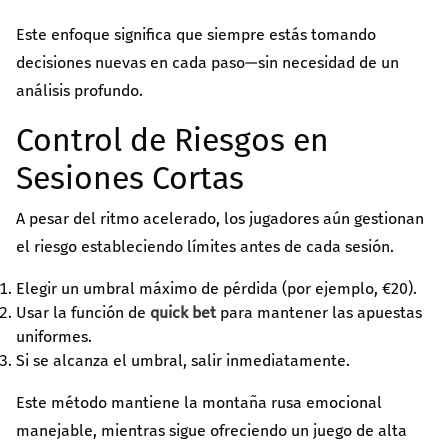
Este enfoque significa que siempre estás tomando
decisiones nuevas en cada paso—sin necesidad de un
análisis profundo.
Control de Riesgos en
Sesiones Cortas
A pesar del ritmo acelerado, los jugadores aún gestionan
el riesgo estableciendo límites antes de cada sesión.
Elegir un umbral máximo de pérdida (por ejemplo, €20).
Usar la función de
quick bet
para mantener las apuestas
uniformes.
Si se alcanza el umbral, salir inmediatamente.
Este método mantiene la montaña rusa emocional
manejable, mientras sigue ofreciendo un juego de alta