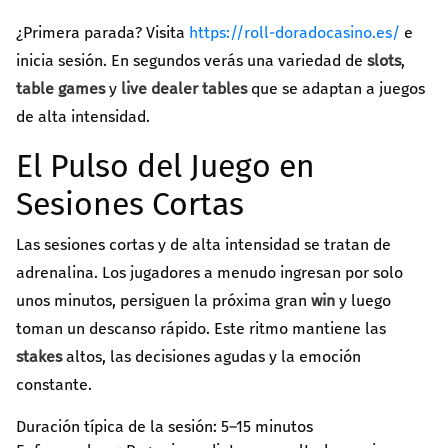
კულტურა/ხელოვნება
შექმენი კულტურულ სივრცეები, განავითარე
¿Primera parada? Visita
https://roll-doradocasino.es/
e
კრეატიულობა შენს თემში
inicia sesión. En segundos verás una variedad de
slots
,
table games
y
live dealer tables
que se adaptan a juegos
გაეცი მეტი
de alta intensidad.
თქვენი მხარდაჭერით შევძლებთ მეტი
El Pulso del Juego en
ცვლილებისა და მეტი განვითარების
უზრუნველყოფას
Sesiones Cortas
ყველა ინიციატივა
Las sesiones cortas y de alta intensidad se tratan de
adrenalina. Los jugadores a menudo ingresan por solo
unos minutos, persiguen la próxima gran
win
y luego
toman un descanso rápido. Este ritmo mantiene las
stakes
altos, las decisiones agudas y la emoción
constante.
Duración típica de la sesión: 5–15 minutos