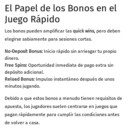
El Papel de los Bonos en el
Juego Rápido
Los bonos pueden amplificar las
quick wins
, pero deben
elegirse sabiamente para sesiones cortas.
No‑Deposit Bonus:
Inicio rápido sin arriesgar tu propio
dinero.
Free Spins:
Oportunidad inmediata de pago extra sin
depósito adicional.
Reload Bonus:
Impulso instantáneo después de unos
minutos jugando.
Debido a que estos bonos a menudo tienen requisitos de
apuesta, los jugadores suelen centrarse en juegos que
pagan rápidamente para cumplir las condiciones antes
de volver a casa.