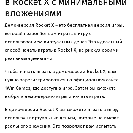
в Rocket X с минимальными
вложениями
Демо-версия Rocket X – это бесплатная версия игры,
которая позволяет вам играть в игру с
использованием виртуальных денег. Это идеальный
способ начать играть в Rocket X, не рискуя своими
реальными деньгами.
Чтобы начать играть в демо-версии Rocket X, вам
нужно зарегистрироваться на официальном сайте
1Win Games, где доступна игра. Затем вы сможете
выбрать демо-версию игры и начать играть.
В демо-версии Rocket X вы сможете играть в игру,
используя виртуальные деньги, которые не имеют
реального значения. Это позволяет вам испытать