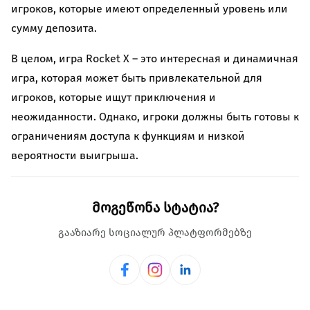
игроков, которые имеют определенный уровень или
сумму депозита.
В целом, игра Rocket X – это интересная и динамичная
игра, которая может быть привлекательной для
игроков, которые ищут приключения и
неожиданности. Однако, игроки должны быть готовы к
ограничениям доступа к функциям и низкой
вероятности выигрыша.
მოგეწონა სტატია?
გააზიარე სოციალურ პლატფორმებზე