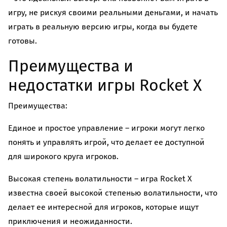
игру, не рискуя своими реальными деньгами, и начать
играть в реальную версию игры, когда вы будете
готовы.
Преимущества и
недостатки игры Rocket X
Преимущества:
Единое и простое управление – игроки могут легко
понять и управлять игрой, что делает ее доступной
для широкого круга игроков.
Высокая степень волатильности – игра Rocket X
известна своей высокой степенью волатильности, что
делает ее интересной для игроков, которые ищут
приключения и неожиданности.