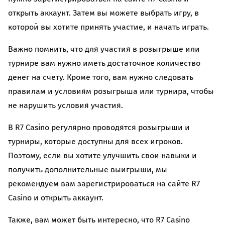
открыть аккаунт. Затем вы можете выбрать игру, в
которой вы хотите принять участие, и начать играть.
Важно помнить, что для участия в розыгрыше или
турнире вам нужно иметь достаточное количество
денег на счету. Кроме того, вам нужно следовать
правилам и условиям розыгрыша или турнира, чтобы
не нарушить условия участия.
В R7 Casino регулярно проводятся розыгрыши и
турниры, которые доступны для всех игроков.
Поэтому, если вы хотите улучшить свои навыки и
получить дополнительные выигрыши, мы
рекомендуем вам зарегистрироваться на сайте R7
Casino и открыть аккаунт.
Также, вам может быть интересно, что R7 Casino