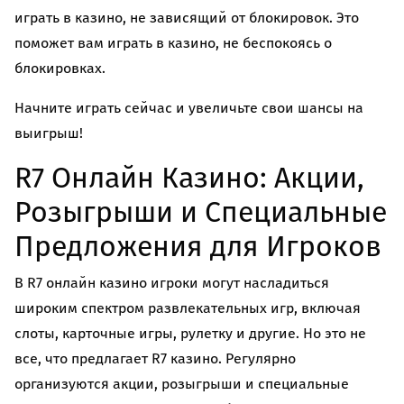
играть в казино, не зависящий от блокировок. Это
поможет вам играть в казино, не беспокоясь о
блокировках.
Начните играть сейчас и увеличьте свои шансы на
выигрыш!
R7 Онлайн Казино: Акции,
Розыгрыши и Специальные
Предложения для Игроков
В R7 онлайн казино игроки могут насладиться
широким спектром развлекательных игр, включая
слоты, карточные игры, рулетку и другие. Но это не
все, что предлагает R7 казино. Регулярно
организуются акции, розыгрыши и специальные