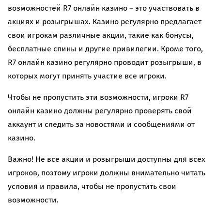
возможностей R7 онлайн казино – это участвовать в
акциях и розыгрышах. Казино регулярно предлагает
свои игрокам различные акции, такие как бонусы,
бесплатные спины и другие привилегии. Кроме того,
R7 онлайн казино регулярно проводит розыгрыши, в
которых могут принять участие все игроки.
Чтобы не пропустить эти возможности, игроки R7
онлайн казино должны регулярно проверять свой
аккаунт и следить за новостями и сообщениями от
казино.
Важно! Не все акции и розыгрыши доступны для всех
игроков, поэтому игроки должны внимательно читать
условия и правила, чтобы не пропустить свои
возможности.