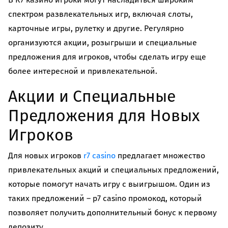
спектром развлекательных игр, включая слоты,
карточные игры, рулетку и другие. Регулярно
организуются акции, розыгрыши и специальные
предложения для игроков, чтобы сделать игру еще
более интересной и привлекательной.
Акции и Специальные
Предложения для Новых
Игроков
Для новых игроков
r7 casino
предлагает множество
привлекательных акций и специальных предложений,
которые помогут начать игру с выигрышом. Один из
таких предложений – р7 casino промокод, который
позволяет получить дополнительный бонус к первому
депозиту.