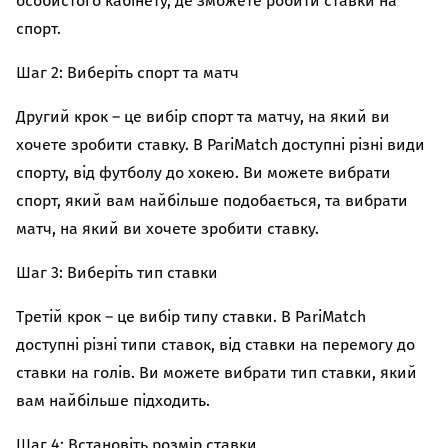
особистого кабінету, де зможете робити ставки на
спорт.
Шаг 2: Виберіть спорт та матч
Другий крок – це вибір спорт та матчу, на який ви
хочете зробити ставку. В PariMatch доступні різні види
спорту, від футболу до хокею. Ви можете вибрати
спорт, який вам найбільше подобається, та вибрати
матч, на який ви хочете зробити ставку.
Шаг 3: Виберіть тип ставки
Третій крок – це вибір типу ставки. В PariMatch
доступні різні типи ставок, від ставки на перемогу до
ставки на голів. Ви можете вибрати тип ставки, який
вам найбільше підходить.
Шаг 4: Встановіть розмір ставки