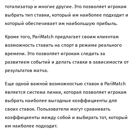
тотализатор и многие другие. Это позволяет игрокам
выбрать тип ставки, который им наиболее подходит и
который обеспечивает им наибольшую прибыль.
Кроме того, PariMatch предлагает своим клиентам
возможность ставить на спорт в режиме реального
времени. Это позволяет игрокам следить за
развитием событий и делать ставки в зависимости от
результатов матча.
Еще одной важной возможностью ставок в PariMatch
является система линии, которая позволяет игрокам
выбрать наиболее выгодные коэффициенты для
своих ставок. Пользователи могут сравнивать
коэффициенты между собой и выбирать тот, который
им наиболее подходит.