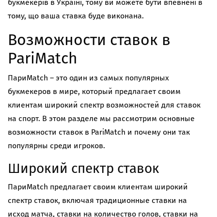
букмекерів в Україні, тому ви можете бути впевнені в
тому, що ваша ставка буде виконана.
Возможности ставок в
PariMatch
ПариMatch – это один из самых популярных
букмекеров в мире, который предлагает своим
клиентам широкий спектр возможностей для ставок
на спорт. В этом разделе мы рассмотрим основные
возможности ставок в PariMatch и почему они так
популярны среди игроков.
Широкий спектр ставок
ПариMatch предлагает своим клиентам широкий
спектр ставок, включая традиционные ставки на
исход матча, ставки на количество голов, ставки на