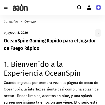
მთავარი
განათლება
ბლოგი
ჩვენ შესახებ
შეცვალე განათლების ხარისხი და მასზე
ჩვენ შესახებ
ივლისი 8, 2026
.
ხელმისაწვდომობა
მომხმარებელი
ჯანმრთელობა
OceanSpin: Gaming Rápido para el Jugador
კითხვა-პასუხი
შექმენი გარემო უკეთესი მენტალური და ფიზიკური
პერსონალური ინფორმაცია
de Fuego Rápido
ჯანმრთელობისთვის.
გარემოს დაცვა
მეტი ჩვენზე
1. Bienvenido a la
იზრუნე დედამიწის მომავლზე და დაუჭირე მხარი
გაეცანი სახელმძღვანელოს ქრაუდფანდინგის
გარემოსდაცვით ინიციატივებს
Experiencia OceanSpin
შესახებ
სტარტაპი
გააძლიერე უნიკალური პროდუქტები და შექმენი
Cuando ingresas por primera vez a la página de inicio de
წაიკითხე მეტი
ინოვაციები.
OceanSpin, la interfaz se siente casi como una splash de
ცხოველებზე ზრუნვა
ocean—líneas limpias, acentos en blue, y una splash
იზრუნე ცხოველების უკეთეს გარემოზე
screen que insinúa la emoción que viene. El diseño está