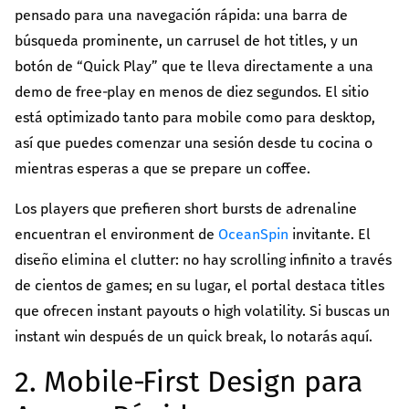
კულტურა/ხელოვნება
pensado para una navegación rápida: una barra de
შექმენი კულტურულ სივრცეები, განავითარე
búsqueda prominente, un carrusel de hot titles, y un
კრეატიულობა შენს თემში
botón de “Quick Play” que te lleva directamente a una
demo de free‑play en menos de diez segundos. El sitio
გაეცი მეტი
está optimizado tanto para mobile como para desktop,
თქვენი მხარდაჭერით შევძლებთ მეტი
así que puedes comenzar una sesión desde tu cocina o
ცვლილებისა და მეტი განვითარების
mientras esperas a que se prepare un coffee.
უზრუნველყოფას
Los players que prefieren short bursts de adrenaline
ყველა ინიციატივა
encuentran el environment de
OceanSpin
invitante. El
diseño elimina el clutter: no hay scrolling infinito a través
de cientos de games; en su lugar, el portal destaca titles
que ofrecen instant payouts o high volatility. Si buscas un
instant win después de un quick break, lo notarás aquí.
2. Mobile‑First Design para