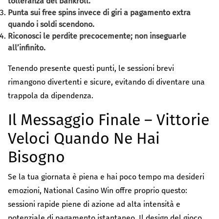
tolleranza del bankroll.
Punta sui free spins invece di giri a pagamento extra
quando i soldi scendono.
Riconosci le perdite precocemente; non inseguarle
all’infinito.
Tenendo presente questi punti, le sessioni brevi
rimangono divertenti e sicure, evitando di diventare una
trappola da dipendenza.
Il Messaggio Finale – Vittorie
Veloci Quando Ne Hai
Bisogno
Se la tua giornata è piena e hai poco tempo ma desideri
emozioni, National Casino Win offre proprio questo:
sessioni rapide piene di azione ad alta intensità e
potenziale di pagamento istantaneo. Il design del gioco