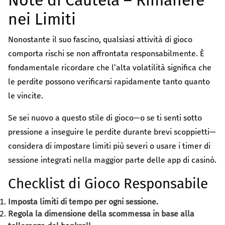
Note di Cautela – Rimanere
nei Limiti
Nonostante il suo fascino, qualsiasi attività di gioco
comporta rischi se non affrontata responsabilmente. È
fondamentale ricordare che l’alta volatilità significa che
le perdite possono verificarsi rapidamente tanto quanto
le vincite.
Se sei nuovo a questo stile di gioco—o se ti senti sotto
pressione a inseguire le perdite durante brevi scoppietti—
considera di impostare limiti più severi o usare i timer di
sessione integrati nella maggior parte delle app di casinò.
Checklist di Gioco Responsabile
Imposta limiti di tempo per ogni sessione.
Regola la dimensione della scommessa in base alla