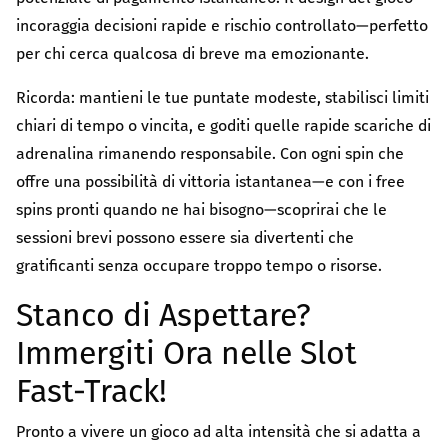
incoraggia decisioni rapide e rischio controllato—perfetto
per chi cerca qualcosa di breve ma emozionante.
Ricorda: mantieni le tue puntate modeste, stabilisci limiti
chiari di tempo o vincita, e goditi quelle rapide scariche di
adrenalina rimanendo responsabile. Con ogni spin che
offre una possibilità di vittoria istantanea—e con i free
spins pronti quando ne hai bisogno—scoprirai che le
sessioni brevi possono essere sia divertenti che
gratificanti senza occupare troppo tempo o risorse.
Stanco di Aspettare?
Immergiti Ora nelle Slot
Fast-Track!
Pronto a vivere un gioco ad alta intensità che si adatta a