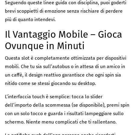
Seguendo queste linee guida con disciplina, puoi goderti
brevi scoppietti di emozione senza rischiare di perdere
più di quanto intendevi.
Il Vantaggio Mobile – Gioca
Ovunque in Minuti
Questa slot è completamente ottimizzata per dispositivi
mobili. Che tu sia sull’autobus o in attesa di un amico in
un caffè, il design reattivo garantisce che ogni spin sia
nitido come se stessi giocando su desktop.
L’interfaccia touch è semplice: tocca lo slider
dell’importo della scommessa (se disponibile), premi spin
con un solo tocco e guarda i risultati lampeggiare sullo
schermo. Niente menu complicati che ti rallentano.