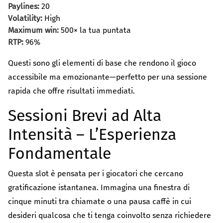
Paylines:
20
Volatility:
High
Maximum win:
500× la tua puntata
RTP:
96%
Questi sono gli elementi di base che rendono il gioco
accessibile ma emozionante—perfetto per una sessione
rapida che offre risultati immediati.
Sessioni Brevi ad Alta
Intensità – L’Esperienza
Fondamentale
Questa slot è pensata per i giocatori che cercano
gratificazione istantanea. Immagina una finestra di
cinque minuti tra chiamate o una pausa caffè in cui
desideri qualcosa che ti tenga coinvolto senza richiedere