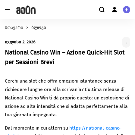
მთავარი
განათლება
ბლოგი
ჩვენ შესახებ
შეცვალე განათლების ხარისხი და მასზე
ჩვენ შესახებ
ივლისი 2, 2026
.
ხელმისაწვდომობა
მომხმარებელი
ჯანმრთელობა
National Casino Win – Azione Quick‑Hit Slot
კითხვა-პასუხი
შექმენი გარემო უკეთესი მენტალური და ფიზიკური
პერსონალური ინფორმაცია
per Sessioni Brevi
ჯანმრთელობისთვის.
გარემოს დაცვა
მეტი ჩვენზე
Cerchi una slot che offra emozioni istantanee senza
იზრუნე დედამიწის მომავლზე და დაუჭირე მხარი
გაეცანი სახელმძღვანელოს ქრაუდფანდინგის
richiedere lunghe ore alla scrivania? L’ultima release di
გარემოსდაცვით ინიციატივებს
შესახებ
სტარტაპი
National Casino Win ti dà proprio questo: un’esplosione di
გააძლიერე უნიკალური პროდუქტები და შექმენი
azione ad alta intensità che si adatta perfettamente alla
წაიკითხე მეტი
ინოვაციები.
tua giornata impegnata.
ცხოველებზე ზრუნვა
Dal momento in cui atterri su
იზრუნე ცხოველების უკეთეს გარემოზე
https://national-casino-