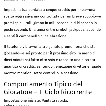
Imposti la tua puntata a cinque credits per linea—una
scelta aggressiva ma controllata per un breve scoppio—e
premi spin. I rulli girano in millisecondi e si bloccano in
pochi secondi. Una linea di tre simboli jackpot si accende
e senti il campanello di celebrazione.
Il telefono vibra—un altro gentile promemoria che stai
giocando—e sei pronto per il prossimo giro. In meno di
dieci minuti hai fatto otto spin e raccolto una discreta
quantità di credits, sentendo l’emozione di vittorie rapide
mentre mantieni sotto controllo la sessione.
Comportamento Tipico del
Giocatore – Il Ciclo Ricorrente
Impostazione iniziale:
Puntata rapida.