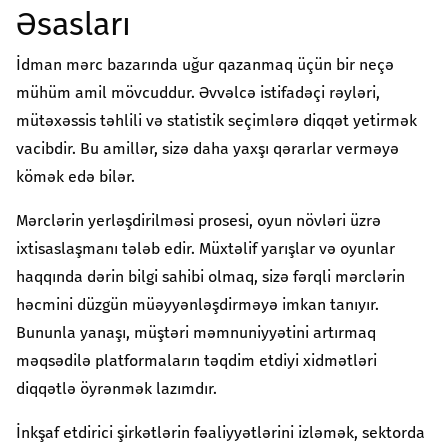
Əsasları
İdman mərc bazarında uğur qazanmaq üçün bir neçə
mühüm amil mövcuddur. Əvvəlcə istifadəçi rəyləri,
mütəxəssis təhlili və statistik seçimlərə diqqət yetirmək
vacibdir. Bu amillər, sizə daha yaxşı qərarlar verməyə
kömək edə bilər.
Mərclərin yerləşdirilməsi prosesi, oyun növləri üzrə
ixtisaslaşmanı tələb edir. Müxtəlif yarışlar və oyunlar
haqqında dərin bilgi sahibi olmaq, sizə fərqli mərclərin
həcmini düzgün müəyyənləşdirməyə imkan tanıyır.
Bununla yanaşı, müştəri məmnuniyyətini artırmaq
məqsədilə platformaların təqdim etdiyi xidmətləri
diqqətlə öyrənmək lazımdır.
İnkşaf etdirici şirkətlərin fəaliyyətlərini izləmək, sektorda