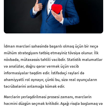
İdman mərcləri sahəsində başarılı olmaq üçün bir neçə
mühüm strategiyanı tətbiq etməyiniz tövsiyə olunur. İlk
növbədə, mütəxəssis təhlili vacibdir. Statistik məlumatlar
və analizlər, doğru qərar vermək üçün vacib
informasiyalar təqdim edir. İstifadəçi rəyləri də
əhəmiyyətli rol oynayır, çünki bu, sizə real oyunçuların
təcrübələrini anlamağa kömək edir.
Mərclərin yerləşdirilməsi prosesi zamanı, mərclərin
həcmini düzgün seçmək kritikdir. Aşağı risqlə başlamaq və