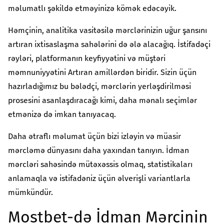
კულტურა/ხელოვნება
məlumatlı şəkildə etməyinizə kömək edəcəyik.
შექმენი კულტურულ სივრცეები, განავითარე
კრეატიულობა შენს თემში
Həmçinin, analitika vasitəsilə mərclərinizin uğur şansını
artıran ixtisaslaşma sahələrini də ələ alacağıq. İstifadəçi
გაეცი მეტი
rəyləri, platformanın keyfiyyətini və müştəri
თქვენი მხარდაჭერით შევძლებთ მეტი
məmnuniyyətini Artıran amillərdən biridir. Sizin üçün
ცვლილებისა და მეტი განვითარების
hazırladığımız bu bələdçi, mərclərin yerləşdirilməsi
უზრუნველყოფას
prosesini asanlaşdıracağı kimi, daha mənalı seçimlər
etmənizə də imkan tanıyacaq.
ყველა ინიციატივა
Daha ətraflı məlumat üçün bizi izləyin və müasir
mərcləmə dünyasını daha yaxından tanıyın. İdman
mərcləri sahəsində mütəxəssis olmaq, statistikaları
anlamaqla və istifadəniz üçün əlverişli variantlarla
mümkündür.
Mostbet-də İdman Mərcinin