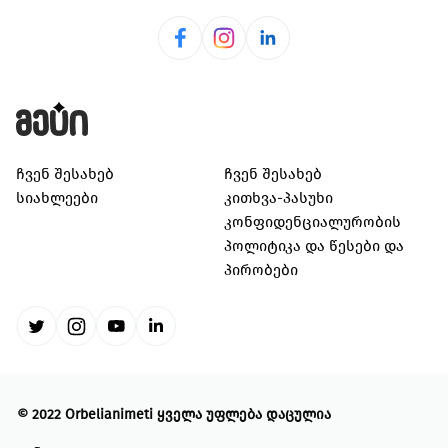
ჩვენ შესახებ
ჩვენ შესახებ
სიახლეები
კითხვა-პასუხი
კონფიდენციალურობის
პოლიტიკა და წესები და
პირობები
©
2022 Orbelianimeti
ყველა უფლება დაცულია