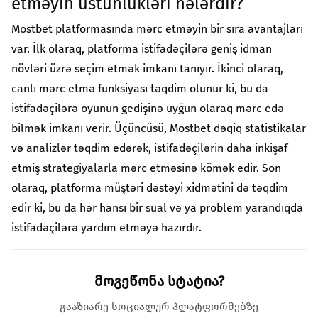
etməyin üstünlükləri nələrdir?
Mostbet platformasında mərc etməyin bir sıra avantajları
var. İlk olaraq, platforma istifadəçilərə geniş idman
növləri üzrə seçim etmək imkanı tanıyır. İkinci olaraq,
canlı mərc etmə funksiyası təqdim olunur ki, bu da
istifadəçilərə oyunun gedişinə uyğun olaraq mərc edə
bilmək imkanı verir. Üçüncüsü, Mostbet dəqiq statistikalar
və analizlər təqdim edərək, istifadəçilərin daha inkişaf
etmiş strategiyalarla mərc etməsinə kömək edir. Son
olaraq, platforma müştəri dəstəyi xidmətini də təqdim
edir ki, bu da hər hansı bir sual və ya problem yarandıqda
istifadəçilərə yardım etməyə hazırdır.
მოგეწონა სტატია?
გააზიარე სოციალურ პლატფორმებზე