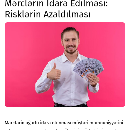
Mərclərin İdarə Edilməsi:
Risklərin Azaldılması
Mərclərin uğurlu idarə olunması müştəri məmnuniyyətini