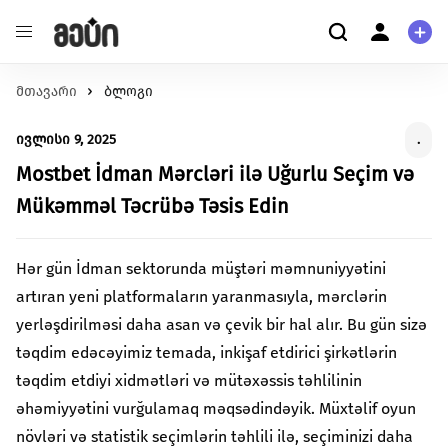
მთავარი
განათლება
ბლოგი
ჩვენ შესახებ
შეცვალე განათლების ხარისხი და მასზე
ჩვენ შესახებ
ივლისი 9, 2025
.
ხელმისაწვდომობა
მომხმარებელი
ჯანმრთელობა
Mostbet İdman Mərcləri ilə Uğurlu Seçim və
კითხვა-პასუხი
შექმენი გარემო უკეთესი მენტალური და ფიზიკური
პერსონალური ინფორმაცია
Mükəmməl Təcrübə Təsis Edin
ჯანმრთელობისთვის.
გარემოს დაცვა
მეტი ჩვენზე
Hər gün İdman sektorunda müştəri məmnuniyyətini
იზრუნე დედამიწის მომავლზე და დაუჭირე მხარი
გაეცანი სახელმძღვანელოს ქრაუდფანდინგის
artıran yeni platformaların yaranmasıyla, mərclərin
გარემოსდაცვით ინიციატივებს
შესახებ
სტარტაპი
yerləşdirilməsi daha asan və çevik bir hal alır. Bu gün sizə
გააძლიერე უნიკალური პროდუქტები და შექმენი
təqdim edəcəyimiz temada, inkişaf etdirici şirkətlərin
წაიკითხე მეტი
ინოვაციები.
təqdim etdiyi xidmətləri və mütəxəssis təhlilinin
ცხოველებზე ზრუნვა
əhəmiyyətini vurğulamaq məqsədindəyik. Müxtəlif oyun
იზრუნე ცხოველების უკეთეს გარემოზე
növləri və statistik seçimlərin təhlili ilə, seçiminizi daha