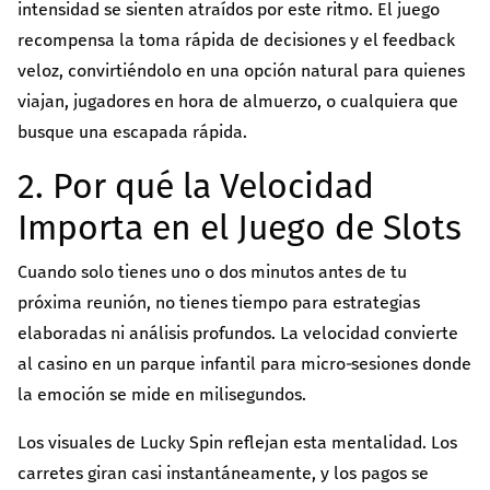
intensidad se sienten atraídos por este ritmo. El juego
recompensa la toma rápida de decisiones y el feedback
veloz, convirtiéndolo en una opción natural para quienes
viajan, jugadores en hora de almuerzo, o cualquiera que
busque una escapada rápida.
2. Por qué la Velocidad
Importa en el Juego de Slots
Cuando solo tienes uno o dos minutos antes de tu
próxima reunión, no tienes tiempo para estrategias
elaboradas ni análisis profundos. La velocidad convierte
al casino en un parque infantil para micro‑sesiones donde
la emoción se mide en milisegundos.
Los visuales de Lucky Spin reflejan esta mentalidad. Los
carretes giran casi instantáneamente, y los pagos se