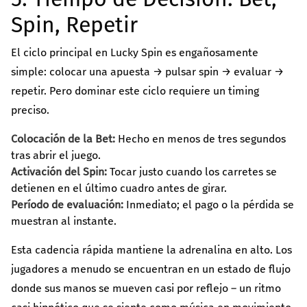
Spin, Repetir
El ciclo principal en Lucky Spin es engañosamente
simple: colocar una apuesta → pulsar spin → evaluar →
repetir. Pero dominar este ciclo requiere un timing
preciso.
Colocación de la Bet:
Hecho en menos de tres segundos
tras abrir el juego.
Activación del Spin:
Tocar justo cuando los carretes se
detienen en el último cuadro antes de girar.
Período de evaluación:
Inmediato; el pago o la pérdida se
muestran al instante.
Esta cadencia rápida mantiene la adrenalina en alto. Los
jugadores a menudo se encuentran en un estado de flujo
donde sus manos se mueven casi por reflejo – un ritmo