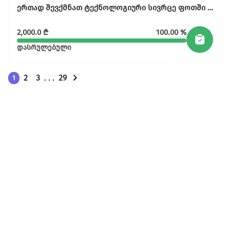
ერთად შევქმნათ ტექნოლოგიური სივრცე ფოთში - “ეკოგული”
2,000.0
₾
100.00 %
დასრულებული
2
3
. . .
29
1