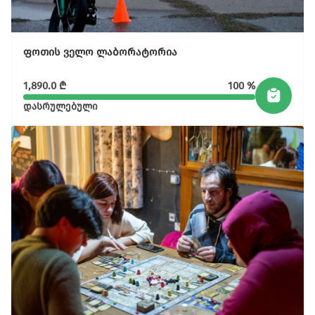
ფოთის ველო ლაბორატორია
1,890.0
₾
100 %
დასრულებული