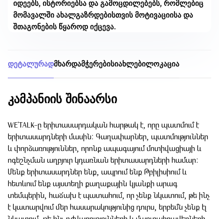
იდეებს, ისტორიებსა და გამოცდილებებს, რომლებიც
მომავალში ახალგაზრდებისთვის მოტივაციისა და
შთაგონების წყაროდ იქცევა.
დეტალურად
მხარდამჭერები
სიახლები
ლოკაცია
კამპანიის შინაარსი
WE'TALK-ը երիտասարդական հարթակ է, որը պատմում է
երիտասարդների մասին: Գաղափարներ, պատմություններ
և փորձառություններ, որոնք ապագայում մոտիվացիայի և
ոգեշնչման աղբյուր կդառնան երիտասարդների համար:
Մենք երիտասարդներ ենք, ապրում ենք Թբիլիսիում և
հետևում ենք այստեղի քաղաքային կյանքի արագ
տեմպերին, հաճախ է պատահում, որ չենք նկատում, թե ինչ
է կատարվում մեր հասարակությունից դուրս, երբեմն չենք էլ