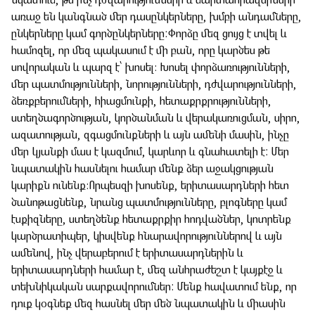
նկատում, թե ինչ դժվարությունների և մարտահրավերների
առաջ են կանգնած մեր դասընկերները, խմբի անդամները,
ընկերները կամ գործընկերները:
Փորձը մեզ ցույց է տվել և
համոզել, որ մեզ պակասում է մի բան, որը կարծես թե
սովորական և պարզ է՝ խոսել։ Խոսել փորձառությունների,
մեր պատմությունների, նորությունների, դժվարությունների,
ձեռքբերումների, հիացմունքի, հետաքրքրությունների,
ստեղծագործության, կործանման և վերակառուցման, սիրո,
ազատության, զգացմունքների և այն ամենի մասին, ինչը
մեր կյանքի մաս է կազմում, կարևոր և գնահատելի է: Մեր
նպատակին հասնելու համար մենք ձեր աջակցության
կարիքն ունենք։
Որպեսզի խոսենք, երիտասարդների հետ
ծանոթացնենք, նրանց պատմությունները, բլոգները կամ
էսքիզները, ստեղծենք հետաքրքիր հոդվածներ, կոտրենք
կարծրատիպեր, կիսվենք հնարավորություններով և այն
ամենով, ինչ վերաբերում է երիտասարդներին և
երիտասարդների համար է, մեզ անհրաժեշտ է կայքէջ և
տեխնիկական սարքավորումներ: Մենք հավատում ենք, որ
դուք կօգնեք մեզ հասնել մեր մեծ նպատակին և միասին