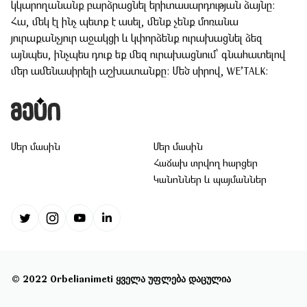
կկարողանանք բարձրացնել երիտասարդության ձայնը։
Հա, մեկ էլ ինչ պետք է ասել, մենք չենք մոռանա
յուրաքանչյուր աջակցի և կփորձենք ուրախացնել ձեզ
այնպես, ինչպես դուք եք մեզ ուրախացնում՝ գնահատելով
մեր ամենասիրելի աշխատանքը։ Մեծ սիրով,
WE’TALK
։
Մեր մասին
Մեր մասին
Հաճախ տրվող հարցեր
Կանոններ և պայմաններ
2022 Orbelianimeti
©
ყველა უფლება დაცულია