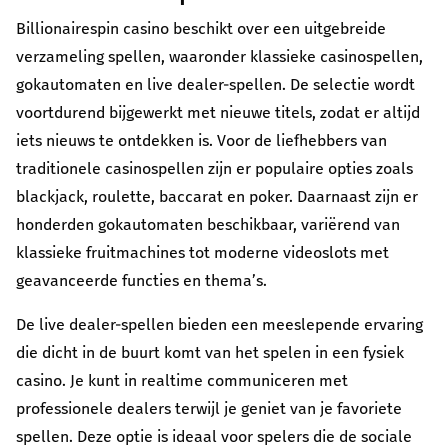
Billionairespin casino beschikt over een uitgebreide
verzameling spellen, waaronder klassieke casinospellen,
gokautomaten en live dealer-spellen. De selectie wordt
voortdurend bijgewerkt met nieuwe titels, zodat er altijd
iets nieuws te ontdekken is. Voor de liefhebbers van
traditionele casinospellen zijn er populaire opties zoals
blackjack, roulette, baccarat en poker. Daarnaast zijn er
honderden gokautomaten beschikbaar, variërend van
klassieke fruitmachines tot moderne videoslots met
geavanceerde functies en thema’s.
De live dealer-spellen bieden een meeslepende ervaring
die dicht in de buurt komt van het spelen in een fysiek
casino. Je kunt in realtime communiceren met
professionele dealers terwijl je geniet van je favoriete
spellen. Deze optie is ideaal voor spelers die de sociale