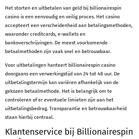
Het storten en uitbetalen van geld bij billionairespin
casino is een eenvoudig en veilig proces. Het casino
accepteert een verscheidenheid aan betalingsmethoden,
waaronder creditcards, e-wallets en
bankoverschrijvingen. De meest voorkomende
betaalmethoden zijn vaak snel en betrouwbaar.
Voor uitbetalingen hanteert billionairespin casino
doorgaans een verwerkingstijd van 24 tot 48 uur. De
uitbetalingstermijn kan variëren afhankelijk van de
gekozen betaalmethode. Het is belangrijk om te
controleren of er eventuele limieten zijn aan het
uitbetalingsbedrag. Transparantie en betrouwbaarheid
staan hierbij centraal.
Klantenservice bij Billionairespin