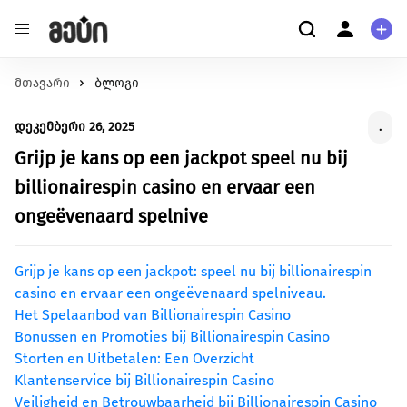
მთავარი
განათლება
ბლოგი
ჩვენ შესახებ
შეცვალე განათლების ხარისხი და მასზე
ჩვენ შესახებ
დეკემბერი 26, 2025
.
ხელმისაწვდომობა
მომხმარებელი
ჯანმრთელობა
Grijp je kans op een jackpot speel nu bij
კითხვა-პასუხი
შექმენი გარემო უკეთესი მენტალური და ფიზიკური
პერსონალური ინფორმაცია
billionairespin casino en ervaar een
ჯანმრთელობისთვის.
ongeëvenaard spelnive
გარემოს დაცვა
მეტი ჩვენზე
იზრუნე დედამიწის მომავლზე და დაუჭირე მხარი
გაეცანი სახელმძღვანელოს ქრაუდფანდინგის
გარემოსდაცვით ინიციატივებს
Grijp je kans op een jackpot: speel nu bij billionairespin
შესახებ
სტარტაპი
casino en ervaar een ongeëvenaard spelniveau.
Het Spelaanbod van Billionairespin Casino
გააძლიერე უნიკალური პროდუქტები და შექმენი
წაიკითხე მეტი
Bonussen en Promoties bij Billionairespin Casino
ინოვაციები.
Storten en Uitbetalen: Een Overzicht
ცხოველებზე ზრუნვა
Klantenservice bij Billionairespin Casino
იზრუნე ცხოველების უკეთეს გარემოზე
Veiligheid en Betrouwbaarheid bij Billionairespin Casino