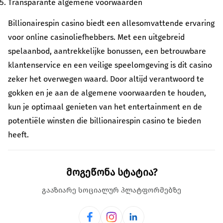
Transparante algemene voorwaarden
Billionairespin casino biedt een allesomvattende ervaring
voor online casinoliefhebbers. Met een uitgebreid
spelaanbod, aantrekkelijke bonussen, een betrouwbare
klantenservice en een veilige speelomgeving is dit casino
zeker het overwegen waard. Door altijd verantwoord te
gokken en je aan de algemene voorwaarden te houden,
kun je optimaal genieten van het entertainment en de
potentiële winsten die billionairespin casino te bieden
heeft.
მოგეწონა სტატია?
გააზიარე სოციალურ პლატფორმებზე