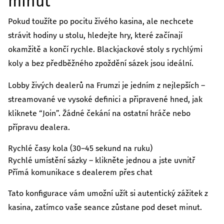
minut
Pokud toužíte po pocitu živého kasina, ale nechcete
strávit hodiny u stolu, hledejte hry, které začínají
okamžitě a končí rychle. Blackjackové stoly s rychlými
koly a bez předběžného zpoždění sázek jsou ideální.
Lobby živých dealerů na Frumzi je jedním z nejlepších –
streamované ve vysoké definici a připravené hned, jak
kliknete “Join”. Žádné čekání na ostatní hráče nebo
přípravu dealera.
Rychlé časy kola (30–45 sekund na ruku)
Rychlé umístění sázky – klikněte jednou a jste uvnitř
Přímá komunikace s dealerem přes chat
Tato konfigurace vám umožní užít si autentický zážitek z
kasina, zatímco vaše seance zůstane pod deset minut.