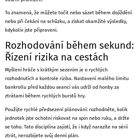
To znamená, že můžete točit nebo sázet během dojíždění
nebo při čekání na schůzku, a získat okamžité výsledky,
kdykoliv jste připraveni.
Rozhodování během sekund:
Řízení rizika na cestách
Myšlení hráče s krátkým sezením je o rychlých
rozhodnutích a kontrole rizika. Nastavení malého limitu
bankrollu před každou seancí vás udrží od honby za
ztrátami během rychlých burstů hry.
Použijte rychlé předsezení plánování: rozhodněte, kolik
jednotek jste ochotni riskovat na spin nebo ruku, a držte
se toho. Tato disciplína zajistí, že i když narazíte na sérii
ztrát, nerozbijete svůj denní plán.