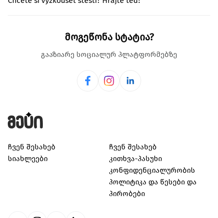
Chcete si vyzkoušet štěstí? Hrajte teď!
მოგეწონა სტატია?
გააზიარე სოციალურ პლატფორმებზე
ჩვენ შესახებ
ჩვენ შესახებ
სიახლეები
კითხვა-პასუხი
კონფიდენციალურობის
პოლიტიკა და წესები და
პირობები