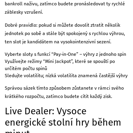
bankroll naživu, zatímco budete pronásledovat ty rychlé
záblesky vzrušení.
Dobré pravidlo: pokud si můžete dovolit ztratit několik
jednotek po sobě a stále být spokojený s rychlou výhrou,
ten slot je kandidátem na vysokointenzivní sezení.
Vyberte sloty s funkcí “Pay‑in‑One” – výhry z jednoho spin
Využívejte režimy “Mini Jackpot”, které se spouští po
určitém počtu spinů
Sledujte volatilitu; nízká volatilita znamená častější výhry
Správou sázek tímto způsobem zůstanete v rámci svého
krátkého rozpočtu, zatímco budete cítit každý zisk.
Live Dealer: Vysoce
energické stolní hry během