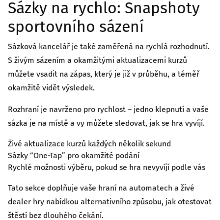
Sázky na rychlo: Snapshoty
sportovního sázení
Sázková kancelář je také zaměřená na rychlá rozhodnutí.
S živým sázením a okamžitými aktualizacemi kurzů
můžete vsadit na zápas, který je již v průběhu, a téměř
okamžitě vidět výsledek.
Rozhraní je navrženo pro rychlost – jedno klepnutí a vaše
sázka je na místě a vy můžete sledovat, jak se hra vyvíjí.
Živé aktualizace kurzů každých několik sekund
Sázky “One‑Tap” pro okamžité podání
Rychlé možnosti výběru, pokud se hra nevyvíjí podle vás
Tato sekce doplňuje vaše hraní na automatech a živé
dealer hry nabídkou alternativního způsobu, jak otestovat
štěstí bez dlouhého čekání.