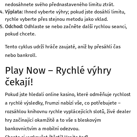
nedosáhnete svého přednastaveného limitu ztrát.
Výplata:
Ihned vyberte výhry; pokud jste dosáhli limitu,
rychle vyberte přes stejnou metodu jako vklad.
Odchod:
Odhlaste se nebo začněte další rychlou seanci,
pokud chcete.
Tento cyklus udrží hráče zaujaté, aniž by přesáhli čas
nebo bankroll.
Play Now – Rychlé výhry
čekají!
Pokud jste hledali online kasino, které odměňuje rychlost
a rychlé výsledky, Frumzi nabízí vše, co potřebujete –
rozsáhlou knihovnu rychle vyplácejících slotů, živé dealer
hry začínající okamžitě a to vše s bleskovým
bankovnictvím a mobilní odezvou.