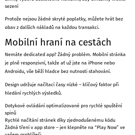
sezení
Protože nejsou žádné skryté poplatky, můžete hrát bez
obav z dalších nákladů na každou transakci.
Mobilní hraní na cestách
Nemáte dedicated app? Žádný problém. Mobilní stránka
je plně responzivní, takže ať už jste na iPhone nebo
Androidu, vše běží hladce bez nutnosti stahování.
Design udržuje načítací časy nízké – klíčový faktor při
hledání rychlých výsledků.
Dotykové ovládání optimalizované pro rychlé spuštění
spinů
Rychlé načítání stránek díky zjednodušenému kódu
Žádná tření v app store – jen klepněte na “Play Now” ve
vašem prohlížeči