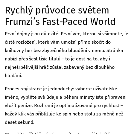
კულტურა/ხელოვნება
Rychlý průvodce světem
შექმენი კულტურულ სივრცეები, განავითარე
კრეატიულობა შენს თემში
Frumzi’s Fast‑Paced World
გაეცი მეტი
První dojmy jsou důležité. První věc, kterou si všimnete, je
თქვენი მხარდაჭერით შევძლებთ მეტი
čisté rozložení, které vám umožní přímo skočit do
ცვლილებისა და მეტი განვითარების
knihovny her bez zbytečného bloudění v menu. Stránka
უზრუნველყოფას
nabízí přes šest tisíc titulů – to je dost na to, aby i
nejnetrpělivější hráč zůstal zabavený bez dlouhého
ყველა ინიციატივა
hledání.
Proces registrace je jednoduchý: vyberte uživatelské
jméno, vyplňte své údaje a během minuty jste připraveni
vložit peníze. Rozhraní je optimalizované pro rychlost –
každý klik vás přibližuje ke spin nebo stolu za méně než
deset sekund.