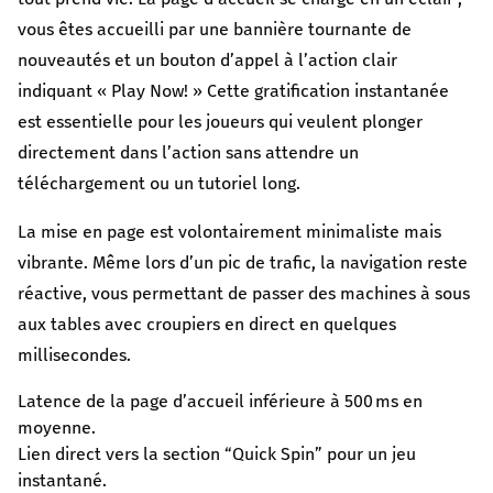
კულტურა/ხელოვნება
vous êtes accueilli par une bannière tournante de
შექმენი კულტურულ სივრცეები, განავითარე
კრეატიულობა შენს თემში
nouveautés et un bouton d’appel à l’action clair
indiquant « Play Now! » Cette gratification instantanée
გაეცი მეტი
est essentielle pour les joueurs qui veulent plonger
თქვენი მხარდაჭერით შევძლებთ მეტი
directement dans l’action sans attendre un
ცვლილებისა და მეტი განვითარების
téléchargement ou un tutoriel long.
უზრუნველყოფას
La mise en page est volontairement minimaliste mais
vibrante. Même lors d’un pic de trafic, la navigation reste
ყველა ინიციატივა
réactive, vous permettant de passer des machines à sous
aux tables avec croupiers en direct en quelques
millisecondes.
Latence de la page d’accueil inférieure à 500 ms en
moyenne.
Lien direct vers la section “Quick Spin” pour un jeu
instantané.