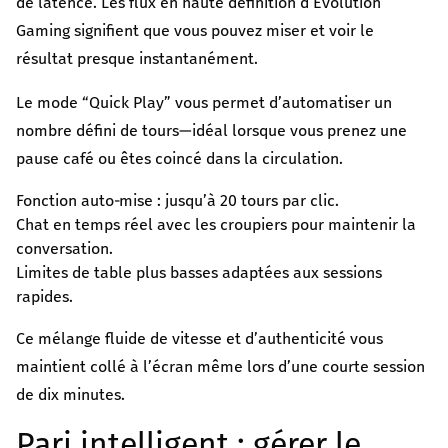
de latence. Les flux en haute définition d’Evolution
Gaming signifient que vous pouvez miser et voir le
résultat presque instantanément.
Le mode “Quick Play” vous permet d’automatiser un
nombre défini de tours—idéal lorsque vous prenez une
pause café ou êtes coincé dans la circulation.
Fonction auto‑mise : jusqu’à 20 tours par clic.
Chat en temps réel avec les croupiers pour maintenir la
conversation.
Limites de table plus basses adaptées aux sessions
rapides.
Ce mélange fluide de vitesse et d’authenticité vous
maintient collé à l’écran même lors d’une courte session
de dix minutes.
Pari intelligent : gérer le