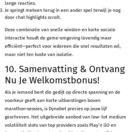
lange reacties.
Je springt meteen terug in een ander spel terwijl je nog
door chat highlights scrolt.
Deze combinatie van snelle winsten en korte sociale
interactie houdt de game‑omgeving levendig maar
efficiënt—perfect voor iedereen die snel resultaten wil,
maar niet ten koste van isolatie.
10. Samenvatting & Ontvang
Nu Je Welkomstbonus!
Als je iemand bent die gedijt op directe spanning en de
voorkeur geeft aan korte uitbarstingen boven
marathon‑sessies, is Dynabet precies op jouw lijf
geschreven. Het uitgebreide aanbod van low‑ tot medium
volatiliteit slots van top providers zoals Play’n GO en