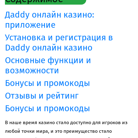
კულტურა/ხელოვნება
შექმენი კულტურულ სივრცეები, განავითარე
Дaddy онлайн казино:
კრეატიულობა შენს თემში
приложение
გაეცი მეტი
Установка и регистрация в
თქვენი მხარდაჭერით შევძლებთ მეტი
Daddy онлайн казино
ცვლილებისა და მეტი განვითარების
უზრუნველყოფას
Основные функции и
возможности
ყველა ინიციატივა
Бонусы и промокоды
Отзывы и рейтинг
Бонусы и промокоды
В наше время казино стало доступно для игроков из
любой точки мира, и это преимущество стало