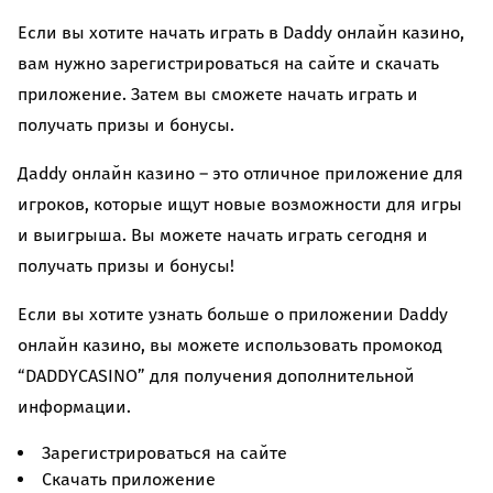
Если вы хотите начать играть в Daddy онлайн казино,
вам нужно зарегистрироваться на сайте и скачать
приложение. Затем вы сможете начать играть и
получать призы и бонусы.
Дaddy онлайн казино – это отличное приложение для
игроков, которые ищут новые возможности для игры
и выигрыша. Вы можете начать играть сегодня и
получать призы и бонусы!
Если вы хотите узнать больше о приложении Daddy
онлайн казино, вы можете использовать промокод
“DADDYCASINO” для получения дополнительной
информации.
Зарегистрироваться на сайте
Скачать приложение