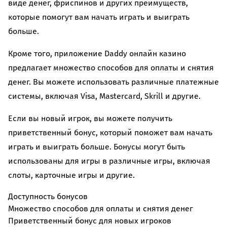
виде денег, фриспинов и других преимуществ,
которые помогут вам начать играть и выиграть
больше.
Кроме того, приложение Daddy онлайн казино
предлагает множество способов для оплаты и снятия
денег. Вы можете использовать различные платежные
системы, включая Visa, Mastercard, Skrill и другие.
Если вы новый игрок, вы можете получить
приветственный бонус, который поможет вам начать
играть и выиграть больше. Бонусы могут быть
использованы для игры в различные игры, включая
слоты, карточные игры и другие.
Доступность бонусов
Множество способов для оплаты и снятия денег
Приветственный бонус для новых игроков