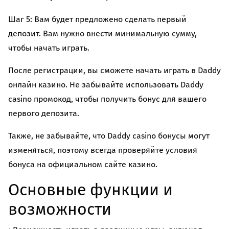
Шаг 5: Вам будет предложено сделать первый
депозит. Вам нужно внести минимальную сумму,
чтобы начать играть.
После регистрации, вы сможете начать играть в Daddy
онлайн казино. Не забывайте использовать Daddy
casino промокод, чтобы получить бонус для вашего
первого депозита.
Также, не забывайте, что Daddy casino бонусы могут
изменяться, поэтому всегда проверяйте условия
бонуса на официальном сайте казино.
Основные функции и
возможности