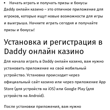
Начать играть и получать призы и бонусы
Дaddy онлайн казино – это отличное приложение для
игроков, которые ищут новые возможности для игры
и выигрыша. Начните играть сегодня и получайте
призы и бонусы!
Установка и регистрация в
Daddy онлайн казино
Для начала играть в Daddy онлайн казино, вам нужно
установить приложение на свой мобильный
устройство. Установка происходит через
официальный сайт казино или через приложение App
Store (для устройств на iOS) или Google Play (для
устройств на Android).
После установки приложения, вам нужно