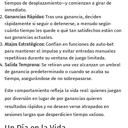
tiempos de desplazamiento—y comienzan a girar de
inmediato.
Ganancias Rápidas:
Tras una ganancia, deciden
rápidamente si seguir o detenerse, a menudo según
cuánto tiempo les quede o qué tan satisfechos están con
sus ganancias actuales.
Atajos Estratégicos:
Confían en funciones de auto‑bet
para mantener el impulso y evitar entradas manuales
repetitivas durante su ventana de juego limitada.
Salida Temprana:
Se retiran una vez alcanzan un umbral
de ganancia predeterminado o cuando se acaba su
tiempo, asegurándose de no sobrepasarse.
Este comportamiento refleja la vida real: quienes juegan
por diversión en lugar de por ganancias quieren
resultados rápidos y no desean verse atrapados en
sesiones largas que desperdicien tiempo valioso.
Un Día en la Vida