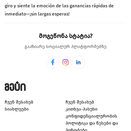
giro y siente la emoción de las ganancias rápidas de
inmediato—¡sin largas esperas!
მოგეწონა სტატია?
გააზიარე სოციალურ პლატფორმებზე
ჩვენ შესახებ
ჩვენ შესახებ
სიახლეები
კითხვა-პასუხი
კონფიდენციალურობის
პოლიტიკა და წესები და
პირობები