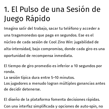
კულტურა/ხელოვნება
1. El Pulso de una Sesión de
შექმენი კულტურულ სივრცეები, განავითარე
კრეატიულობა შენს თემში
Juego Rápido
გაეცი მეტი
Imagina salir del trabajo, sacar tu teléfono y acceder a
თქვენი მხარდაჭერით შევძლებთ მეტი
una tragamonedas que paga en segundos. Ese es el
ცვლილებისა და მეტი განვითარების
núcleo de cada sesión de Cool Zino Win: jugabilidad de
უზრუნველყოფას
alta‑intensidad, bajo compromiso, donde cada giro es una
oportunidad de recompensa inmediata.
ყველა ინიციატივა
El tiempo de giro promedio es inferior a 10 segundos por
ronda.
La sesión típica dura entre 5–10 minutos.
Los jugadores a menudo logran múltiples ganancias antes
de decidir detenerse.
El diseño de la plataforma fomenta decisiones rápidas.
Con una interfaz simplificada y opciones de auto‑spin, no