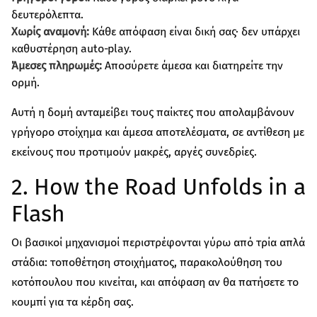
δευτερόλεπτα.
Χωρίς αναμονή:
Κάθε απόφαση είναι δική σας· δεν υπάρχει
καθυστέρηση auto‑play.
Άμεσες πληρωμές:
Αποσύρετε άμεσα και διατηρείτε την
ορμή.
Αυτή η δομή ανταμείβει τους παίκτες που απολαμβάνουν
γρήγορο στοίχημα και άμεσα αποτελέσματα, σε αντίθεση με
εκείνους που προτιμούν μακρές, αργές συνεδρίες.
2. How the Road Unfolds in a
Flash
Οι βασικοί μηχανισμοί περιστρέφονται γύρω από τρία απλά
στάδια: τοποθέτηση στοιχήματος, παρακολούθηση του
κοτόπουλου που κινείται, και απόφαση αν θα πατήσετε το
κουμπί για τα κέρδη σας.