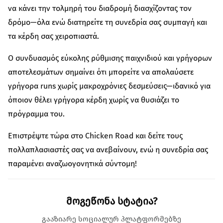
να κάνει την τολμηρή του διαδρομή διασχίζοντας τον
δρόμο—όλα ενώ διατηρείτε τη συνεδρία σας συμπαγή και
τα κέρδη σας χειροπιαστά.
Ο συνδυασμός εύκολης ρύθμισης παιχνιδιού και γρήγορων
αποτελεσμάτων σημαίνει ότι μπορείτε να απολαύσετε
γρήγορα runs χωρίς μακροχρόνιες δεσμεύσεις—ιδανικό για
όποιον θέλει γρήγορα κέρδη χωρίς να θυσιάζει το
πρόγραμμα του.
Επιστρέψτε τώρα στο Chicken Road και δείτε τους
πολλαπλασιαστές σας να ανεβαίνουν, ενώ η συνεδρία σας
παραμένει αναζωογονητικά σύντομη!
მოგეწონა სტატია?
გააზიარე სოციალურ პლატფორმებზე