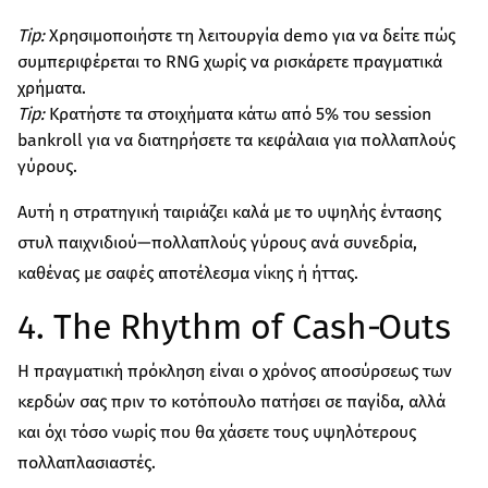
Tip:
Χρησιμοποιήστε τη λειτουργία demo για να δείτε πώς
συμπεριφέρεται το RNG χωρίς να ρισκάρετε πραγματικά
χρήματα.
Tip:
Κρατήστε τα στοιχήματα κάτω από 5% του session
bankroll για να διατηρήσετε τα κεφάλαια για πολλαπλούς
γύρους.
Αυτή η στρατηγική ταιριάζει καλά με το υψηλής έντασης
στυλ παιχνιδιού—πολλαπλούς γύρους ανά συνεδρία,
καθένας με σαφές αποτέλεσμα νίκης ή ήττας.
4. The Rhythm of Cash‑Outs
Η πραγματική πρόκληση είναι ο χρόνος αποσύρσεως των
κερδών σας πριν το κοτόπουλο πατήσει σε παγίδα, αλλά
και όχι τόσο νωρίς που θα χάσετε τους υψηλότερους
πολλαπλασιαστές.