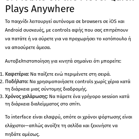
Plays Anywhere
Το παιχνίδι λειτουργεί αυτόνομα σε browsers σε iOS και
Android συσκευές, με controls αφής που σας επιτρέπουν
να πατάτε ή να σύρετε για να προχωρήσει το κοτόπουλο ή
να αποσύρετε άμεσα.
Αυτοβελτιστοποίηση για κινητά σημαίνει ότι μπορείτε:
Καφετέρια:
Να παίξετε ενώ περιμένετε στη σειρά.
Ποδήλατο:
Να χρησιμοποιήσετε controls χωρίς χέρια κατά
τη διάρκεια μιας σύντομης διαδρομής.
Χρόνος χαλάρωσης:
Να πάρετε ένα γρήγορο session κατά
τη διάρκεια διαλείμματος στο σπίτι.
Το interface είναι ελαφρύ, οπότε οι χρόνοι φόρτωσης είναι
ελάχιστοι—απλώς ανοίξτε τη σελίδα και ξεκινήστε να
πηδάτε αμέσως.