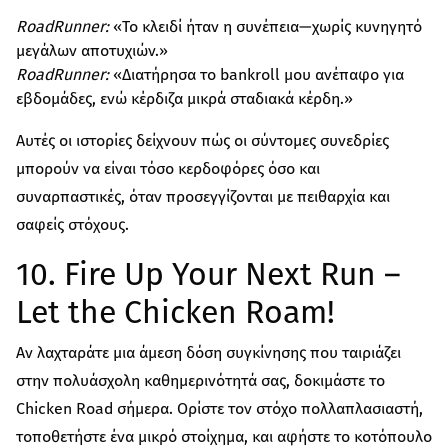
RoadRunner:
«Το κλειδί ήταν η συνέπεια—χωρίς κυνηγητό
μεγάλων αποτυχιών.»
RoadRunner:
«Διατήρησα το bankroll μου ανέπαφο για
εβδομάδες, ενώ κέρδιζα μικρά σταδιακά κέρδη.»
Αυτές οι ιστορίες δείχνουν πώς οι σύντομες συνεδρίες
μπορούν να είναι τόσο κερδοφόρες όσο και
συναρπαστικές, όταν προσεγγίζονται με πειθαρχία και
σαφείς στόχους.
10. Fire Up Your Next Run –
Let the Chicken Roam!
Αν λαχταράτε μια άμεση δόση συγκίνησης που ταιριάζει
στην πολυάσχολη καθημερινότητά σας, δοκιμάστε το
Chicken Road σήμερα. Ορίστε τον στόχο πολλαπλασιαστή,
τοποθετήστε ένα μικρό στοίχημα, και αφήστε το κοτόπουλο