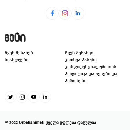
ჩვენ შესახებ
ჩვენ შესახებ
სიახლეები
კითხვა-პასუხი
კონფიდენციალურობის
პოლიტიკა და წესები და
პირობები
©
2022 Orbelianimeti
ყველა უფლება დაცულია