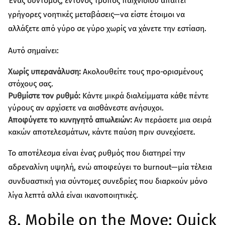
Ένας σύντομος, έντονος τρόπος παιχνιδιού απαιτεί
γρήγορες νοητικές μεταβάσεις—να είστε έτοιμοι να
αλλάξετε από γύρο σε γύρο χωρίς να χάνετε την εστίαση.
Αυτό σημαίνει:
Χωρίς υπερανάλυση:
Ακολουθείτε τους προ‑ορισμένους
στόχους σας.
Ρυθμίστε τον ρυθμό:
Κάντε μικρά διαλείμματα κάθε πέντε
γύρους αν αρχίσετε να αισθάνεστε ανήσυχοι.
Αποφύγετε το κυνηγητό απωλειών:
Αν περάσετε μια σειρά
κακών αποτελεσμάτων, κάντε παύση πριν συνεχίσετε.
Το αποτέλεσμα είναι ένας ρυθμός που διατηρεί την
αδρεναλίνη υψηλή, ενώ αποφεύγει το burnout—μία τέλεια
συνδυαστική για σύντομες συνεδρίες που διαρκούν μόνο
λίγα λεπτά αλλά είναι ικανοποιητικές.
8. Mobile on the Move: Quick