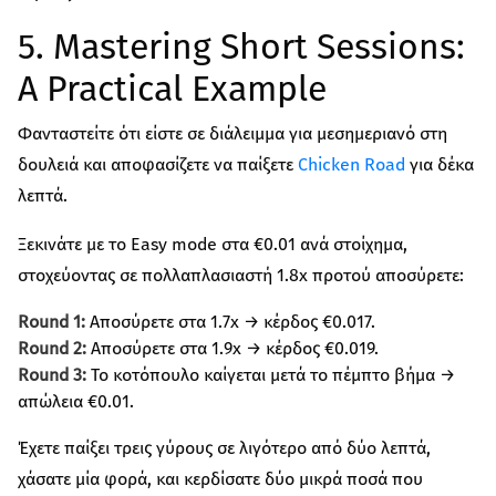
5. Mastering Short Sessions:
A Practical Example
Φανταστείτε ότι είστε σε διάλειμμα για μεσημεριανό στη
δουλειά και αποφασίζετε να παίξετε
Chicken Road
για δέκα
λεπτά.
Ξεκινάτε με το Easy mode στα €0.01 ανά στοίχημα,
στοχεύοντας σε πολλαπλασιαστή 1.8x προτού αποσύρετε:
Round 1:
Αποσύρετε στα 1.7x → κέρδος €0.017.
Round 2:
Αποσύρετε στα 1.9x → κέρδος €0.019.
Round 3:
Το κοτόπουλο καίγεται μετά το πέμπτο βήμα →
απώλεια €0.01.
Έχετε παίξει τρεις γύρους σε λιγότερο από δύο λεπτά,
χάσατε μία φορά, και κερδίσατε δύο μικρά ποσά που