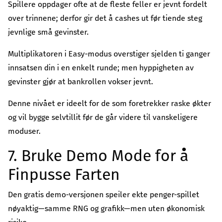
Spillere oppdager ofte at de fleste feller er jevnt fordelt
over trinnene; derfor gir det å cashes ut før tiende steg
jevnlige små gevinster.
Multiplikatoren i Easy-modus overstiger sjelden ti ganger
innsatsen din i en enkelt runde; men hyppigheten av
gevinster gjør at bankrollen vokser jevnt.
Denne nivået er ideelt for de som foretrekker raske økter
og vil bygge selvtillit før de går videre til vanskeligere
moduser.
7. Bruke Demo Mode for å
Finpusse Farten
Den gratis demo-versjonen speiler ekte penger-spillet
nøyaktig—samme RNG og grafikk—men uten økonomisk