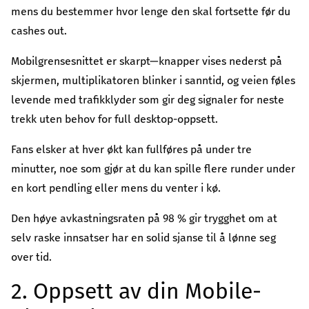
კულტურა/ხელოვნება
mens du bestemmer hvor lenge den skal fortsette før du
შექმენი კულტურულ სივრცეები, განავითარე
cashes out.
კრეატიულობა შენს თემში
Mobilgrensesnittet er skarpt—knapper vises nederst på
გაეცი მეტი
skjermen, multiplikatoren blinker i sanntid, og veien føles
თქვენი მხარდაჭერით შევძლებთ მეტი
levende med trafikklyder som gir deg signaler for neste
ცვლილებისა და მეტი განვითარების
trekk uten behov for full desktop-oppsett.
უზრუნველყოფას
Fans elsker at hver økt kan fullføres på under tre
ყველა ინიციატივა
minutter, noe som gjør at du kan spille flere runder under
en kort pendling eller mens du venter i kø.
Den høye avkastningsraten på 98 % gir trygghet om at
selv raske innsatser har en solid sjanse til å lønne seg
over tid.
2. Oppsett av din Mobile-