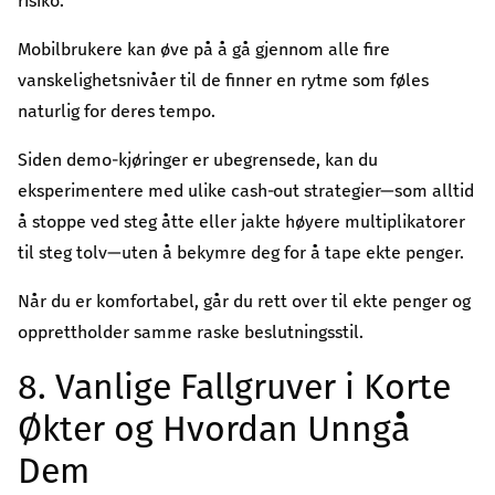
risiko.
Mobilbrukere kan øve på å gå gjennom alle fire
vanskelighetsnivåer til de finner en rytme som føles
naturlig for deres tempo.
Siden demo-kjøringer er ubegrensede, kan du
eksperimentere med ulike cash‑out strategier—som alltid
å stoppe ved steg åtte eller jakte høyere multiplikatorer
til steg tolv—uten å bekymre deg for å tape ekte penger.
Når du er komfortabel, går du rett over til ekte penger og
opprettholder samme raske beslutningsstil.
8. Vanlige Fallgruver i Korte
Økter og Hvordan Unngå
Dem