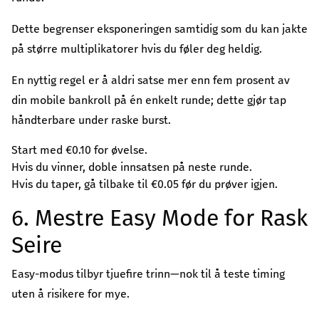
Dette begrenser eksponeringen samtidig som du kan jakte
på større multiplikatorer hvis du føler deg heldig.
En nyttig regel er å aldri satse mer enn fem prosent av
din mobile bankroll på én enkelt runde; dette gjør tap
håndterbare under raske burst.
Start med €0.10 for øvelse.
Hvis du vinner, doble innsatsen på neste runde.
Hvis du taper, gå tilbake til €0.05 før du prøver igjen.
6. Mestre Easy Mode for Rask
Seire
Easy-modus tilbyr tjuefire trinn—nok til å teste timing
uten å risikere for mye.