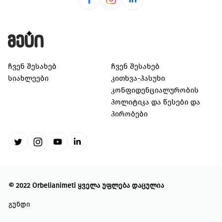
ჩვენ შესახებ
ჩვენ შესახებ
სიახლეები
კითხვა-პასუხი
კონფიდენციალურობის
პოლიტიკა და წესები და
პირობები
©
2022 Orbelianimeti
ყველა უფლება დაცულია
გუნდი