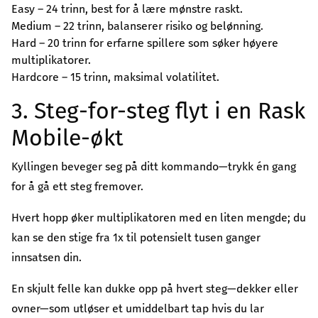
Easy – 24 trinn, best for å lære mønstre raskt.
Medium – 22 trinn, balanserer risiko og belønning.
Hard – 20 trinn for erfarne spillere som søker høyere
multiplikatorer.
Hardcore – 15 trinn, maksimal volatilitet.
3. Steg-for-steg flyt i en Rask
Mobile-økt
Kyllingen beveger seg på ditt kommando—trykk én gang
for å gå ett steg fremover.
Hvert hopp øker multiplikatoren med en liten mengde; du
kan se den stige fra 1x til potensielt tusen ganger
innsatsen din.
En skjult felle kan dukke opp på hvert steg—dekker eller
ovner—som utløser et umiddelbart tap hvis du lar