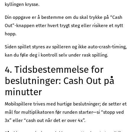
kyllingen krysse.
Din oppgave er å bestemme om du skal trykke på “Cash
Out”-knappen etter hvert trygt steg eller risikere et nytt
hopp.
Siden spillet styres av spilleren og ikke auto‑crash-timing,
kan du føle deg i kontroll selv under rask spilling.
4. Tidsbestemmelse for
beslutninger: Cash Out på
minutter
Mobilspillere trives med hurtige beslutninger; de setter et
mål for multiplikatoren før runden starter—si “stopp ved
3x” eller “cash out når det er over 4x”.