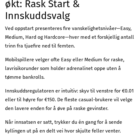
økt: Rask Start &
Innskuddsvalg
Ved oppstart presenteres fire vanskelighetsnivåer—Easy,
Medium, Hard og Hardcore—hver med et forskjellig antall
trinn fra tjuefire ned til femten.
Mobilspillere velger ofte Easy eller Medium for raske,
lavrisikorunder som holder adrenalinet oppe uten å
tømme bankrolls.
Innskuddsregulatoren er intuitiv: skyv til venstre for €0.01
eller til høyre for €150. De fleste casual-brukere vil velge
den lavere enden for å øve på raske gevinster.
Når innsatsen er satt, trykker du én gang for å sende
kyllingen ut på en delt vei hvor skjulte feller venter.