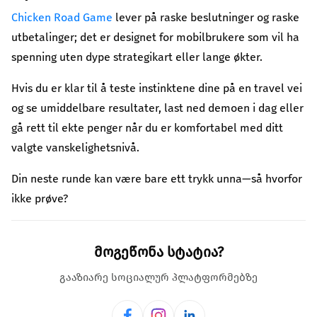
Chicken Road Game
lever på raske beslutninger og raske
utbetalinger; det er designet for mobilbrukere som vil ha
spenning uten dype strategikart eller lange økter.
Hvis du er klar til å teste instinktene dine på en travel vei
og se umiddelbare resultater, last ned demoen i dag eller
gå rett til ekte penger når du er komfortabel med ditt
valgte vanskelighetsnivå.
Din neste runde kan være bare ett trykk unna—så hvorfor
ikke prøve?
მოგეწონა სტატია?
გააზიარე სოციალურ პლატფორმებზე