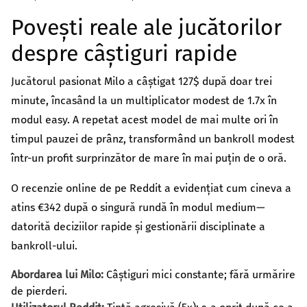
Povești reale ale jucătorilor
despre câștiguri rapide
Jucătorul pasionat Milo a câștigat 127$ după doar trei
minute, încasând la un multiplicator modest de 1.7x în
modul easy. A repetat acest model de mai multe ori în
timpul pauzei de prânz, transformând un bankroll modest
într-un profit surprinzător de mare în mai puțin de o oră.
O recenzie online de pe Reddit a evidențiat cum cineva a
atins €342 după o singură rundă în modul medium—
datorită deciziilor rapide și gestionării disciplinate a
bankroll-ului.
Abordarea lui Milo:
Câștiguri mici constante; fără urmărire
de pierderi.