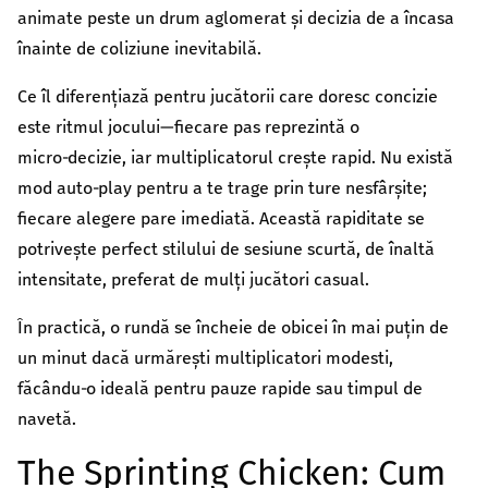
კულტურა/ხელოვნება
animate peste un drum aglomerat și decizia de a încasa
შექმენი კულტურულ სივრცეები, განავითარე
înainte de coliziune inevitabilă.
კრეატიულობა შენს თემში
Ce îl diferențiază pentru jucătorii care doresc concizie
გაეცი მეტი
este ritmul jocului—fiecare pas reprezintă o
თქვენი მხარდაჭერით შევძლებთ მეტი
micro‑decizie, iar multiplicatorul crește rapid. Nu există
ცვლილებისა და მეტი განვითარების
mod auto‑play pentru a te trage prin ture nesfârșite;
უზრუნველყოფას
fiecare alegere pare imediată. Această rapiditate se
potrivește perfect stilului de sesiune scurtă, de înaltă
ყველა ინიციატივა
intensitate, preferat de mulți jucători casual.
În practică, o rundă se încheie de obicei în mai puțin de
un minut dacă urmărești multiplicatori modesti,
făcându‑o ideală pentru pauze rapide sau timpul de
navetă.
The Sprinting Chicken: Cum