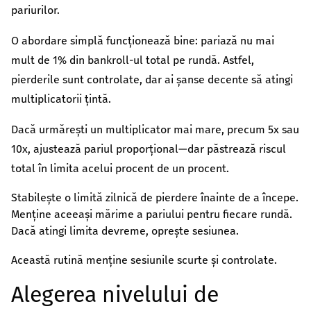
pariurilor.
O abordare simplă funcționează bine: pariază nu mai
mult de 1% din bankroll-ul total pe rundă. Astfel,
pierderile sunt controlate, dar ai șanse decente să atingi
multiplicatorii țintă.
Dacă urmărești un multiplicator mai mare, precum 5x sau
10x, ajustează pariul proporțional—dar păstrează riscul
total în limita acelui procent de un procent.
Stabilește o limită zilnică de pierdere înainte de a începe.
Menține aceeași mărime a pariului pentru fiecare rundă.
Dacă atingi limita devreme, oprește sesiunea.
Această rutină menține sesiunile scurte și controlate.
Alegerea nivelului de