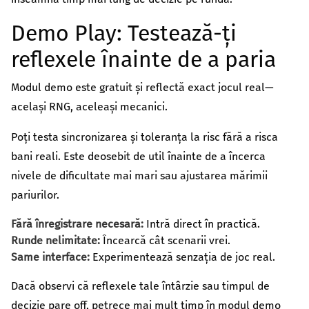
Demo Play: Testează-ți
reflexele înainte de a paria
Modul demo este gratuit și reflectă exact jocul real—
același RNG, aceleași mecanici.
Poți testa sincronizarea și toleranța la risc fără a risca
bani reali. Este deosebit de util înainte de a încerca
nivele de dificultate mai mari sau ajustarea mărimii
pariurilor.
Fără înregistrare necesară:
Intră direct în practică.
Runde nelimitate:
Încearcă cât scenarii vrei.
Same interface:
Experimentează senzația de joc real.
Dacă observi că reflexele tale întârzie sau timpul de
decizie pare off, petrece mai mult timp în modul demo