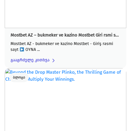
Mostbet AZ – bukmeker ve kazino Mostbet Giri rsmi sayt.3094 (2)
Mostbet AZ - bukmeker ve kazino Mostbet - Giriş rəsmi
sayt
OYNA ...
გააგრძელე კითხვა
ბლოგი