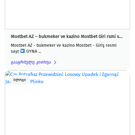
Mostbet AZ – bukmeker ve kazino Mostbet Giri rsmi sayt.15328 (4)
Mostbet AZ - bukmeker ve kazino Mostbet - Giriş rəsmi
sayt
OYNA ...
გააგრძელე კითხვა
ბლოგი