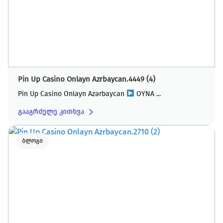
Pin Up Casino Onlayn Azrbaycan.4449 (4)
Pin Up Casino Onlayn Azərbaycan
OYNA ...
გააგრძელე კითხვა
ბლოგი