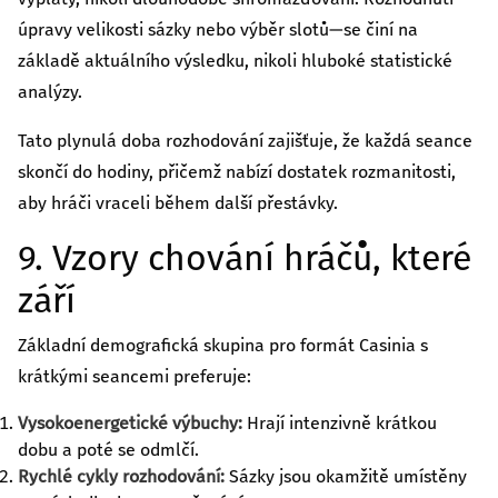
úpravy velikosti sázky nebo výběr slotů—se činí na
základě aktuálního výsledku, nikoli hluboké statistické
analýzy.
Tato plynulá doba rozhodování zajišťuje, že každá seance
skončí do hodiny, přičemž nabízí dostatek rozmanitosti,
aby hráči vraceli během další přestávky.
9. Vzory chování hráčů, které
září
Základní demografická skupina pro formát Casinia s
krátkými seancemi preferuje:
Vysokoenergetické výbuchy:
Hrají intenzivně krátkou
dobu a poté se odmlčí.
Rychlé cykly rozhodování:
Sázky jsou okamžitě umístěny