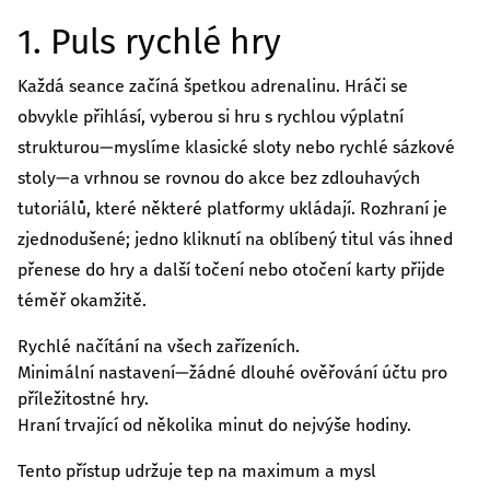
კულტურა/ხელოვნება
1. Puls rychlé hry
შექმენი კულტურულ სივრცეები, განავითარე
კრეატიულობა შენს თემში
Každá seance začíná špetkou adrenalinu. Hráči se
გაეცი მეტი
obvykle přihlásí, vyberou si hru s rychlou výplatní
strukturou—myslíme klasické sloty nebo rychlé sázkové
თქვენი მხარდაჭერით შევძლებთ მეტი
ცვლილებისა და მეტი განვითარების
stoly—a vrhnou se rovnou do akce bez zdlouhavých
უზრუნველყოფას
tutoriálů, které některé platformy ukládají. Rozhraní je
zjednodušené; jedno kliknutí na oblíbený titul vás ihned
ყველა ინიციატივა
přenese do hry a další točení nebo otočení karty přijde
téměř okamžitě.
Rychlé načítání na všech zařízeních.
Minimální nastavení—žádné dlouhé ověřování účtu pro
příležitostné hry.
Hraní trvající od několika minut do nejvýše hodiny.
Tento přístup udržuje tep na maximum a mysl