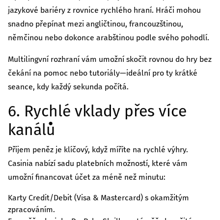
jazykové bariéry z rovnice rychlého hraní. Hráči mohou
snadno přepínat mezi angličtinou, francouzštinou,
němčinou nebo dokonce arabštinou podle svého pohodlí.
Multilingvní rozhraní vám umožní skočit rovnou do hry bez
čekání na pomoc nebo tutoriály—ideální pro ty krátké
seance, kdy každý sekunda počítá.
6. Rychlé vklady přes více
kanálů
Příjem peněz je klíčový, když míříte na rychlé výhry.
Casinia nabízí sadu platebních možností, které vám
umožní financovat účet za méně než minutu:
Karty Credit/Debit (Visa & Mastercard) s okamžitým
zpracováním.