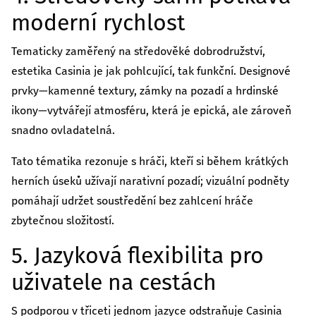
moderní rychlost
Tematicky zaměřený na středověké dobrodružství,
estetika Casinia je jak pohlcující, tak funkční. Designové
prvky—kamenné textury, zámky na pozadí a hrdinské
ikony—vytvářejí atmosféru, která je epická, ale zároveň
snadno ovladatelná.
Tato tématika rezonuje s hráči, kteří si během krátkých
herních úseků užívají narativní pozadí; vizuální podněty
pomáhají udržet soustředění bez zahlcení hráče
zbytečnou složitostí.
5. Jazyková flexibilita pro
uživatele na cestách
S podporou v třiceti jednom jazyce odstraňuje Casinia