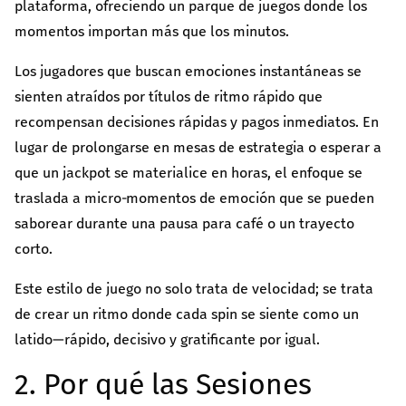
კულტურა/ხელოვნება
plataforma, ofreciendo un parque de juegos donde los
შექმენი კულტურულ სივრცეები, განავითარე
momentos importan más que los minutos.
კრეატიულობა შენს თემში
Los jugadores que buscan emociones instantáneas se
გაეცი მეტი
sienten atraídos por títulos de ritmo rápido que
recompensan decisiones rápidas y pagos inmediatos. En
თქვენი მხარდაჭერით შევძლებთ მეტი
ცვლილებისა და მეტი განვითარების
lugar de prolongarse en mesas de estrategia o esperar a
უზრუნველყოფას
que un jackpot se materialice en horas, el enfoque se
traslada a micro‑momentos de emoción que se pueden
ყველა ინიციატივა
saborear durante una pausa para café o un trayecto
corto.
Este estilo de juego no solo trata de velocidad; se trata
de crear un ritmo donde cada spin se siente como un
latido—rápido, decisivo y gratificante por igual.
2. Por qué las Sesiones