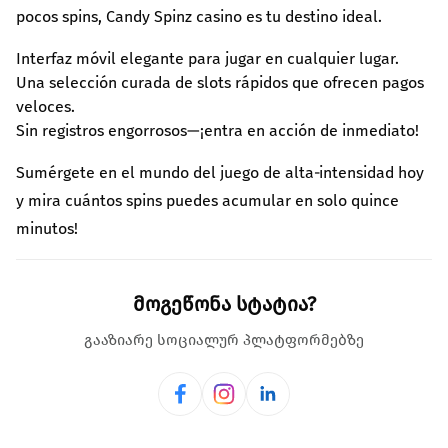
pocos spins, Candy Spinz casino es tu destino ideal.
Interfaz móvil elegante para jugar en cualquier lugar.
Una selección curada de slots rápidos que ofrecen pagos
veloces.
Sin registros engorrosos—¡entra en acción de inmediato!
Sumérgete en el mundo del juego de alta‑intensidad hoy
y mira cuántos spins puedes acumular en solo quince
minutos!
მოგეწონა სტატია?
გააზიარე სოციალურ პლატფორმებზე