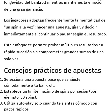
longevidad del bankroll mientras mantienes la emoción
de una gran ganancia.
Los jugadores adoptan frecuentemente la mentalidad de
“un spin a la vez”: hacer una apuesta, girar, y decidir
inmediatamente si continuar o pausar según el resultado.
Este enfoque te permite probar múltiples resultados en
rápida sucesión sin comprometer grandes sumas de una
sola vez.
Consejos prácticos de apuestas
Selecciona una apuesta base que se ajuste
cómodamente a tu bankroll.
Establece un límite máximo de spins por sesión (por
ejemplo, 50 spins).
Utiliza auto‑play solo cuando te sientas cómodo con
pagos rápidos.