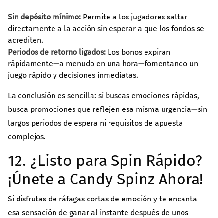
Sin depósito mínimo:
Permite a los jugadores saltar
directamente a la acción sin esperar a que los fondos se
acrediten.
Periodos de retorno ligados:
Los bonos expiran
rápidamente—a menudo en una hora—fomentando un
juego rápido y decisiones inmediatas.
La conclusión es sencilla: si buscas emociones rápidas,
busca promociones que reflejen esa misma urgencia—sin
largos periodos de espera ni requisitos de apuesta
complejos.
12. ¿Listo para Spin Rápido?
¡Únete a Candy Spinz Ahora!
Si disfrutas de ráfagas cortas de emoción y te encanta
esa sensación de ganar al instante después de unos