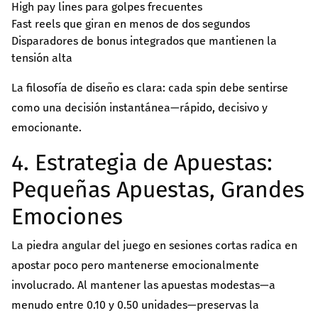
High pay lines para golpes frecuentes
Fast reels que giran en menos de dos segundos
Disparadores de bonus integrados que mantienen la
tensión alta
La filosofía de diseño es clara: cada spin debe sentirse
como una decisión instantánea—rápido, decisivo y
emocionante.
4. Estrategia de Apuestas:
Pequeñas Apuestas, Grandes
Emociones
La piedra angular del juego en sesiones cortas radica en
apostar poco pero mantenerse emocionalmente
involucrado. Al mantener las apuestas modestas—a
menudo entre 0.10 y 0.50 unidades—preservas la