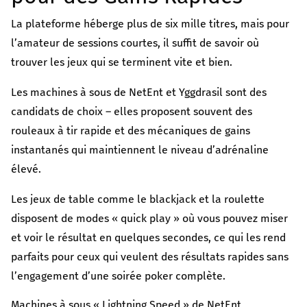
La plateforme héberge plus de six mille titres, mais pour
l’amateur de sessions courtes, il suffit de savoir où
trouver les jeux qui se terminent vite et bien.
Les machines à sous de NetEnt et Yggdrasil sont des
candidats de choix – elles proposent souvent des
rouleaux à tir rapide et des mécaniques de gains
instantanés qui maintiennent le niveau d’adrénaline
élevé.
Les jeux de table comme le blackjack et la roulette
disposent de modes « quick play » où vous pouvez miser
et voir le résultat en quelques secondes, ce qui les rend
parfaits pour ceux qui veulent des résultats rapides sans
l’engagement d’une soirée poker complète.
Machines à sous « Lightning Speed » de NetEnt