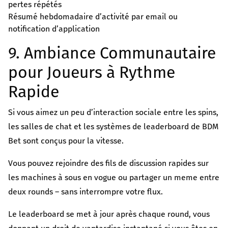
pertes répétés
Résumé hebdomadaire d’activité par email ou
notification d’application
9. Ambiance Communautaire
pour Joueurs à Rythme
Rapide
Si vous aimez un peu d’interaction sociale entre les spins,
les salles de chat et les systèmes de leaderboard de BDM
Bet sont conçus pour la vitesse.
Vous pouvez rejoindre des fils de discussion rapides sur
les machines à sous en vogue ou partager un meme entre
deux rounds – sans interrompre votre flux.
Le leaderboard se met à jour après chaque round, vous