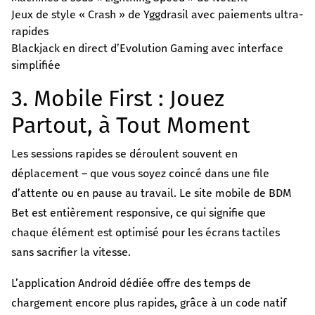
Jeux de style « Crash » de Yggdrasil avec paiements ultra-
rapides
Blackjack en direct d’Evolution Gaming avec interface
simplifiée
3. Mobile First : Jouez
Partout, à Tout Moment
Les sessions rapides se déroulent souvent en
déplacement – que vous soyez coincé dans une file
d’attente ou en pause au travail. Le site mobile de BDM
Bet est entièrement responsive, ce qui signifie que
chaque élément est optimisé pour les écrans tactiles
sans sacrifier la vitesse.
L’application Android dédiée offre des temps de
chargement encore plus rapides, grâce à un code natif