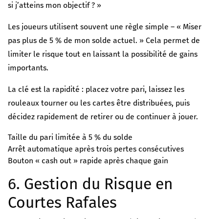
si j’atteins mon objectif ? »
Les joueurs utilisent souvent une règle simple – « Miser
pas plus de 5 % de mon solde actuel. » Cela permet de
limiter le risque tout en laissant la possibilité de gains
importants.
La clé est la rapidité : placez votre pari, laissez les
rouleaux tourner ou les cartes être distribuées, puis
décidez rapidement de retirer ou de continuer à jouer.
Taille du pari limitée à 5 % du solde
Arrêt automatique après trois pertes consécutives
Bouton « cash out » rapide après chaque gain
6. Gestion du Risque en
Courtes Rafales