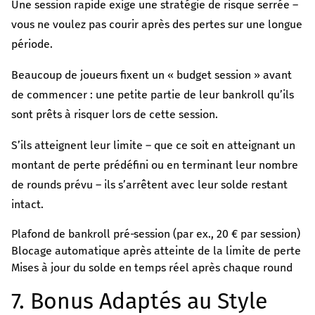
Une session rapide exige une stratégie de risque serrée –
vous ne voulez pas courir après des pertes sur une longue
période.
Beaucoup de joueurs fixent un « budget session » avant
de commencer : une petite partie de leur bankroll qu’ils
sont prêts à risquer lors de cette session.
S’ils atteignent leur limite – que ce soit en atteignant un
montant de perte prédéfini ou en terminant leur nombre
de rounds prévu – ils s’arrêtent avec leur solde restant
intact.
Plafond de bankroll pré‑session (par ex., 20 € par session)
Blocage automatique après atteinte de la limite de perte
Mises à jour du solde en temps réel après chaque round
7. Bonus Adaptés au Style