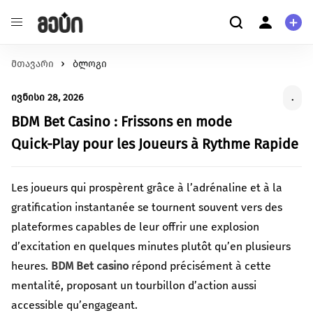
მთავარი
განათლება
ბლოგი
ჩვენ შესახებ
შეცვალე განათლების ხარისხი და მასზე
ჩვენ შესახებ
ივნისი 28, 2026
.
ხელმისაწვდომობა
მომხმარებელი
ჯანმრთელობა
BDM Bet Casino : Frissons en mode
კითხვა-პასუხი
შექმენი გარემო უკეთესი მენტალური და ფიზიკური
პერსონალური ინფორმაცია
Quick‑Play pour les Joueurs à Rythme Rapide
ჯანმრთელობისთვის.
გარემოს დაცვა
მეტი ჩვენზე
Les joueurs qui prospèrent grâce à l’adrénaline et à la
იზრუნე დედამიწის მომავლზე და დაუჭირე მხარი
გაეცანი სახელმძღვანელოს ქრაუდფანდინგის
gratification instantanée se tournent souvent vers des
გარემოსდაცვით ინიციატივებს
შესახებ
სტარტაპი
plateformes capables de leur offrir une explosion
გააძლიერე უნიკალური პროდუქტები და შექმენი
d’excitation en quelques minutes plutôt qu’en plusieurs
წაიკითხე მეტი
ინოვაციები.
heures.
BDM Bet casino
répond précisément à cette
ცხოველებზე ზრუნვა
mentalité, proposant un tourbillon d’action aussi
იზრუნე ცხოველების უკეთეს გარემოზე
accessible qu’engageant.