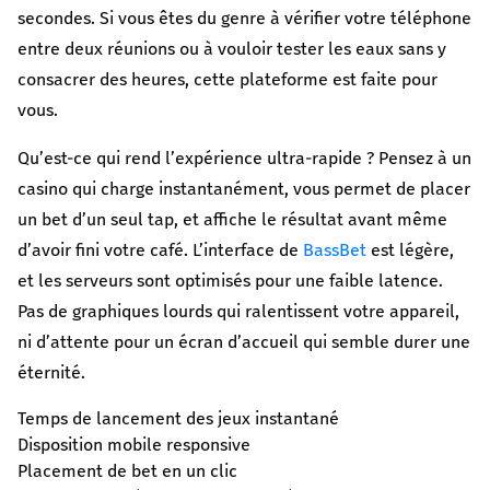
კულტურა/ხელოვნება
secondes. Si vous êtes du genre à vérifier votre téléphone
შექმენი კულტურულ სივრცეები, განავითარე
entre deux réunions ou à vouloir tester les eaux sans y
კრეატიულობა შენს თემში
consacrer des heures, cette plateforme est faite pour
vous.
გაეცი მეტი
თქვენი მხარდაჭერით შევძლებთ მეტი
Qu’est-ce qui rend l’expérience ultra-rapide ? Pensez à un
ცვლილებისა და მეტი განვითარების
casino qui charge instantanément, vous permet de placer
უზრუნველყოფას
un bet d’un seul tap, et affiche le résultat avant même
d’avoir fini votre café. L’interface de
BassBet
est légère,
ყველა ინიციატივა
et les serveurs sont optimisés pour une faible latence.
Pas de graphiques lourds qui ralentissent votre appareil,
ni d’attente pour un écran d’accueil qui semble durer une
éternité.
Temps de lancement des jeux instantané
Disposition mobile responsive
Placement de bet en un clic