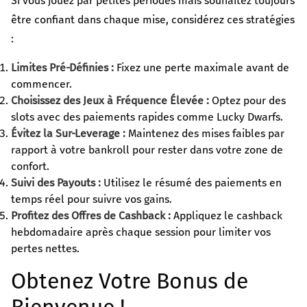
Si vous jouez par petites périodes mais souhaitez toujours
être confiant dans chaque mise, considérez ces stratégies
:
Limites Pré‑Définies :
Fixez une perte maximale avant de
commencer.
Choisissez des Jeux à Fréquence Élevée :
Optez pour des
slots avec des paiements rapides comme Lucky Dwarfs.
Évitez la Sur‑Leverage :
Maintenez des mises faibles par
rapport à votre bankroll pour rester dans votre zone de
confort.
Suivi des Payouts :
Utilisez le résumé des paiements en
temps réel pour suivre vos gains.
Profitez des Offres de Cashback :
Appliquez le cashback
hebdomadaire après chaque session pour limiter vos
pertes nettes.
Obtenez Votre Bonus de