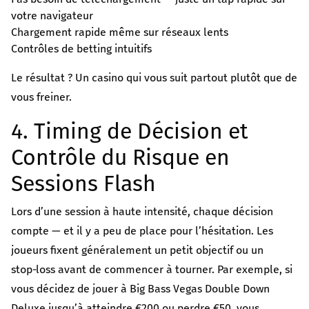
votre navigateur
Chargement rapide même sur réseaux lents
Contrôles de betting intuitifs
Le résultat ? Un casino qui vous suit partout plutôt que de
vous freiner.
4. Timing de Décision et
Contrôle du Risque en
Sessions Flash
Lors d’une session à haute intensité, chaque décision
compte — et il y a peu de place pour l’hésitation. Les
joueurs fixent généralement un petit objectif ou un
stop‑loss avant de commencer à tourner. Par exemple, si
vous décidez de jouer à Big Bass Vegas Double Down
Deluxe jusqu’à atteindre €200 ou perdre €50, vous