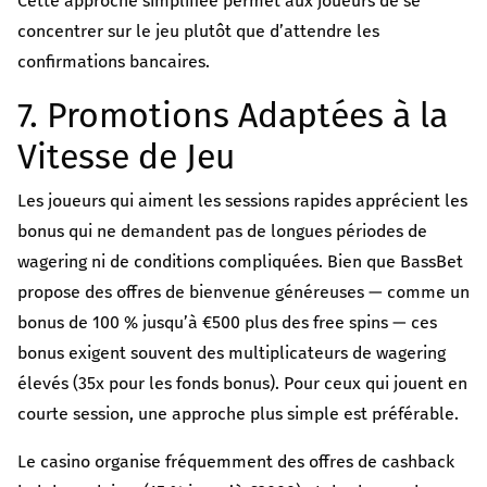
Cette approche simplifiée permet aux joueurs de se
concentrer sur le jeu plutôt que d’attendre les
confirmations bancaires.
7. Promotions Adaptées à la
Vitesse de Jeu
Les joueurs qui aiment les sessions rapides apprécient les
bonus qui ne demandent pas de longues périodes de
wagering ni de conditions compliquées. Bien que BassBet
propose des offres de bienvenue généreuses — comme un
bonus de 100 % jusqu’à €500 plus des free spins — ces
bonus exigent souvent des multiplicateurs de wagering
élevés (35x pour les fonds bonus). Pour ceux qui jouent en
courte session, une approche plus simple est préférable.
Le casino organise fréquemment des offres de cashback