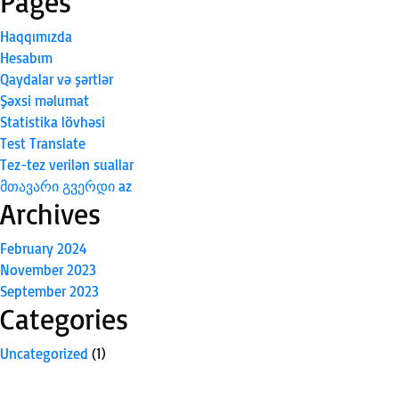
Pages
Haqqımızda
Hesabım
Qaydalar və şərtlər
Şəxsi məlumat
Statistika lövhəsi
Test Translate
Tez-tez verilən suallar
მთავარი გვერდი az
Archives
February 2024
November 2023
September 2023
Categories
Uncategorized
(1)