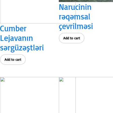
Narucinin
rəqəmsal
çevrilməsi
Cumber
Lejavanın
Add to cart
sərgüzəştləri
Add to cart