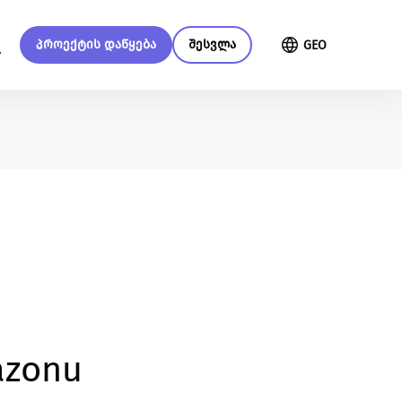
პროექტის დაწყება
შესვლა
GEO
მენი
მეტი ჩვენზე
გაეცი მეტი
გაეცანი სახელმძღვანელოს
თქვენი მხარდაჭერით
ქრაუდფანდინგის შესახებ
შევძლებთ მეტი ცვლილებისა და
მეტი განვითარების
უზრუნველყოფას
წაიკითხე მეტი
ყველა ინიციატივა
azonu