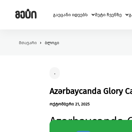
გაეცანი იდეებს
მეტი ჩვენზე
გ
მთავარი
ბლოგი
ჩვენ შესახებ
განათლება
მომხმარებელი
ჩვენ შესახებ
შეცვალე განათლების ხარისხი და მასზე ხელმი
კითხვა-პასუხი
ჯანმრთელობა
პერსონალური ინფორმაცია
შექმენი გარემო უკეთესი მენტალური და ფიზიკუ
.
ჯანმრთელობისთვის.
გარემოს დაცვა
Azərbaycanda Glory Ca
იზრუნე დედამიწის მომავლზე და დაუჭირე მხარ
გარემოსდაცვით ინიციატივებს
ოქტომბერი 21, 2025
Azərbaycanda G