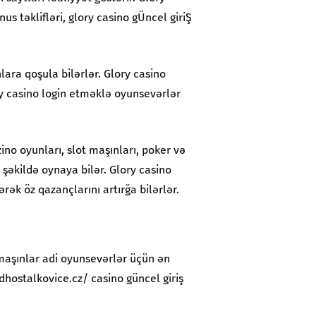
s təklifləri, glory casino gÜncel giriŞ
ara qoşula bilərlər. Glory casino
ory casino login etməklə oyunsevərlər
no oyunları, slot maşınları, poker və
şəkildə oynaya bilər. Glory casino
ək öz qazançlarını artırğa bilərlər.
 maşınlar adi oyunsevərlər üçün ən
dhostalkovice.cz/ casino güncel giriş