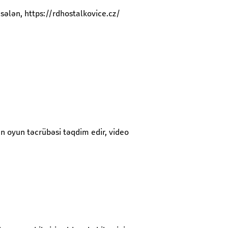
əsələn, https://rdhostalkovice.cz/
an oyun təcrübəsi təqdim edir, video