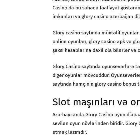
Casino da bu sahədə fəaliyyət göstərən v
imkanları və glory casino azerbaijan di
Glory casino saytında müxtəlif oyunlar
online oyunları, glory casino apk və gl
şəxsi hesablarına daxil ola bilərlər və 
Glory Casino saytında oyunsevərlərə tə
digər oyunlar mövcuddur. Oyunsevərlər 
saytında həmçinin glory casino bonus tə
Slot maşınları və o
Azərbaycanda Glory Casino oyun diap
sevilən oyun növlərindən biridir. Glory
etmək lazımdır.