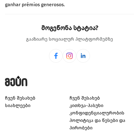
ganhar prémios generosos.
მოგეწონა სტატია?
გააზიარე სოციალურ პლატფორმებზე
ჩვენ შესახებ
ჩვენ შესახებ
სიახლეები
კითხვა-პასუხი
კონფიდენციალურობის
პოლიტიკა და წესები და
პირობები