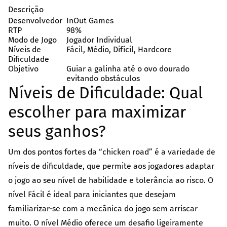
Descrição
Desenvolvedor
InOut Games
RTP
98%
Modo de Jogo
Jogador Individual
Níveis de
Fácil, Médio, Difícil, Hardcore
Dificuldade
Objetivo
Guiar a galinha até o ovo dourado
evitando obstáculos
Níveis de Dificuldade: Qual
escolher para maximizar
seus ganhos?
Um dos pontos fortes da “chicken road” é a variedade de
níveis de dificuldade, que permite aos jogadores adaptar
o jogo ao seu nível de habilidade e tolerância ao risco. O
nível Fácil é ideal para iniciantes que desejam
familiarizar-se com a mecânica do jogo sem arriscar
muito. O nível Médio oferece um desafio ligeiramente