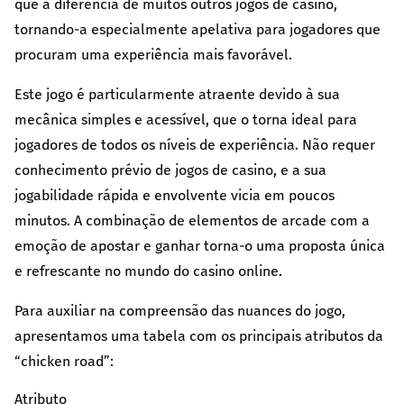
que a diferencia de muitos outros jogos de casino,
tornando-a especialmente apelativa para jogadores que
procuram uma experiência mais favorável.
Este jogo é particularmente atraente devido à sua
mecânica simples e acessível, que o torna ideal para
jogadores de todos os níveis de experiência. Não requer
conhecimento prévio de jogos de casino, e a sua
jogabilidade rápida e envolvente vicia em poucos
minutos. A combinação de elementos de arcade com a
emoção de apostar e ganhar torna-o uma proposta única
e refrescante no mundo do casino online.
Para auxiliar na compreensão das nuances do jogo,
apresentamos uma tabela com os principais atributos da
“chicken road”:
Atributo