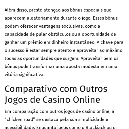
Além disso, preste atenção aos bónus especiais que
aparecem aleatoriamente durante o jogo. Esses bónus
podem oferecer vantagens exclusivas, como a
capacidade de pular obstáculos ou a oportunidade de
ganhar um prémio em dinheiro instantâneo. A chave para
o sucesso é estar sempre atento e aproveitar ao máximo
todas as oportunidades que surgem. Aproveitar bem os
bônus pode transformar uma aposta modesta em uma
vitória significativa.
Comparativo com Outros
Jogos de Casino Online
Em comparação com outros jogos de casino online, a
“chicken road” se destaca pela sua simplicidade e
acessibilidade. Enquanto jogos como o Blackjack ou o