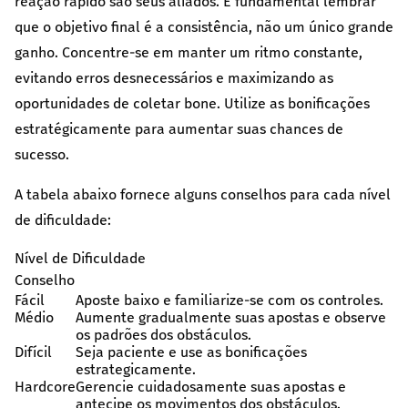
reação rápido são seus aliados. É fundamental lembrar
que o objetivo final é a consistência, não um único grande
ganho. Concentre-se em manter um ritmo constante,
evitando erros desnecessários e maximizando as
oportunidades de coletar bone. Utilize as bonificações
estratégicamente para aumentar suas chances de
sucesso.
A tabela abaixo fornece alguns conselhos para cada nível
de dificuldade:
Nível de Dificuldade
Conselho
Fácil
Aposte baixo e familiarize-se com os controles.
Médio
Aumente gradualmente suas apostas e observe
os padrões dos obstáculos.
Difícil
Seja paciente e use as bonificações
estrategicamente.
Hardcore
Gerencie cuidadosamente suas apostas e
antecipe os movimentos dos obstáculos.