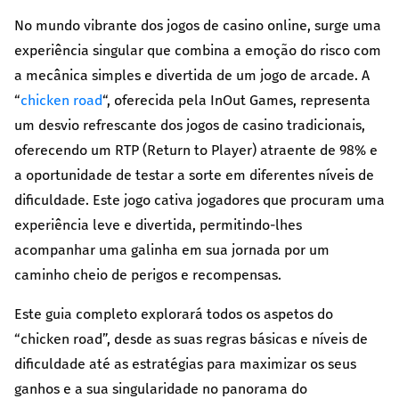
No mundo vibrante dos jogos de casino online, surge uma
experiência singular que combina a emoção do risco com
a mecânica simples e divertida de um jogo de arcade. A
“
chicken road
“, oferecida pela InOut Games, representa
um desvio refrescante dos jogos de casino tradicionais,
oferecendo um RTP (Return to Player) atraente de 98% e
a oportunidade de testar a sorte em diferentes níveis de
dificuldade. Este jogo cativa jogadores que procuram uma
experiência leve e divertida, permitindo-lhes
acompanhar uma galinha em sua jornada por um
caminho cheio de perigos e recompensas.
Este guia completo explorará todos os aspetos do
“chicken road”, desde as suas regras básicas e níveis de
dificuldade até as estratégias para maximizar os seus
ganhos e a sua singularidade no panorama do