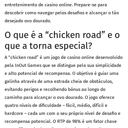
entretenimento de casino online. Prepare-se para
descobrir como navegar pelos desafios e alcançar o tão
desejado ovo dourado.
O que é a “chicken road” e o
que a torna especial?
A “chicken road” é um jogo de casino online desenvolvido
pela InOut Games que se distingue pela sua simplicidade
e alto potencial de recompensa. O objetivo é guiar uma
galinha através de uma estrada cheia de obstáculos,
evitando perigos e recolhendo bónus ao longo do
caminho para alcançar o ovo dourado. O jogo oferece
quatro níveis de dificuldade – fácil, médio, difícil e
hardcore – cada um com o seu próprio nível de desafio e
recompensa potencial. O RTP de 98% é um fator chave