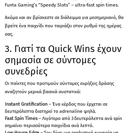
Funta Gaming’s “Speedy Slots” – ultra‑fast spin times.
Ακόμα και αν βρίσκεστε σε διάλειμμα για μεσημεριανό, θα
βρείτε ένα παιχνίδι που ταιριάζει στον ρυθμό της ημέρας
σας.
3. Γιατί τα Quick Wins έχουν
σημασία σε σύντομες
συνεδρίες
Οι παίκτες που προτιμούν σύντομες εκρήξεις δράσης
αναζητούν μερικά βασικά συστατικά:
Instant Gratification
– Ένα κέρδος που έρχεται σε
δευτερόλεπτα διατηρεί το adrenaline ψηλά.
Fast Spin Times
– Λιγότερο από 3 δευτερόλεπτα ανά spin
σημαίνει περισσότερα παιχνίδια ανά λεπτό.
Low House Edge
– Σου δίνει μια ρεαλιστική ευκαιρία να