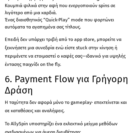
Κουμπιά φιλικά στην αφή που ενεργοποιούν spins σε
λιγότερο από μια καρδιά.
Ένας διαισθητικός “Quick‑Play” mode που φορτώνει
αυτόματα τα αγαπημένα σας τίτλους.
Επειδή δεν υπάρχει τριβή από το app store, μπορείτε να
ξεκινήσετε μια συνεδρία ενώ είστε stuck στην κίνηση ή
περιμένετε να ετοιμαστεί ο καφές σας—ιδανικό για υψηλής
έντασης παιχνίδι on the fly.
6. Payment Flow για Γρήγορη
Δράση
Η ταχύτητα δεν αφορά μόνο το gameplay· επεκτείνεται και
σε καταθέσεις και αναλήψεις.
Το AllySpin υποστηρίζει ένα εκλεκτικό μείγμα μεθόδων
σχεδιασμένων για άμεση διευθέτηση: