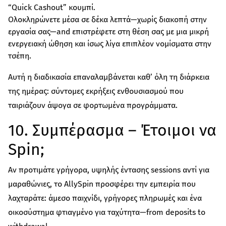
“Quick Cashout” κουμπί.
Ολοκληρώνετε μέσα σε δέκα λεπτά—χωρίς διακοπή στην
εργασία σας—and επιστρέφετε στη θέση σας με μια μικρή
ενεργειακή ώθηση και ίσως λίγα επιπλέον νομίσματα στην
τσέπη.
Αυτή η διαδικασία επαναλαμβάνεται καθ’ όλη τη διάρκεια
της ημέρας: σύντομες εκρήξεις ενθουσιασμού που
ταιριάζουν άψογα σε φορτωμένα προγράμματα.
10. Συμπέρασμα – Έτοιμοι να
Spin;
Αν προτιμάτε γρήγορα, υψηλής έντασης sessions αντί για
μαραθώνιες, το AllySpin προσφέρει την εμπειρία που
λαχταράτε: άμεσο παιχνίδι, γρήγορες πληρωμές και ένα
οικοσύστημα φτιαγμένο για ταχύτητα—from deposits to