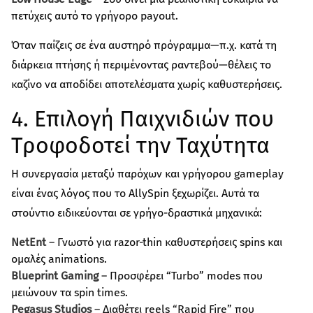
πετύχεις αυτό το γρήγορο payout.
Όταν παίζεις σε ένα αυστηρό πρόγραμμα—π.χ. κατά τη
διάρκεια πτήσης ή περιμένοντας ραντεβού—θέλεις το
καζίνο να αποδίδει αποτελέσματα χωρίς καθυστερήσεις.
4. Επιλογή Παιχνιδιών που
Τροφοδοτεί την Ταχύτητα
Η συνεργασία μεταξύ παρόχων και γρήγορου gameplay
είναι ένας λόγος που το AllySpin ξεχωρίζει. Αυτά τα
στούντιο ειδικεύονται σε γρήγο-δραστικά μηχανικά:
NetEnt
– Γνωστό για razor‑thin καθυστερήσεις spins και
ομαλές animations.
Blueprint Gaming
– Προσφέρει “Turbo” modes που
μειώνουν τα spin times.
Pegasus Studios
– Διαθέτει reels “Rapid Fire” που