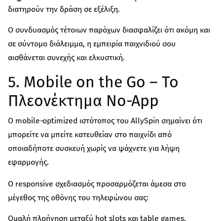
διατηρούν την δράση σε εξέλιξη.
Ο συνδυασμός τέτοιων παρόχων διασφαλίζει ότι ακόμη και
σε σύντομο διάλειμμα, η εμπειρία παιχνιδιού σου
αισθάνεται συνεχής και ελκυστική.
5. Mobile on the Go – Το
Πλεονέκτημα No‑App
Ο mobile‑optimized ιστότοπος του AllySpin σημαίνει ότι
μπορείτε να μπείτε κατευθείαν στο παιχνίδι από
οποιαδήποτε συσκευή χωρίς να ψάχνετε για λήψη
εφαρμογής.
Ο responsive σχεδιασμός προσαρμόζεται άμεσα στο
μέγεθος της οθόνης του τηλεφώνου σας:
Ομαλή πλοήγηση μεταξύ hot slots και table games.