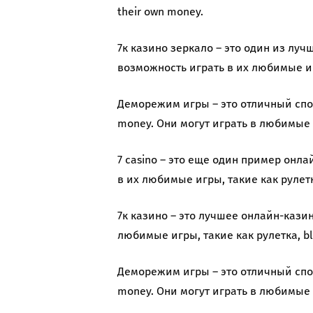
their own money.
7к казино зеркало – это один из л
возможность играть в их любимые игр
Деморежим игры – это отличный спосо
money. Они могут играть в любимые и
7 casino – это еще один пример он
в их любимые игры, такие как рулетка
7к казино – это лучшее онлайн-кази
любимые игры, такие как рулетка, bla
Деморежим игры – это отличный спосо
money. Они могут играть в любимые и