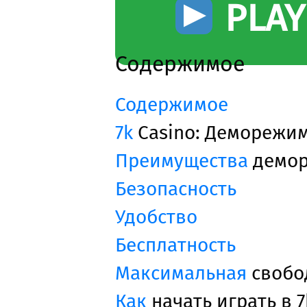
PLAY
Содержимое
Содержимое
7k
Casino: Деморежим
Преимущества
демор
Безопасность
Удобство
Бесплатность
Максимальная
свобо
Как
начать играть в 7