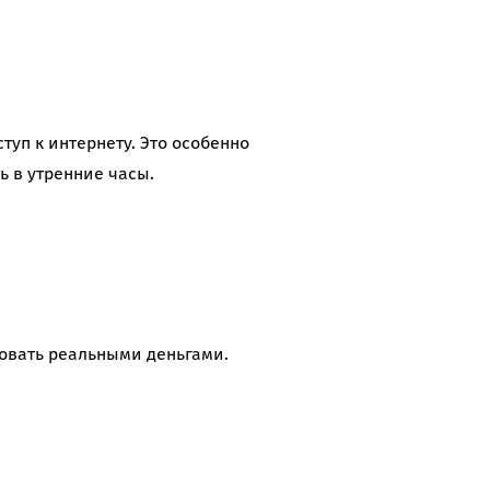
туп к интернету. Это особенно
ь в утренние часы.
ковать реальными деньгами.