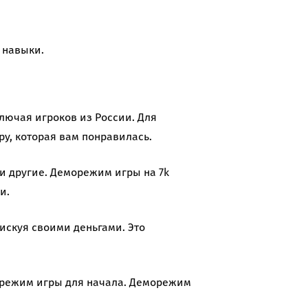
 навыки.
ключая игроков из России. Для
ру, которая вам понравилась.
 и другие. Деморежим игры на 7k
и.
искуя своими деньгами. Это
морежим игры для начала. Деморежим