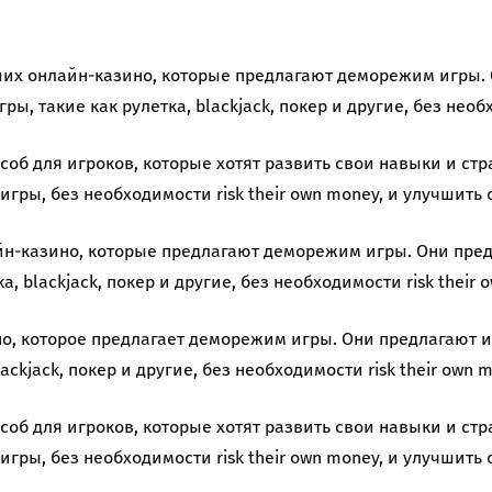
учших онлайн-казино, которые предлагают деморежим игры.
ы, такие как рулетка, blackjack, покер и другие, без необх
б для игроков, которые хотят развить свои навыки и страте
гры, без необходимости risk their own money, и улучшить 
лайн-казино, которые предлагают деморежим игры. Они пре
, blackjack, покер и другие, без необходимости risk their 
но, которое предлагает деморежим игры. Они предлагают и
ckjack, покер и другие, без необходимости risk their own 
б для игроков, которые хотят развить свои навыки и страте
гры, без необходимости risk their own money, и улучшить 