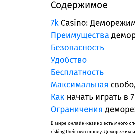
Содержимое
7k
Casino: Деморежим
Преимущества
демор
Безопасность
Удобство
Бесплатность
Максимальная
свобо
Как
начать играть в 7
Ограничения
деморе
В мире онлайн-казино есть много спо
risking their own money. Деморежим 