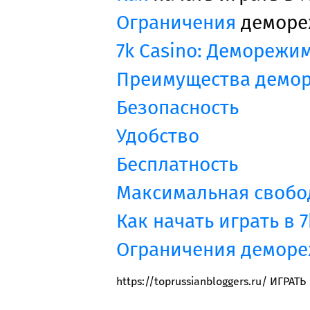
Ограничения
деморе
7k Casino: Деморежим
Преимущества демор
Безопасность
Удобство
Бесплатность
Максимальная свобо
Как начать играть в 7
Ограничения демор
https://toprussianbloggers.ru/ ИГРАТЬ