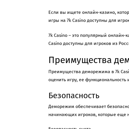
Если вы ищете онлайн-казино, котор
игры на 7k Casino доступны для игро
7k Casino – это популярный онлайн-
Casino доступны для игроков из Росс
Преимущества дем
Преимущества деморежима в 7k Casin
оценить игру, ее функциональность 
Безопасность
Деморежим обеспечивает безопаснос
начинающих игроков, которые еще н
Безопасность счета