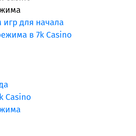
жима
 игр для начала
ежима в 7k Casino
да
k Casino
ежима