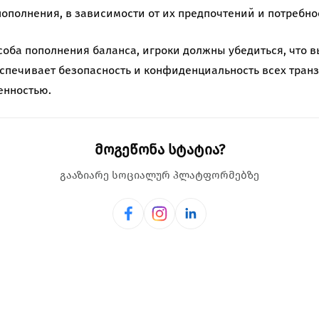
ополнения, в зависимости от их предпочтений и потребно
соба пополнения баланса, игроки должны убедиться, что 
еспечивает безопасность и конфиденциальность всех транз
енностью.
მოგეწონა სტატია?
გააზიარე სოციალურ პლატფორმებზე