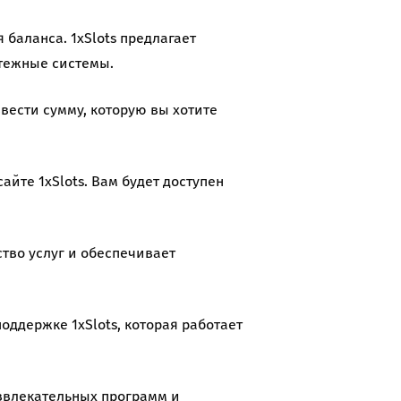
 баланса. 1xSlots предлагает
атежные системы.
вести сумму, которую вы хотите
йте 1xSlots. Вам будет доступен
ство услуг и обеспечивает
оддержке 1xSlots, которая работает
азвлекательных программ и