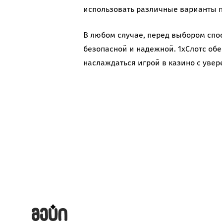
использовать различные варианты п
В любом случае, перед выбором спо
безопасной и надежной. 1хСлотс об
наслаждаться игрой в казино с увер