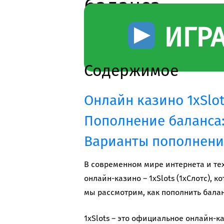
баланса
ИГРА
Содержимое
Онлайн казино 1xSlot
Пополнение баланса:
Варианты пополнения
В современном мире интернета и те
онлайн-казино – 1xSlots (1хСлотс), 
мы рассмотрим, как пополнить баланс
1xSlots – это официальное онлайн-к