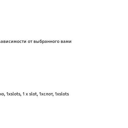
зависимости от выбранного вами
1xslots, 1 x slot, 1хслот, 1xslots