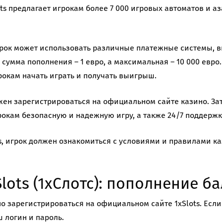
ots предлагает игрокам более 7 000 игровых автоматов и аз
рок может использовать различные платежные системы, вклю
я сумма пополнения – 1 евро, а максимальная – 10 000 евро
рокам начать играть и получать выигрыш.
лжен зарегистрироваться на официальном сайте казино. За
грокам безопасную и надежную игру, а также 24/7 поддержк
s, игрок должен ознакомиться с условиями и правилами ка
lots (1хСлотс): пополнение б
о зарегистрироваться на официальном сайте 1xSlots. Если
ш логин и пароль.