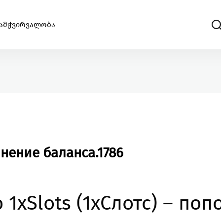
ამჭვირვალობა
სტარტაპი
საწვდომობა
გააძლიერე უნიკალური პროდუქტები და შექ
ინოვაციები.
ცხოველებზე ზრუნვა
რი
იზრუნე ცხოველების უკეთეს გარემოზე
კულტურა/ხელოვნება
лнение баланса.1786
ი
შექმენი კულტურულ სივრცეები, განავითარე
კრეატიულობა შენს თემში
1xSlots (1хСлотс) – по