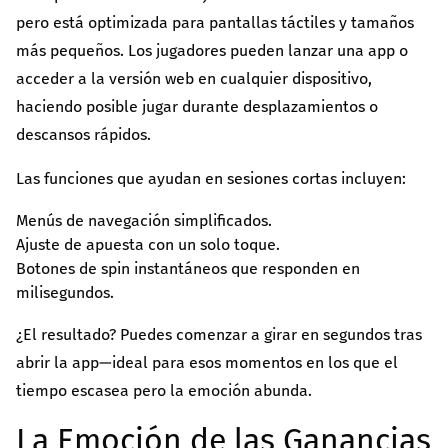
pero está optimizada para pantallas táctiles y tamaños
más pequeños. Los jugadores pueden lanzar una app o
acceder a la versión web en cualquier dispositivo,
haciendo posible jugar durante desplazamientos o
descansos rápidos.
Las funciones que ayudan en sesiones cortas incluyen:
Menús de navegación simplificados.
Ajuste de apuesta con un solo toque.
Botones de spin instantáneos que responden en
milisegundos.
¿El resultado? Puedes comenzar a girar en segundos tras
abrir la app—ideal para esos momentos en los que el
tiempo escasea pero la emoción abunda.
La Emoción de las Ganancias