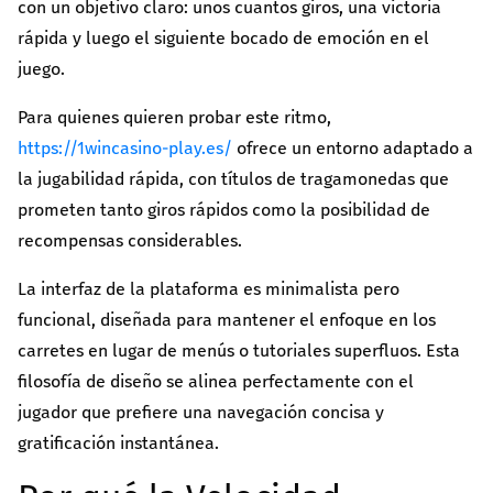
კულტურა/ხელოვნება
con un objetivo claro: unos cuantos giros, una victoria
შექმენი კულტურულ სივრცეები, განავითარე
rápida y luego el siguiente bocado de emoción en el
კრეატიულობა შენს თემში
juego.
გაეცი მეტი
Para quienes quieren probar este ritmo,
https://1wincasino-play.es/
ofrece un entorno adaptado a
თქვენი მხარდაჭერით შევძლებთ მეტი
ცვლილებისა და მეტი განვითარების
la jugabilidad rápida, con títulos de tragamonedas que
უზრუნველყოფას
prometen tanto giros rápidos como la posibilidad de
recompensas considerables.
ყველა ინიციატივა
La interfaz de la plataforma es minimalista pero
funcional, diseñada para mantener el enfoque en los
carretes en lugar de menús o tutoriales superfluos. Esta
filosofía de diseño se alinea perfectamente con el
jugador que prefiere una navegación concisa y
gratificación instantánea.