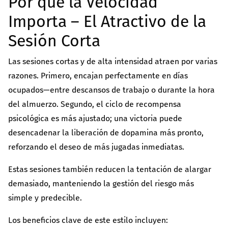
Por qué la Velocidad
Importa – El Atractivo de la
Sesión Corta
Las sesiones cortas y de alta intensidad atraen por varias
razones. Primero, encajan perfectamente en días
ocupados—entre descansos de trabajo o durante la hora
del almuerzo. Segundo, el ciclo de recompensa
psicológica es más ajustado; una victoria puede
desencadenar la liberación de dopamina más pronto,
reforzando el deseo de más jugadas inmediatas.
Estas sesiones también reducen la tentación de alargar
demasiado, manteniendo la gestión del riesgo más
simple y predecible.
Los beneficios clave de este estilo incluyen: