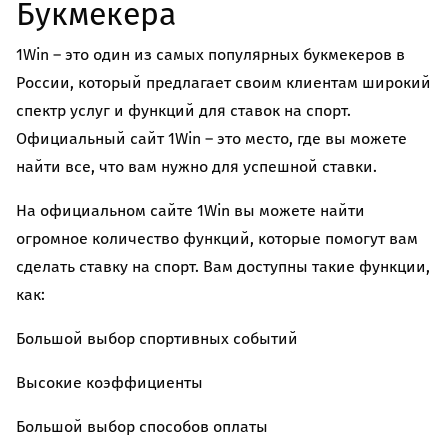
Букмекера
1Win – это один из самых популярных букмекеров в
России, который предлагает своим клиентам широкий
спектр услуг и функций для ставок на спорт.
Официальный сайт 1Win – это место, где вы можете
найти все, что вам нужно для успешной ставки.
На официальном сайте 1Win вы можете найти
огромное количество функций, которые помогут вам
сделать ставку на спорт. Вам доступны такие функции,
как:
Большой выбор спортивных событий
Высокие коэффициенты
Большой выбор способов оплаты