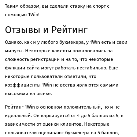
Таким образом, вы сделали ставку на спорт с
помощью 1Win!
Отзывы и Рейтинг
Однако, как и у любого букмекера, у 1Win есть и свои
минусы. Некоторые клиенты пожаловались на
сложность регистрации и на то, что некоторые
функции сайта могут работать нестабильно. Еще
некоторые пользователи отметили, что
коэффициенты 1Win не всегда являются самыми
высокими на рынке.
Рейтинг 1Win в основном положительный, но и не
идеальный. Он варьируется от 4 до 5 баллов из 5, в
зависимости от оценки клиентов. Некоторые
пользователи оценивают букмекера на 5 баллов,