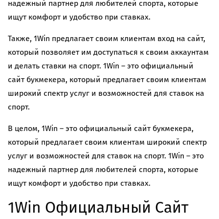
надежный партнер для любителей спорта, которые
ищут комфорт и удобство при ставках.
Также, 1Win предлагает своим клиентам вход на сайт,
который позволяет им доступаться к своим аккаунтам
и делать ставки на спорт. 1Win – это официальный
сайт букмекера, который предлагает своим клиентам
широкий спектр услуг и возможностей для ставок на
спорт.
В целом, 1Win – это официальный сайт букмекера,
который предлагает своим клиентам широкий спектр
услуг и возможностей для ставок на спорт. 1Win – это
надежный партнер для любителей спорта, которые
ищут комфорт и удобство при ставках.
1Win Официальный Сайт