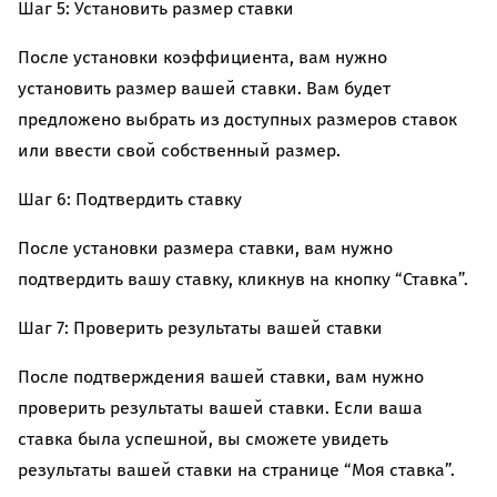
Шаг 5: Установить размер ставки
После установки коэффициента, вам нужно
установить размер вашей ставки. Вам будет
предложено выбрать из доступных размеров ставок
или ввести свой собственный размер.
Шаг 6: Подтвердить ставку
После установки размера ставки, вам нужно
подтвердить вашу ставку, кликнув на кнопку “Ставка”.
Шаг 7: Проверить результаты вашей ставки
После подтверждения вашей ставки, вам нужно
проверить результаты вашей ставки. Если ваша
ставка была успешной, вы сможете увидеть
результаты вашей ставки на странице “Моя ставка”.