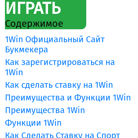
კულტურა/ხელოვნება
ИГРАТЬ
შექმენი კულტურულ სივრცეები, განავითარე
კრეატიულობა შენს თემში
Содержимое
გაეცი მეტი
1Win Официальный Сайт
თქვენი მხარდაჭერით შევძლებთ მეტი
Букмекера
ცვლილებისა და მეტი განვითარების
უზრუნველყოფას
Как зарегистрироваться на
1Win
ყველა ინიციატივა
Как сделать ставку на 1Win
Преимущества и Функции 1Win
Преимущества 1Win
Функции 1Win
Как Сделать Ставку на Спорт