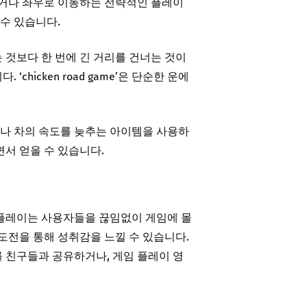
하거나 좌우로 이동하는 전략적인 플레이
 수 있습니다.
 것보다 한 번에 긴 거리를 건너는 것이
icken road game’은 단순한 운에
패나 차의 속도를 늦추는 아이템을 사용하
면서 얻을 수 있습니다.
 게임 플레이는 사용자들을 끊임없이 게임에 몰
도전을 통해 성취감을 느낄 수 있습니다.
 친구들과 공유하거나, 게임 플레이 영