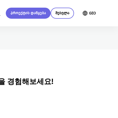
პროექტის დაწყება
შესვლა
GEO
მენი
მეტი ჩვენზე
გაეცი მეტი
გაეცანი სახელმძღვანელოს
თქვენი მხარდაჭერით
ქრაუდფანდინგის შესახებ
შევძლებთ მეტი ცვლილებისა და
도전을 경험해보세요!
მეტი განვითარების
უზრუნველყოფას
წაიკითხე მეტი
ყველა ინიციატივა