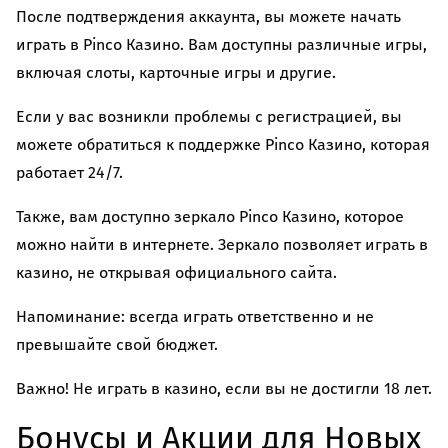
После подтверждения аккаунта, вы можете начать
играть в Pinco Казино. Вам доступны различные игры,
включая слоты, карточные игры и другие.
Если у вас возникли проблемы с регистрацией, вы
можете обратиться к поддержке Pinco Казино, которая
работает 24/7.
Также, вам доступно зеркало Pinco Казино, которое
можно найти в интернете. Зеркало позволяет играть в
казино, не открывая официального сайта.
Напоминание: всегда играть ответственно и не
превышайте свой бюджет.
Важно! Не играть в казино, если вы не достигли 18 лет.
Бонусы и Акции для Новых