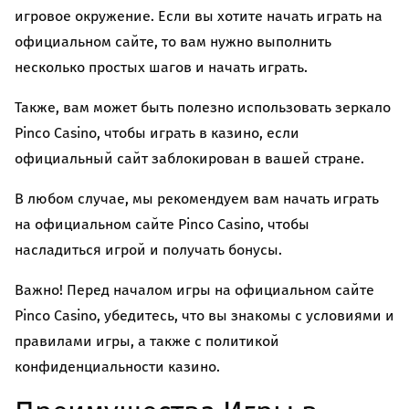
игровое окружение. Если вы хотите начать играть на
официальном сайте, то вам нужно выполнить
несколько простых шагов и начать играть.
Также, вам может быть полезно использовать зеркало
Pinco Casino, чтобы играть в казино, если
официальный сайт заблокирован в вашей стране.
В любом случае, мы рекомендуем вам начать играть
на официальном сайте Pinco Casino, чтобы
насладиться игрой и получать бонусы.
Важно! Перед началом игры на официальном сайте
Pinco Casino, убедитесь, что вы знакомы с условиями и
правилами игры, а также с политикой
конфиденциальности казино.