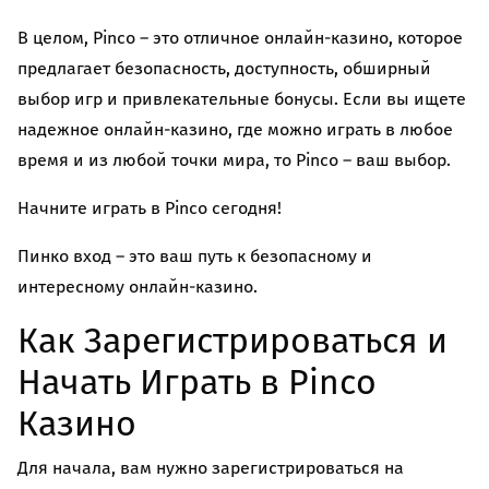
В целом, Pinco – это отличное онлайн-казино, которое
предлагает безопасность, доступность, обширный
выбор игр и привлекательные бонусы. Если вы ищете
надежное онлайн-казино, где можно играть в любое
время и из любой точки мира, то Pinco – ваш выбор.
Начните играть в Pinco сегодня!
Пинко вход – это ваш путь к безопасному и
интересному онлайн-казино.
Как Зарегистрироваться и
Начать Играть в Pinco
Казино
Для начала, вам нужно зарегистрироваться на