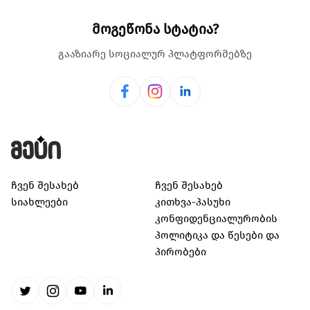
მოგეწონა სტატია?
გააზიარე სოციალურ პლატფორმებზე
ჩვენ შესახებ
ჩვენ შესახებ
სიახლეები
კითხვა-პასუხი
კონფიდენციალურობის
პოლიტიკა და წესები და
პირობები