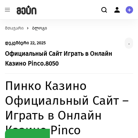
მთავარი
განათლება
ბლოგი
ჩვენ შესახებ
შეცვალე განათლების ხარისხი და მასზე
ჩვენ შესახებ
დეკემბერი 22, 2025
.
ხელმისაწვდომობა
მომხმარებელი
ჯანმრთელობა
Официальный Сайт Играть в Онлайн
კითხვა-პასუხი
შექმენი გარემო უკეთესი მენტალური და ფიზიკური
პერსონალური ინფორმაცია
Казино Pinco.8050
ჯანმრთელობისთვის.
გარემოს დაცვა
მეტი ჩვენზე
Пинко Казино
იზრუნე დედამიწის მომავლზე და დაუჭირე მხარი
გაეცანი სახელმძღვანელოს ქრაუდფანდინგის
გარემოსდაცვით ინიციატივებს
შესახებ
Официальный Сайт –
სტარტაპი
გააძლიერე უნიკალური პროდუქტები და შექმენი
წაიკითხე მეტი
Играть в Онлайн
ინოვაციები.
ცხოველებზე ზრუნვა
Казино Pinco
იზრუნე ცხოველების უკეთეს გარემოზე