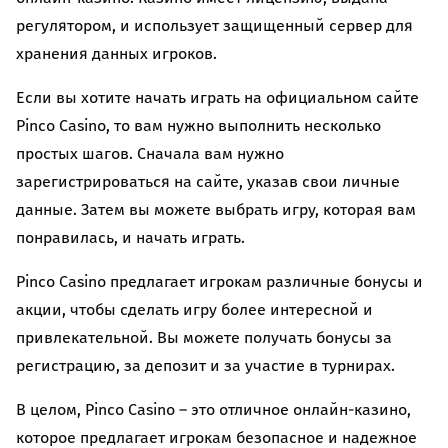
регулятором, и использует защищенный сервер для
хранения данных игроков.
Если вы хотите начать играть на официальном сайте
Pinco Casino, то вам нужно выполнить несколько
простых шагов. Сначала вам нужно
зарегистрироваться на сайте, указав свои личные
данные. Затем вы можете выбрать игру, которая вам
понравилась, и начать играть.
Pinco Casino предлагает игрокам различные бонусы и
акции, чтобы сделать игру более интересной и
привлекательной. Вы можете получать бонусы за
регистрацию, за депозит и за участие в турнирах.
В целом, Pinco Casino – это отличное онлайн-казино,
которое предлагает игрокам безопасное и надежное