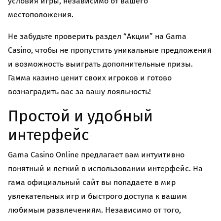
условия игры, независимо от вашего
местоположения.
Не забудьте проверить раздел “Акции” на Gama
Casino, чтобы не пропустить уникальные предложения
и возможность выиграть дополнительные призы.
Гамма казино ценит своих игроков и готово
вознаградить вас за вашу лояльность!
Простой и удобный
интерфейс
Gama Casino Online предлагает вам интуитивно
понятный и легкий в использовании интерфейс. На
гама официальный сайт вы попадаете в мир
увлекательных игр и быстрого доступа к вашим
любимым развлечениям. Независимо от того,