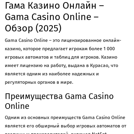
Гама Казино Онлайн –
Gama Casino Online –
Обзор (2025)
Gama Casino Online – это лицензированное онлайн-
казино, которое предлагает игрокам более 1 000
игровых автоматов и таблиц для игроков. Казино
имеет лицензию на работу, выдана в Курасао, что
является одним из наиболее надежных и
регуляторных органов в мире.
Преимущества Gama Casino
Online
Одним из основных преимуществ Gama Casino Online
является его обширный выбор игровых автоматов от