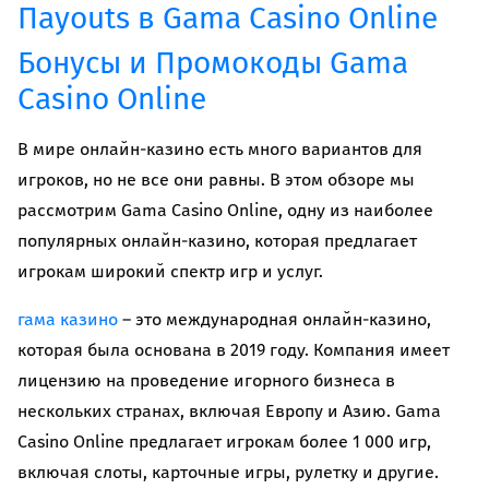
Пayouts в Gama Casino Online
Бонусы и Промокоды Gama
Casino Online
В мире онлайн-казино есть много вариантов для
игроков, но не все они равны. В этом обзоре мы
рассмотрим Gama Casino Online, одну из наиболее
популярных онлайн-казино, которая предлагает
игрокам широкий спектр игр и услуг.
гама казино
– это международная онлайн-казино,
которая была основана в 2019 году. Компания имеет
лицензию на проведение игорного бизнеса в
нескольких странах, включая Европу и Азию. Gama
Casino Online предлагает игрокам более 1 000 игр,
включая слоты, карточные игры, рулетку и другие.