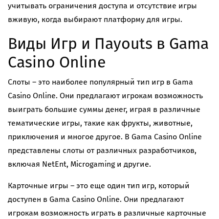
учитывать ограничения доступа и отсутствие игры
вживую, когда выбирают платформу для игры.
Виды Игр и Пayouts в Gama
Casino Online
Слоты – это наиболее популярный тип игр в Gama
Casino Online. Они предлагают игрокам возможность
выиграть большие суммы денег, играя в различные
тематические игры, такие как фрукты, животные,
приключения и многое другое. В Gama Casino Online
представлены слоты от различных разработчиков,
включая NetEnt, Microgaming и другие.
Карточные игры – это еще один тип игр, который
доступен в Gama Casino Online. Они предлагают
игрокам возможность играть в различные карточные