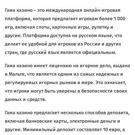
Гама казино – это международная онлайн-игровая
платформа, которая предлагает игрокам более 1 000
игр, включая слоты, карточные игры, рулетку и
другие. Платформа доступна на русском языке, что
делает ее удобной для игроков из России и других
стран, где русский язык является официальным.
Гама казино имеет лицензию на игорное дело, выдана
в Мальте, что является одним из самых надежных и
регулируемых игорных рынков в мире. Это означает,
что игроки могут быть уверены в безопасности своих
данных и средств.
Гама казино предлагает несколько способов депозита,
включая банковские карты, электронные деньги и
другие. Минимальный депозит составляет 10 евро, а