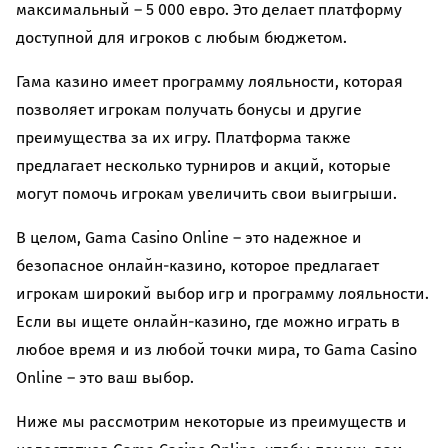
максимальный – 5 000 евро. Это делает платформу
доступной для игроков с любым бюджетом.
Гама казино имеет программу лояльности, которая
позволяет игрокам получать бонусы и другие
преимущества за их игру. Платформа также
предлагает несколько турниров и акций, которые
могут помочь игрокам увеличить свои выигрыши.
В целом, Gama Casino Online – это надежное и
безопасное онлайн-казино, которое предлагает
игрокам широкий выбор игр и программу лояльности.
Если вы ищете онлайн-казино, где можно играть в
любое время и из любой точки мира, то Gama Casino
Online – это ваш выбор.
Ниже мы рассмотрим некоторые из преимуществ и