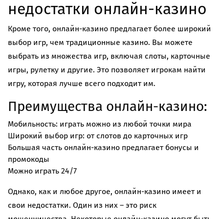
недостатки онлайн-казино
Кроме того, онлайн-казино предлагает более широкий
выбор игр, чем традиционные казино. Вы можете
выбрать из множества игр, включая слоты, карточные
игры, рулетку и другие. Это позволяет игрокам найти
игру, которая лучше всего подходит им.
Преимущества онлайн-казино:
Мобильность: играть можно из любой точки мира
Широкий выбор игр: от слотов до карточных игр
Большая часть онлайн-казино предлагает бонусы и
промокоды
Можно играть 24/7
Однако, как и любое другое, онлайн-казино имеет и
свои недостатки. Один из них – это риск
мошенничества. Некоторые онлайн-казино могут быть