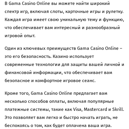
В Gama Casino Online вы можете найти широкий
спектр игр, включая слоты, карточные игры и рулетку.
Каждая игра имеет свою уникальную тему и функцию,
что обеспечивает вам интересный и разнообразный
игровой опыт.
Один из ключевых преимуществ Gama Casino Online –
это его безопасность. Казино использует
современные технологии для защиты вашей личной и
финансовой информации, что обеспечивает вам
безопасное и комфортное игровое сеанс.
Кроме того, Gama Casino Online предлагает вам
несколько способов оплаты, включая популярные
платежные системы, такие как Visa, Mastercard и Skrill.
Это позволяет вам легко и быстро начать играть, не
беспокоясь о том, как будет оплачена ваша игра.