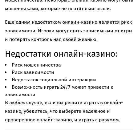
мошенниками, которые не платят выигрыши.
Еще одним недостатком онлайн-казино является риск
зависимости. Игроки могут стать зависимыми от игры
и потерять контроль над своей жизнью.
Недостатки онлайн-казино:
Риск мошенничества
Риск зависимости
Недостаток социальной интеракции
Возможность играть 24/7 может привести к
зависимости
В любом случае, если вы решите играть в онлайн-
казино, убедитесь, что выберете надежное и
проверенное онлайн-казино, и играть с разумом.