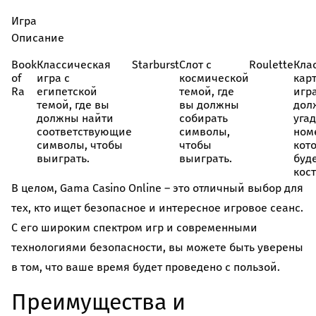
Игра
Описание
Book
Классическая
Starburst
Слот с
Roulette
Кла
of
игра с
космической
кар
Ra
египетской
темой, где
игра
темой, где вы
вы должны
дол
должны найти
собирать
угад
соответствующие
символы,
ном
символы, чтобы
чтобы
кот
выиграть.
выиграть.
буд
кост
В целом, Gama Casino Online – это отличный выбор для
тех, кто ищет безопасное и интересное игровое сеанс.
С его широким спектром игр и современными
технологиями безопасности, вы можете быть уверены
в том, что ваше время будет проведено с пользой.
Преимущества и