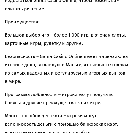
недостатков Gama Casino Online, чтобы помочь вам
принять решение.
Преимущества:
Большой выбор игр – более 1 000 игр, включая слоты,
карточные игры, рулетку и другие.
Безопасность – Gama Casino Online имеет лицензию на
игорное дело, выданную в Мальте, что является одним
из самых надежных и регулируемых игорных рынков
в мире.
Программа лояльности – игроки могут получать
бонусы и другие преимущества за их игру.
Много способов депозита – игроки могут
депонировать деньги с помощью банковских карт,
электронных денег и других способов.