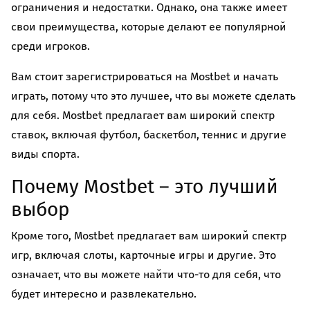
ограничения и недостатки. Однако, она также имеет
свои преимущества, которые делают ее популярной
среди игроков.
Вам стоит зарегистрироваться на Mostbet и начать
играть, потому что это лучшее, что вы можете сделать
для себя. Mostbet предлагает вам широкий спектр
ставок, включая футбол, баскетбол, теннис и другие
виды спорта.
Почему Mostbet – это лучший
выбор
Кроме того, Mostbet предлагает вам широкий спектр
игр, включая слоты, карточные игры и другие. Это
означает, что вы можете найти что-то для себя, что
будет интересно и развлекательно.