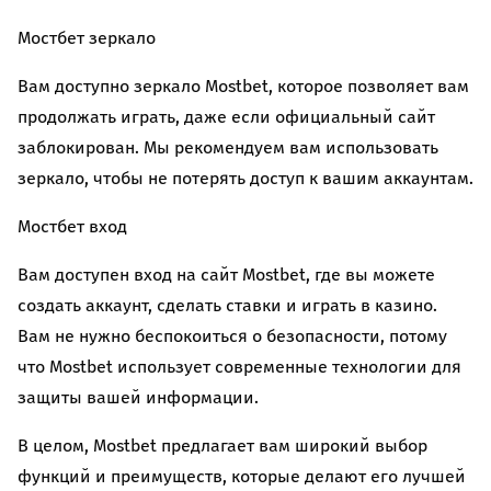
Мостбет зеркало
Вам доступно зеркало Mostbet, которое позволяет вам
продолжать играть, даже если официальный сайт
заблокирован. Мы рекомендуем вам использовать
зеркало, чтобы не потерять доступ к вашим аккаунтам.
Мостбет вход
Вам доступен вход на сайт Mostbet, где вы можете
создать аккаунт, сделать ставки и играть в казино.
Вам не нужно беспокоиться о безопасности, потому
что Mostbet использует современные технологии для
защиты вашей информации.
В целом, Mostbet предлагает вам широкий выбор
функций и преимуществ, которые делают его лучшей