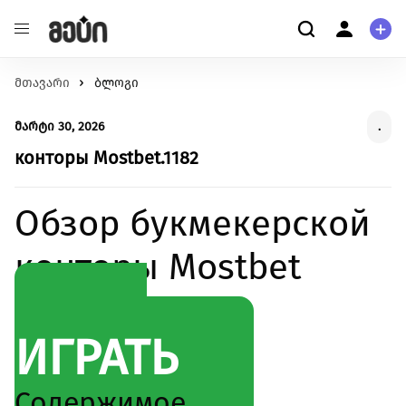
მთავარი
განათლება
ბლოგი
ჩვენ შესახებ
შეცვალე განათლების ხარისხი და მასზე
ჩვენ შესახებ
მარტი 30, 2026
.
ხელმისაწვდომობა
მომხმარებელი
ჯანმრთელობა
конторы Mostbet.1182
კითხვა-პასუხი
შექმენი გარემო უკეთესი მენტალური და ფიზიკური
პერსონალური ინფორმაცია
ჯანმრთელობისთვის.
Обзор букмекерской
გარემოს დაცვა
მეტი ჩვენზე
იზრუნე დედამიწის მომავლზე და დაუჭირე მხარი
конторы Mostbet
გაეცანი სახელმძღვანელოს ქრაუდფანდინგის
გარემოსდაცვით ინიციატივებს
შესახებ
სტარტაპი
გააძლიერე უნიკალური პროდუქტები და შექმენი
წაიკითხე მეტი
ИГРАТЬ
ინოვაციები.
ცხოველებზე ზრუნვა
იზრუნე ცხოველების უკეთეს გარემოზე
Содержимое