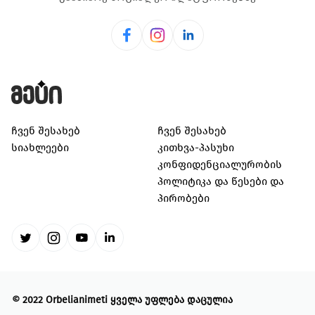
ჩვენ შესახებ
ჩვენ შესახებ
სიახლეები
კითხვა-პასუხი
კონფიდენციალურობის
პოლიტიკა და წესები და
პირობები
©
2022 Orbelianimeti
ყველა უფლება დაცულია