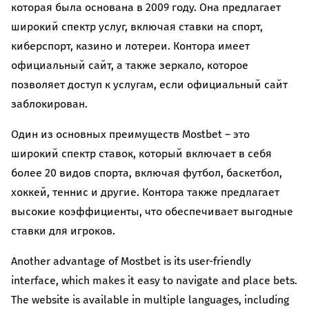
которая была основана в 2009 году. Она предлагает
широкий спектр услуг, включая ставки на спорт,
киберспорт, казино и лотереи. Контора имеет
официальный сайт, а также зеркало, которое
позволяет доступ к услугам, если официальный сайт
заблокирован.
Один из основных преимуществ Mostbet – это
широкий спектр ставок, который включает в себя
более 20 видов спорта, включая футбол, баскетбол,
хоккей, теннис и другие. Контора также предлагает
высокие коэффициенты, что обеспечивает выгодные
ставки для игроков.
Another advantage of Mostbet is its user-friendly
interface, which makes it easy to navigate and place bets.
The website is available in multiple languages, including