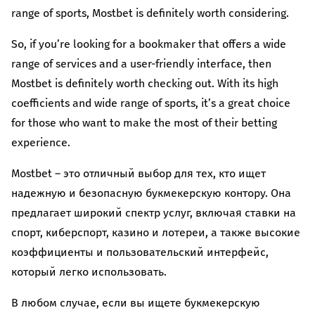
range of sports, Mostbet is definitely worth considering.
So, if you’re looking for a bookmaker that offers a wide
range of services and a user-friendly interface, then
Mostbet is definitely worth checking out. With its high
coefficients and wide range of sports, it’s a great choice
for those who want to make the most of their betting
experience.
Mostbet – это отличный выбор для тех, кто ищет
надежную и безопасную букмекерскую контору. Она
предлагает широкий спектр услуг, включая ставки на
спорт, киберспорт, казино и лотереи, а также высокие
коэффициенты и пользовательский интерфейс,
который легко использовать.
В любом случае, если вы ищете букмекерскую