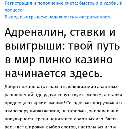
კულტურა/ხელოვნება
Регистрация и пополнение счета: быстрый и удобный
შექმენი კულტურულ სივრცეები, განავითარე
процесс
კრეატიულობა შენს თემში
Вывод выигрышей: надежность и оперативность
Адреналин, ставки и
გაეცი მეტი
თქვენი მხარდაჭერით შევძლებთ მეტი
выигрыши: твой путь
ცვლილებისა და მეტი განვითარების
უზრუნველყოფას
в мир пинко казино
ყველა ინიციატივა
начинается здесь.
Добро пожаловать в захватывающий мир азартных
развлечений, где удача сопутствует смелым, а ставки
предвещают яркие эмоции! Сегодня мы погрузимся в
атмосферу
пинко казино
, платформы, завоевавшей
популярность среди ценителей азартных игр. Здесь
вас ждет широкий выбор слотов, настольных игр и