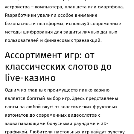
устройства – компьютера, планшета или смартфона.
Разработчики уделили особое внимание
безопасности платформы, используя современные
методы шифрования для защиты личных данных
пользователей и финансовых транзакций.
Ассортимент игр: от
классических слотов до
live-казино
Одним из главных преимуществ пинко казино
является богатый выбор игр. Здесь представлены
слоты на любой вкус: от классических фруктовых
автоматов до современных видеослотов с
захватывающими бонусными раундами и 3D-
графикой. Любители настольных игр найдут рулетку,