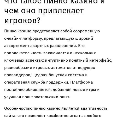
Что такое пинко казино и
чем оно привлекает
игроков?
Пинко казино представляет собой современную
онлайн-платформу, предлагающую широкий
ассортимент азартных развлечений. Его
привлекательность заключается в нескольких
ключевых аспектах: интуитивно понятный интерфейс,
разнообразие игровых автоматов от ведущих
провайдеров, щедрая бонусная система и
оперативная служба поддержки. Платформа
постоянно обновляется, добавляя новые игры и
улучшая пользовательский опыт.
Особенностью пинко казино является адаптивность
сайта, что позволяет комфортно играть с любого