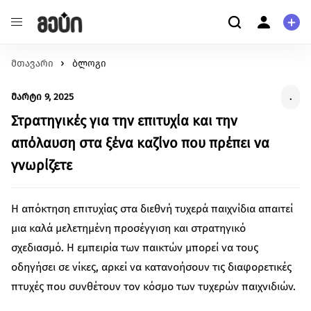
მთავარი
განათლება
ბლოგი
ჩვენ შესახებ
შეცვალე განათლების ხარისხი და მასზე
ჩვენ შესახებ
მარტი 9, 2025
.
ხელმისაწვდომობა
მომხმარებელი
ჯანმრთელობა
Στρατηγικές για την επιτυχία και την
კითხვა-პასუხი
შექმენი გარემო უკეთესი მენტალური და ფიზიკური
პერსონალური ინფორმაცია
απόλαυση στα ξένα καζίνο που πρέπει να
ჯანმრთელობისთვის.
γνωρίζετε
გარემოს დაცვა
მეტი ჩვენზე
იზრუნე დედამიწის მომავლზე და დაუჭირე მხარი
გაეცანი სახელმძღვანელოს ქრაუდფანდინგის
გარემოსდაცვით ინიციატივებს
Η απόκτηση επιτυχίας στα διεθνή τυχερά παιχνίδια απαιτεί
შესახებ
სტარტაპი
μια καλά μελετημένη προσέγγιση και στρατηγικό
გააძლიერე უნიკალური პროდუქტები და შექმენი
σχεδιασμό. Η εμπειρία των παικτών μπορεί να τους
წაიკითხე მეტი
ინოვაციები.
οδηγήσει σε νίκες, αρκεί να κατανοήσουν τις διαφορετικές
ცხოველებზე ზრუნვა
πτυχές που συνθέτουν τον κόσμο των τυχερών παιχνιδιών.
იზრუნე ცხოველების უკეთეს გარემოზე