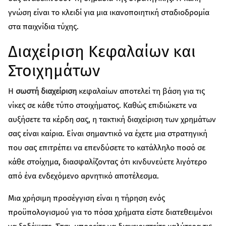
γνώση είναι το κλειδί για μια ικανοποιητική σταδιοδρομία
στα παιχνίδια τύχης.
Διαχείριση Κεφαλαίων και
Στοιχημάτων
Η
σωστή διαχείριση
κεφαλαίων αποτελεί τη βάση για τις
νίκες σε κάθε τύπο στοιχήματος. Καθώς επιδιώκετε να
αυξήσετε τα κέρδη σας, η τακτική διαχείριση των χρημάτων
σας είναι καίρια. Είναι σημαντικό να έχετε μια στρατηγική
που σας επιτρέπει να επενδύσετε το κατάλληλο ποσό σε
κάθε στοίχημα, διασφαλίζοντας ότι κινδυνεύετε λιγότερο
από ένα ενδεχόμενο αρνητικό αποτέλεσμα.
Μια χρήσιμη προσέγγιση είναι η τήρηση ενός
προϋπολογισμού για το πόσα χρήματα είστε διατεθειμένοι