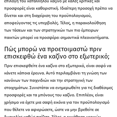
επιλογή του κατάλληλου καζίνο με καλές κριτικές και
προσφορές είναι καθοριστική. Ιδιαίτερη προσοχή πρέπει να
δίνεται και στη διαχείριση του προϋπολογισμού,
αποφεύγοντας τις υπερβολές. Τέλος, η παρακολούθηση
των τάσεων και των στρατηγικών των πιο έμπειρων
παικτών μπορεί να προσφέρει σημαντικά πλεονεκτήματα.
Πώς μπορώ να προετοιμαστώ πριν
επισκεφθώ ένα καζίνο στο εξωτερικό;
Πριν επισκεφθείτε ένα καζίνο στο εξωτερικό, είναι σοφό να
κάνετε κάποια έρευνα. Αυτό περιλαμβάνει τη γνώση των
κανόνων των παιχνιδιών και την στρατηγική των
στοιχημάτων. Συνιστάται να ενημερωθείτε για τις διαθέσιμες
προσφορές και τα μπόνους του καζίνο. Επιπλέον, είναι
χρήσιμο να έχετε μια σαφή εικόνα για τον προϋπολογισμό
που θέλετε να αφιερώσετε, ώστε να μην βρεθείτε σε
δυσκολίες καθώς παίζετε. Τέλος, η εκμάθηση μερικών