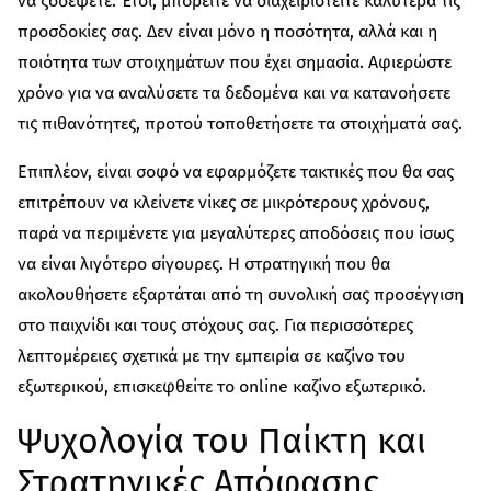
να ξοδέψετε. Έτσι, μπορείτε να διαχειριστείτε καλύτερα τις
προσδοκίες σας. Δεν είναι μόνο η ποσότητα, αλλά και η
ποιότητα των στοιχημάτων που έχει σημασία. Αφιερώστε
χρόνο για να αναλύσετε τα δεδομένα και να κατανοήσετε
τις πιθανότητες, προτού τοποθετήσετε τα στοιχήματά σας.
Επιπλέον, είναι σοφό να εφαρμόζετε τακτικές που θα σας
επιτρέπουν να κλείνετε νίκες σε μικρότερους χρόνους,
παρά να περιμένετε για μεγαλύτερες αποδόσεις που ίσως
να είναι λιγότερο σίγουρες. Η στρατηγική που θα
ακολουθήσετε εξαρτάται από τη συνολική σας προσέγγιση
στο παιχνίδι και τους στόχους σας. Για περισσότερες
λεπτομέρειες σχετικά με την εμπειρία σε καζίνο του
εξωτερικού, επισκεφθείτε το online καζίνο εξωτερικό.
Ψυχολογία του Παίκτη και
Στρατηγικές Απόφασης