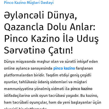
კულტურა/ხელოვნება
Pinco Kazino Müştəri Dəstəyi
შექმენი კულტურულ სივრცეები, განავითარე
Əyləncəli Dünya,
კრეატიულობა შენს თემში
Qazancla Dolu Anlar:
გაეცი მეტი
თქვენი მხარდაჭერით შევძლებთ მეტი
Pinco Kazino İlə Uduş
ცვლილებისა და მეტი განვითარების
უზრუნველყოფას
Sərvətinə Çatın!
ყველა ინიციატივა
Dünya miqyasında məşhur olan və sürətli inkişaf edən
online əyləncə sənayesində
pinco kazino
fərqlənən
platformalardan biridir. Təqdim etdiyi geniş çeşidli
oyunlar, təhlükəsiz ödəniş sistemləri və müştəri
məmnuniyyətinə yönəlmiş xidməti ilə
pinco kazino
istifadəçilərinə unik oyun təcrübəsi yaşadır. Bu kazino,
həm təcrübəli oyunçular, həm də yeni başlayanlar üçün