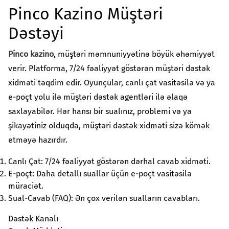
Pinco Kazino Müştəri
Dəstəyi
Pinco kazino
, müştəri məmnuniyyətinə böyük əhəmiyyət
verir. Platforma, 7/24 fəaliyyət göstərən müştəri dəstək
xidməti təqdim edir. Oyunçular, canlı çat vasitəsilə və ya
e-poçt yolu ilə müştəri dəstək agentləri ilə əlaqə
saxlayabilər. Hər hansı bir sualınız, problemi və ya
şikayətiniz olduqda, müştəri dəstək xidməti sizə kömək
etməyə hazırdır.
Canlı Çat: 7/24 fəaliyyət göstərən dərhal cavab xidməti.
E-poçt: Daha detallı suallar üçün e-poçt vasitəsilə
müraciət.
Sual-Cavab (FAQ): Ən çox verilən sualların cavabları.
Dəstək Kanalı