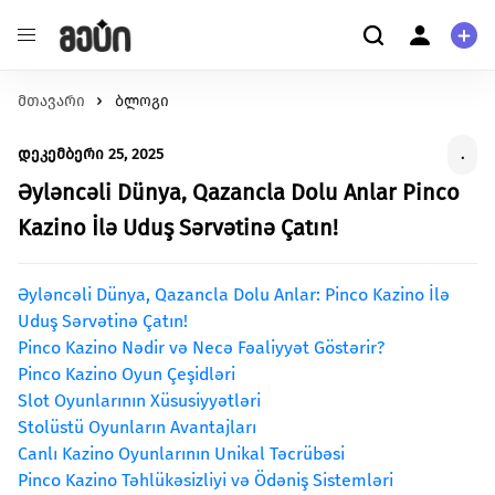
მთავარი
განათლება
ბლოგი
ჩვენ შესახებ
შეცვალე განათლების ხარისხი და მასზე
ჩვენ შესახებ
დეკემბერი 25, 2025
.
ხელმისაწვდომობა
მომხმარებელი
ჯანმრთელობა
Əyləncəli Dünya, Qazancla Dolu Anlar Pinco
კითხვა-პასუხი
შექმენი გარემო უკეთესი მენტალური და ფიზიკური
პერსონალური ინფორმაცია
Kazino İlə Uduş Sərvətinə Çatın!
ჯანმრთელობისთვის.
გარემოს დაცვა
მეტი ჩვენზე
Əyləncəli Dünya, Qazancla Dolu Anlar: Pinco Kazino İlə
იზრუნე დედამიწის მომავლზე და დაუჭირე მხარი
გაეცანი სახელმძღვანელოს ქრაუდფანდინგის
Uduş Sərvətinə Çatın!
გარემოსდაცვით ინიციატივებს
შესახებ
Pinco Kazino Nədir və Necə Fəaliyyət Göstərir?
სტარტაპი
Pinco Kazino Oyun Çeşidləri
გააძლიერე უნიკალური პროდუქტები და შექმენი
წაიკითხე მეტი
Slot Oyunlarının Xüsusiyyətləri
ინოვაციები.
Stolüstü Oyunların Avantajları
ცხოველებზე ზრუნვა
Canlı Kazino Oyunlarının Unikal Təcrübəsi
იზრუნე ცხოველების უკეთეს გარემოზე
Pinco Kazino Təhlükəsizliyi və Ödəniş Sistemləri