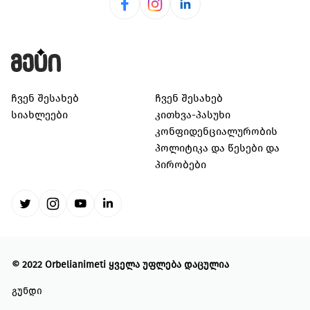
ჩვენ შესახებ
ჩვენ შესახებ
სიახლეები
კითხვა-პასუხი
კონფიდენციალურობის
პოლიტიკა და წესები და
პირობები
©
2022 Orbelianimeti
ყველა უფლება დაცულია
გუნდი