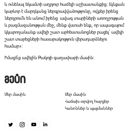
և ունենալ եկամտի աղբյուր հաճելի աշխատանքից: Այնքան
կարևոր է մարդկանց ներգրավվածությունը, ովքեր իրենց
ներդրումն են անում իրենց ավագ տարիների առողջության
և բազմազանության մեջ, մենք վստահ ենք, որ ապագայում
կկարողանանք ավելի շատ արհեստանոցներ բացել՝ ավելի
շատ տարեցների հասարակություն վերադարձնելու
համար»:
Իմացե՛ք ավելին Թակոյի գաղափարի մասին:
Մեր մասին
Մեր մասին
Հաճախ տրվող հարցեր
Կանոններ և պայմաններ